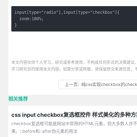
input[type="radio"],input[type="checkbox"]{

  zoom:180%;

}
本文内容仅供个人学习、研究或参考使用，不构成任何形式的决策建议
学习研究目的使用本文内容。如需分享或转载，请保留原文来源信息，
上一页:
纯css实现checkbox的chec
相关推荐
css input checkbox复选框控件 样式美化的多种
checkbox复选框可能是网站中常用的HTML元素，但大多数人并不
果。::before和::after伪元素的用法