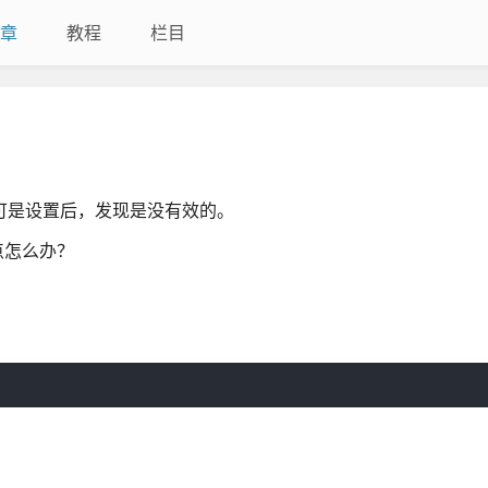
章
教程
栏目
ght，可是设置后，发现是没有效的。
点怎么办？