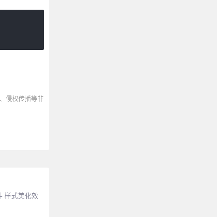
、侵权传播等非
件 样式美化效