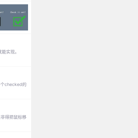
S就能实现。
hecked的
起来非得把鼠标移