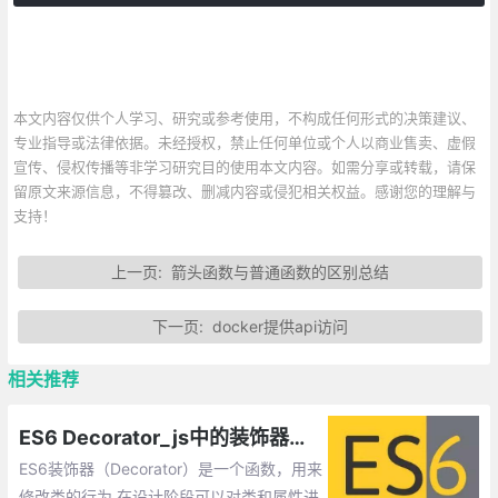
本文内容仅供个人学习、研究或参考使用，不构成任何形式的决策建议、
专业指导或法律依据。未经授权，禁止任何单位或个人以商业售卖、虚假
宣传、侵权传播等非学习研究目的使用本文内容。如需分享或转载，请保
留原文来源信息，不得篡改、删减内容或侵犯相关权益。感谢您的理解与
支持！
上一页:
箭头函数与普通函数的区别总结
下一页:
docker提供api访问
相关推荐
ES6 Decorator_js中的装饰器函数
ES6装饰器（Decorator）是一个函数，用来
修改类的行为 在设计阶段可以对类和属性进