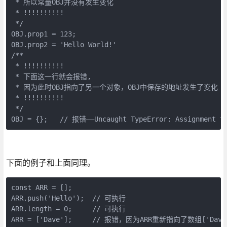
 * 所以常量OBJ并没有发生变化

 * !!!!!!!!!!

 */

OBJ.prop1 = 123;

OBJ.prop2 = 'Hello World!'

/**

 * !!!!!!!!!!

 * 下面这一行就会报错,

 * 因为此时OBJ指向了另一个对象，OBJ中保存的地址发生了变化

 * !!!!!!!!!!

 */

OBJ = {};   // 报错——Uncaught TypeError: Assignment to
下面的例子和上面同理。
const ARR = [];

ARR.push('Hello');  // 可执行

ARR.length = 0;     // 可执行

ARR = ['Dave'];     // 报错，因为ARR重新指向了数组['D