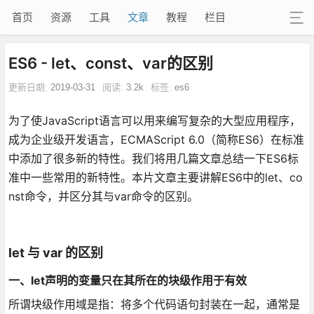
首页
资源
工具
文章
教程
栏目
ES6 - let、const、var的区别
更新日期:
2019-03-31
阅读:
3.2k
标签:
es6
为了使JavaScript语言可以用来编写复杂的大型应用程序，
成为企业级开发语言，ECMAScript 6.0（简称ES6）在标准
中添加了很多新的特性。我们将用几篇文章总结一下ES6标
准中一些常用的新特性。本片文章主要讲解ES6中的let、co
nst命令，并区分其与var命令的区别。
let 与 var 的区别
一、let声明的变量只在其所在的块级作用于有效
所谓块级作用域是指：将多个代码语句封装在一起，通常是