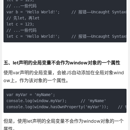
// ...一些代码

var b = 'Hello World!';     // 报错——Uncaught SyntaxErr
// 先let，再let

let c = 123;

// ...一些代码

let c = 'Hello World!';     // 报错——Uncaught SyntaxEr
五、let声明的全局变量不会作为window对象的一个属性
使用var声明的全局变量，会被JS自动添加在全局对象wind
ow上，作为该对象的一个属性。
var myVar = 'myName';

console.log(window.myVar);      // 'myName'

console.log(window.hasOwnProperty('myVar'));    // tr
但是，使用let声明的全局变量不会作为window对象的一个
属性。