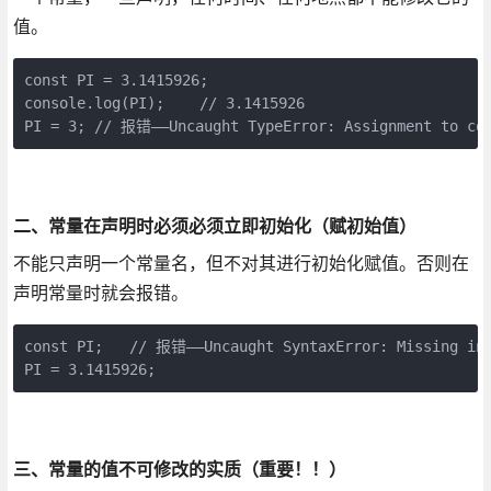
值。
const PI = 3.1415926;

console.log(PI);    // 3.1415926

PI = 3; // 报错——Uncaught TypeError: Assignment to con
二、常量在声明时必须必须立即初始化（赋初始值）
不能只声明一个常量名，但不对其进行初始化赋值。否则在
声明常量时就会报错。
const PI;   // 报错——Uncaught SyntaxError: Missing ini
PI = 3.1415926;
三、常量的值不可修改的实质（重要！！）