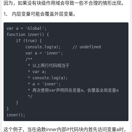
因为，如果没有块级作用域会导致一些不合理的情形出现。
1、 内层变量可能会覆盖外层变量。
var a = 'Global';

function inner() {

    if (true) {

        console.log(a);     // undefined

        var a = 'inner';

        /**

         * 以上两行代码相当于

         * var a;

         * console.log(a);

         * a = 'inner'; 

         * 再次使用var声明同名变量a，会覆盖全局变量a

         */

    }

}

inner();
这个例子，当在函数inner内部if代码块内首先访问变量a时，