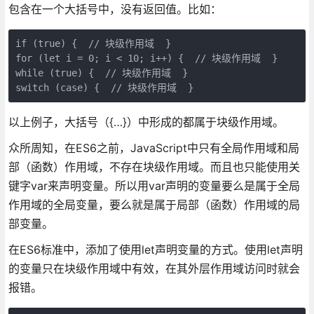
包含在一个大括号中，没有返回值。比如：
if (true) {  // 块级作用域  }

for (let i = 0; i < 10; i++) {  // 块级作用域  }

while (true) {  // 块级作用域  }

switch (case) {  // 块级作用域  }
以上例子，大括号（{…}）中形成的都属于块级作用域。
众所周知，在ES6之前，JavaScript中只有全局作用域和局
部（函数）作用域，不存在块级作用域。而且也只能使用关
键字var来声明变量。所以用var声明的变量要么是属于全局
作用域的全局变量，要么就是属于局部（函数）作用域的局
部变量。
在ES6标准中，添加了使用let声明变量的方式。使用let声明
的变量只在块级作用域中有效，在其外层作用域访问时就会
报错。