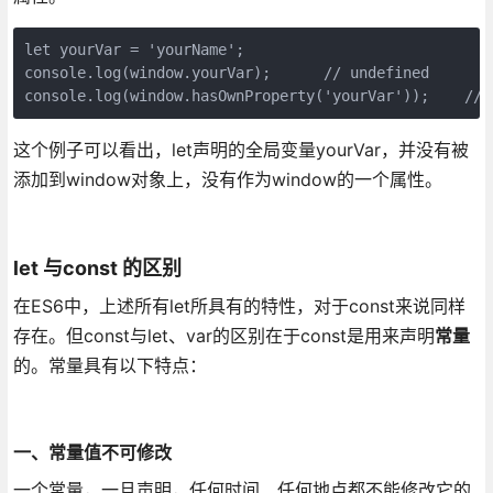
let yourVar = 'yourName';

console.log(window.yourVar);      // undefined

console.log(window.hasOwnProperty('yourVar'));    // 
这个例子可以看出，let声明的全局变量yourVar，并没有被
添加到window对象上，没有作为window的一个属性。
let 与const 的区别
在ES6中，上述所有let所具有的特性，对于const来说同样
存在。但const与let、var的区别在于const是用来声明
常量
的。常量具有以下特点：
一、常量值不可修改
一个常量，一旦声明，任何时间、任何地点都不能修改它的