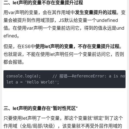
二、let声明的变量不存在变量提升过程
用var声明的变量，会在其作用域中
发生变量提升的过程
。变
量会被提升到作用域顶部，JS默认给变量一个undefined
值。在使用var声明一个变量前访问它，得到的值永远是und
efined。
但是，在ES6中
使用let声明的变量，不存在变量提升过程
。
也就是说，不能在使用let声明任何一个变量前访问它，否则
都会报错。
console.log(a);     // 报错——ReferenceError: a is not 
let a = 'Hello World!'；
三、let声明的变量存在“暂时性死区”
只要使用let声明了一个变量，那这个变量就“绑定”到了这个
作用域（全局/局部/块级），该变量就不再受外层作用域的