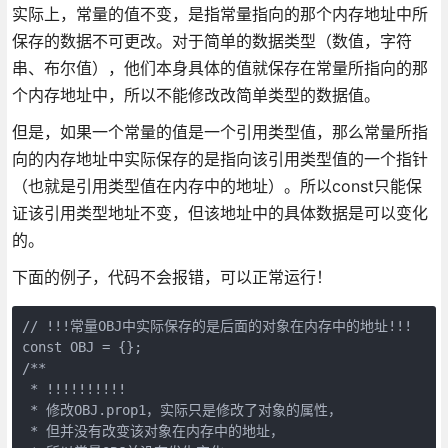
实际上，常量的值不变，是指常量指向的那个内存地址中所
保存的数据不可更改。对于简单的数据类型（数值，字符
串、布尔值），他们本身具体的值就保存在常量所指向的那
个内存地址中，所以不能修改改简单类型的数据值。
但是，如果一个常量的值是一个引用类型值，那么常量所指
向的内存地址中实际保存的是指向该引用类型值的一个指针
（也就是引用类型值在内存中的地址）。所以const只能保
证该引用类型地址不变，但该地址中的具体数据是可以变化
的。
下面的例子，代码不会报错，可以正常运行！
// !!!常量OBJ中实际保存的是后面的对象在内存中的地址!!!

const OBJ = {};

/**

 * !!!!!!!!!!

 * 修改OBJ.prop1，实际只是修改了对象的属性，

 * 但并没有改变该对象在内存中的地址，
