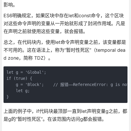
影响。
ES6明确规定，如果区块中存在let和const命令，这个区块
对这些命令声明的变量从一开始就形成了封闭作用域。凡是
在声明之前就使用这些变量，就会报错。
总之，在代码块内，使用let命令声明变量之前，该变量都是
不可用的。这在语法上，称为“暂时性死区”（temporal dea
d zone，简称 TDZ）。
let g = 'Global';

if (true) {

    g = 'Block';    // 报错——ReferenceError: g is not 
    let g;

}
上面的例子中，if代码块最顶部一直到let声明变量g之前，都
是g的“暂时性死区”。在该范围内访问g都会报错。