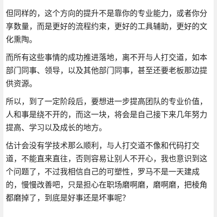
但同样的，这个方向的提升不是靠你的专业能力，或者你分
享数量，而是更好的流程约束，更好的工具辅助，更好的文
化熏陶。
而所有这些事情的成功推进落地，离不开与人打交道，如本
部门同事、领导，以及其他部门同事，甚至还要老板那边提
供资源。
所以，到了一定阶段后，要想进一步提高团队的专业价值，
人和事是绕不开的，而这一块，将会是自己接下来几年努力
提高、学习以及成长的地方。
估计会没有学技术那么顺利，与人打交道不像和代码打交
道，不能直来直往，否则容易让别人不开心，我也意识到这
个问题了，不过我相信自己的可塑性，罗马不是一天建成
的，慢慢改善吧，只是担心在职场磨啊磨，磨啊磨，把棱角
都磨掉了，到底是好事还是坏事呢？