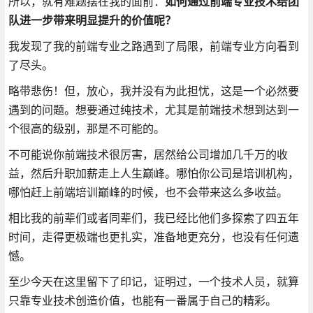
所以，就有难题摆在我的面前：
如何通过前端专业技术给团
队进一步带来明显提升的价值呢？
我发现了我的前端专业之路遇到了局限，前端专业方向看到
了尽头。
略带悲伤！但，放心，我并没有为此担忧，这是一个必然要
遇到的问题。想要通过纯技术，尤其是前端技术想到达到一
个很高的级别，那是不可能的。
不可能说你前端技术很厉害，居然给公司增加几千万的收
益，然后升职加薪走上人生巅峰。哪怕你公司是培训机构，
哪怕赶上前端培训巅峰的时候，也不会带来这么多收益。
相比我的前辈们或者同辈们，我已经比他们多探索了四五年
时间，走得更极端也更扎实，准备地更充分，也没有任何遗
憾。
至少今天在这里留下了印记，证明过，一个技术人员，就算
只靠专业技术创造价值，也能有一番属于自己的精彩。