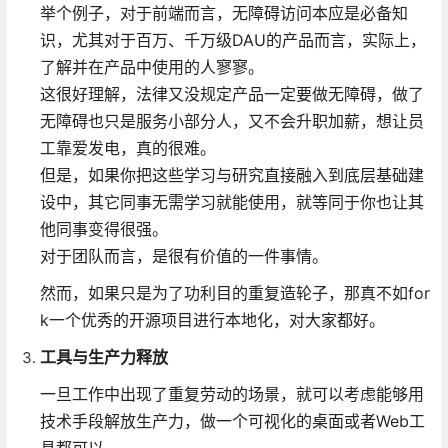
举个例子，对于前端而言，无障碍访问本应是必备知
识，尤其对于百万、千万级DAU的产品而言，实际上，
了解并在产品中使用的人寥寥。
这很好理解，法律又没规定产品一定要做无障碍，做了
无障碍也只是服务小部分人，又不会升职加薪，想让员
工靠爱发电，真的很难。
但是，如果你把这些学习与研究直接融入到底层基础建
设中，其它同事无需学习就能使用，就等同于你也让其
他同事变得很强。
对于团队而言，是很有价值的一件事情。
然而，如果只是为了功利目的重复造轮子，那真不如for
k一个优秀的开源项目进行本地化，对大家都好。
工具与生产力释放
一旦工作中出现了重复劳动的场景，就可以考虑能够用
技术手段解放生产力，做一个可视化的桌面或者Web工
具都可以。