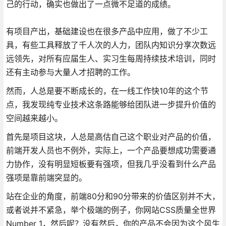
己的行动，确实也做出了一点微不足道的成绩。
有项目产出，基础建设也在很多产品中应用，做了不少工
具，有些工具释放了千人次的人力，团队内知识分享次数远
远领先，对所有应届生人、实习生每周持续技术培训，同时
还有主动参与大量人才招聘的工作。
然而，人总是要不断成长的，在一线工作快10年的这个节
点，我发现纯专业技术这条路能够给团队进一步提升价值的
空间越来越小。
首先是项目这块，人总是高估自己这个职业对产品的价值，
前端开发人员也不例外，实际上，一个产品要想成功需要通
力协作，没有明显短板要有强项，但我几乎没看到什么产品
强项是靠前端突显的。
站在企业的角度，前端80分和90分带来的价值区别并不大，
或者说并不紧急，举个极端的例子，你网站CSS质量全世界
Number 1，然后呢？没有然后，你的产品不会因为这个风生