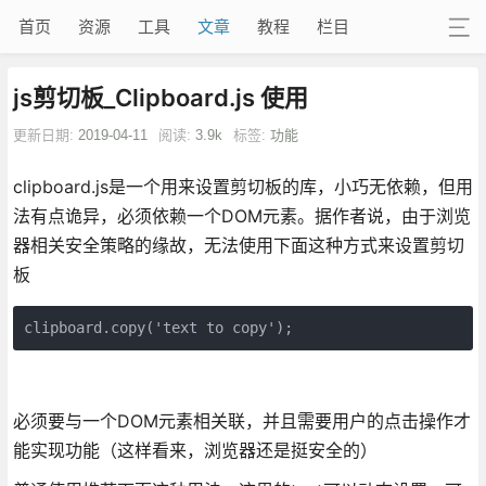
首页
资源
工具
文章
教程
栏目
js剪切板_Clipboard.js 使用
更新日期:
2019-04-11
阅读:
3.9k
标签:
功能
clipboard.js是一个用来设置剪切板的库，小巧无依赖，但用
法有点诡异，必须依赖一个DOM元素。据作者说，由于浏览
器相关安全策略的缘故，无法使用下面这种方式来设置剪切
板
clipboard.copy('text to copy');
必须要与一个DOM元素相关联，并且需要用户的点击操作才
能实现功能（这样看来，浏览器还是挺安全的）