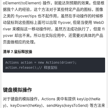
oElement(toElement) 操作，就能达到预期的效果。但是根
据我个人的经验，这个方法对于某些特定产品的图标，图像
之类的 flyover/tips 也不起作用，虽然在手动操作的时候移
动鼠标到这些图标上面可以出现 flyover, 但是当使用 WebD
river 来模拟这一移动操作时，虽然方法成功执行了，但是 fl
yover 却出不来。所以在实际应用中，还需要对具体的产品
页面做相应的处理。
清单 7. 鼠标释放操
Actions action = new Actions(driver); 

action.release();// 释放鼠标
键盘模拟操作
对于键盘的模拟操作，Actions 类中有提供 keyUp(theKe
y)、keyDown(theKey)、sendKeys(keysToSend) 等方法来