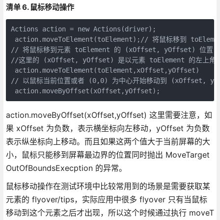
清单 6. 鼠标移动操作
Actions action = new Actions(driver);

 action.moveToElement(toElement);// 将鼠标移到 toElem
// 将鼠标移到元素 toElement 的 (xOffset, yOffset) 位置，

//这里的 (xOffset, yOffset) 是以元素 toElement 的左上角
 action.moveToElement(toElement,xOffset,yOffset)

// 以鼠标当前位置或者 (0,0) 为中心开始移动到 (xOffset, yOf
 action.moveByOffset(xOffset,yOffset);
action.moveByOffset(xOffset,yOffset) 这里需要注意，如
果 xOffset 为负数，表示横坐标向左移动，yOffset 为负数
表示纵坐标向上移动。而且如果这两个值大于当前屏幕的大
小，鼠标只能移到屏幕最边界的位置同时抛出 MoveTarget
OutOfBoundsExecption 的异常。
鼠标移动操作在测试环境中比较常用到的场景是需要获取某
元素的 flyover/tips，实际应用中很多 flyover 只有当鼠标
移动到这个元素之后才出现，所以这个时候通过执行 moveT