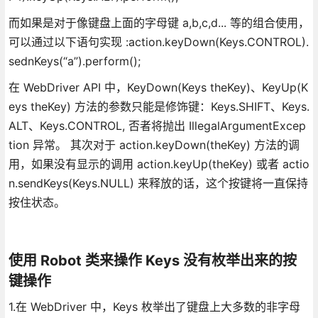
而如果是对于像键盘上面的字母键 a,b,c,d... 等的组合使用，
可以通过以下语句实现 :action.keyDown(Keys.CONTROL).
sednKeys(“a”).perform();
在 WebDriver API 中，KeyDown(Keys theKey)、KeyUp(K
eys theKey) 方法的参数只能是修饰键：Keys.SHIFT、Keys.
ALT、Keys.CONTROL, 否者将抛出 IllegalArgumentExcep
tion 异常。 其次对于 action.keyDown(theKey) 方法的调
用，如果没有显示的调用 action.keyUp(theKey) 或者 actio
n.sendKeys(Keys.NULL) 来释放的话，这个按键将一直保持
按住状态。
使用 Robot 类来操作 Keys 没有枚举出来的按
键操作
1.在 WebDriver 中，Keys 枚举出了键盘上大多数的非字母