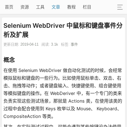
首页
资源
工具
文章
教程
栏目
Selenium WebDriver 中鼠标和键盘事件分
析及扩展
更新日期:
2019-04-11
阅读:
3.1k
标签:
事件
概念
在使用 Selenium WebDriver 做自动化测试的时候，会经常
模拟鼠标和键盘的一些行为。比如使用鼠标单击、双击、右
击、拖拽等动作；或者键盘输入、快捷键使用、组合键使用
等模拟键盘的操作。在 WebDeriver 中，有一个专门的类来
负责实现这些测试场景，那就是 Actions 类，在使用该类的
过程中会配合使用到 Keys 枚举以及 Mouse、 Keyboard、
CompositeAction 等类。
其次，在实际测试过程中，可能会遇到某些按键没办法使用