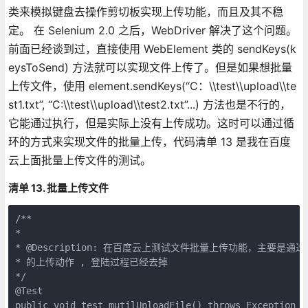
类来模拟键盘去操作剪切板实现上传功能，而且及其不稳
定。 在 Selenium 2.0 之后，WebDriver 解决了这个问题。
前面已经谈到过，直接使用 WebElement 类的 sendKeys(k
eysToSend) 方法就可以实现文件上传了。但是如果想批量
上传文件，使用 element.sendKeys(“C：\\test\\upload\\te
st1.txt”, “C:\\test\\upload\\test2.txt”...) 方法也是不行的，
它能通过执行，但是实际上没有上传成功。这时可以通过循
环的方式来实现文件的批量上传，代码清单 13 是我在百度
云上面批量上传文件的测试。
清单 13. 批量上传文件
/**

*

* @Description: 在百度云上测试文件批量上传功能，主要是通
* 的上传动作 , 登陆过程已经去掉

*/

@Test

public void test_mutilUploadFile() throws Exception {
