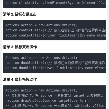
action.click(driver.findElement(By.name(element
清单 2. 鼠标右键点击
Actions action = new Actions(driver);

action.contextClick();// 鼠标右键在当前停留的位置做单击操
action.contextClick(driver.findElement(By.name(
清单 3. 鼠标双击操作
Actions action = new Actions(driver);

 action.doubleClick();// 鼠标在当前停留的位置做双击操作

action.doubleClick(driver.findElement(By.name(el
清单 4. 鼠标拖拽动作
Actions action = new Actions(driver);

// 鼠标拖拽动作，将 source 元素拖放到 target 元素的位置。

 action.dragAndDrop(source,target).perform();

// 鼠标拖拽动作，将 source 元素拖放到 (xOffset, yOffset