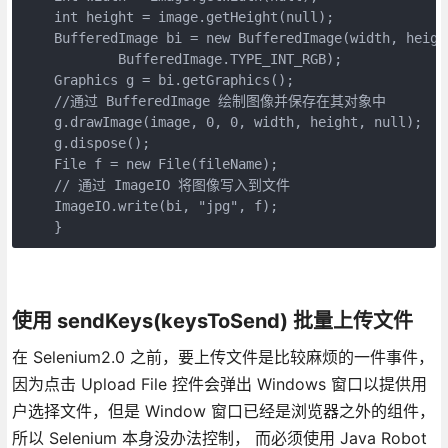
    int height = image.getHeight(null);

    BufferedImage bi = new BufferedImage(width, height
            BufferedImage.TYPE_INT_RGB);

    Graphics g = bi.getGraphics();

    //通过 BufferedImage 绘制图像并保存在其对象中

    g.drawImage(image, 0, 0, width, height, null);

    g.dispose();

    File f = new File(fileName);

    // 通过 ImageIO 将图像写入到文件

    ImageIO.write(bi, "jpg", f);

    }
使用 sendKeys(keysToSend) 批量上传文件
在 Selenium2.0 之前，要上传文件是比较麻烦的一件事件，
因为点击 Upload File 控件会弹出 Windows 窗口以提供用
户选择文件，但是 Window 窗口已经是浏览器之外的组件，
所以 Selenium 本身没办法控制， 而必须使用 Java Robot