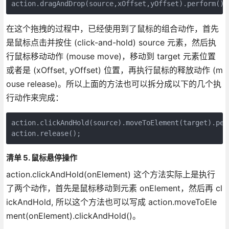
action.dragAndDrop(source,xOffset,yOffset).perform();
在这个拖拽的过程中，已经使用到了鼠标的组合动作，首先
是鼠标点击并按住 (click-and-hold) source 元素，然后执
行鼠标移动动作 (mouse move)，移动到 target 元素位置
或者是 (xOffset, yOffset) 位置，再执行鼠标的释放动作 (m
ouse release)。所以上面的方法也可以拆分成以下的几个执
行动作来完成：
action.clickAndHold(source).moveToElement(target).perf
action.release();
清单 5. 鼠标悬停操作
action.clickAndHold(onElement) 这个方法实际上是执行
了两个动作，首先是鼠标移动到元素 onElement，然后再 cl
ickAndHold, 所以这个方法也可以写成 action.moveToEle
ment(onElement).clickAndHold()。