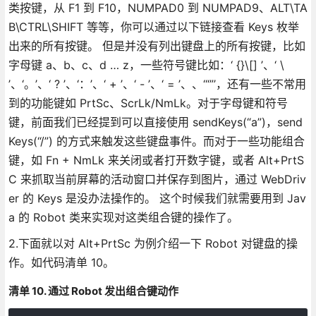
类按键，从 F1 到 F10，NUMPAD0 到 NUMPAD9、ALT\TA
B\CTRL\SHIFT 等等，你可以通过以下链接查看 Keys 枚举
出来的所有按键。 但是并没有列出键盘上的所有按键，比如
字母键 a、b、c、d … z，一些符号键比如：‘ {}\[] ’、‘ \
’、‘。’、‘ ? ’、‘：’、‘ + ’、‘ - ’、‘ = ’、、‘“”’，还有一些不常用
到的功能键如 PrtSc、ScrLk/NmLk。对于字母键和符号
键，前面我们已经提到可以直接使用 sendKeys(“a”)，send
Keys(“/”) 的方式来触发这些键盘事件。而对于一些功能组合
键，如 Fn + NmLk 来关闭或者打开数字键，或者 Alt+PrtS
C 来抓取当前屏幕的活动窗口并保存到图片，通过 WebDriv
er 的 Keys 是没办法操作的。 这个时候我们就需要用到 Jav
a 的 Robot 类来实现对这类组合键的操作了。
2.下面就以对 Alt+PrtSc 为例介绍一下 Robot 对键盘的操
作。如代码清单 10。
清单 10. 通过 Robot 发出组合键动作