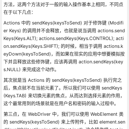
方法，这两个方法对于一般的输入操作基本上相同，不同点
在于以下几点：
Actions 中的 sendKeys(keysToSend) 对于修饰键 (Modifi
er Keys) 的调用并不会释放，也就是说当调用 actions.send
Keys(Keys.ALT); actions.sendKeys(Keys.CONTROL); acti
on.sendKeys(Keys.SHIFT); 的时候，相当于调用 actions.k
eyDown(keysToSend)，而如果在现实的应用中想要模拟按
下并且释放这些修饰键，应该再调用 action.sendKeys(key
s.NULL) 来完成这个动作。
其次就是当 Actions 的 sendKeys(keysToSend) 执行完之
后，焦点就不在当前元素了。所以我们可以使用 sendKeys
(Keys.TAB) 来切换元素的焦点，从而达到选择元素的作用，
这个最常用到的场景就是在用户名和密码的输入过程中。
第三点，在 WebDriver 中，我们可以使用 WebElement 类
的 sendKeys(keysToSend) 来上传附件，比如 element.sen