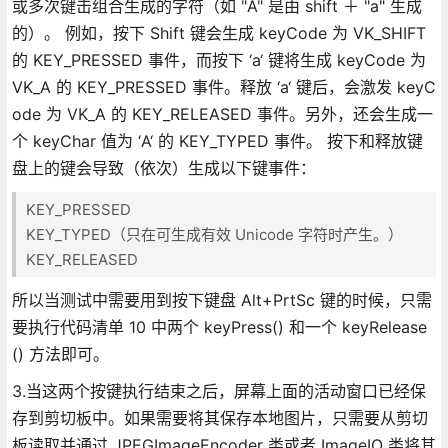
或多次键击组合生成的字符（如 "A" 是由 shift ＋ "a" 生成
的）。 例如，按下 Shift 键会生成 keyCode 为 VK_SHIFT
的 KEY_PRESSED 事件，而按下 ‘a‘ 键将生成 keyCode 为
VK_A 的 KEY_PRESSED 事件。释放 ‘a‘ 键后，会激发 keyC
ode 为 VK_A 的 KEY_RELEASED 事件。另外，还会生成一
个 keyChar 值为 ‘A‘ 的 KEY_TYPED 事件。 按下和释放键
盘上的键会导致（依次）生成以下键事件：
KEY_PRESSED
KEY_TYPED（只在可生成有效 Unicode 字符时产生。）
KEY_RELEASED
所以当测试中需要用到按下键盘 Alt+PrtSc 键的时候，只需
要执行代码清单 10 中两个 keyPress() 和一个 keyRelease
() 方法即可。
3.当这两个按键执行结束之后，屏幕上面的活动窗口已经保
存到剪切板中。如果需要将其保存本地图片，只需要从剪切
板读取并通过 JPEGImageEncoder 类或者 ImageIO 类将其