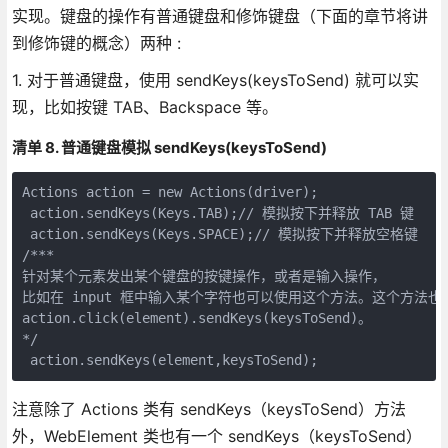
实现。键盘的操作有普通键盘和修饰键盘（下面的章节将讲
到修饰键的概念）两种 :
1. 对于普通键盘，使用 sendKeys(keysToSend) 就可以实
现，比如按键 TAB、Backspace 等。
清单 8. 普通键盘模拟 sendKeys(keysToSend)
Actions action = new Actions(driver);

 action.sendKeys(Keys.TAB);// 模拟按下并释放 TAB 键

 action.sendKeys(Keys.SPACE);// 模拟按下并释放空格键

/***

针对某个元素发出某个键盘的按键操作，或者是输入操作，

比如在 input 框中输入某个字符也可以使用这个方法。这个方法也可
action.click(element).sendKeys(keysToSend)。

*/

 action.sendKeys(element,keysToSend);
注意除了 Actions 类有 sendKeys（keysToSend）方法
外，WebElement 类也有一个 sendKeys（keysToSend）