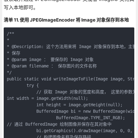
写入本地即可。
清单 11. 使用 JPEGImageEncoder 将 Image 对象保存到本地
/**

*

* @Description: 这个方法用来将 Image 对象保存到本地，主要是
* 保存

* @param image ： 要保存的 Image 对象

* @param filename ： 保存图片的文件名称

*/

public static void writeImageToFile(Image image, Strin
        try {

            // 获取 Image 对象的宽度和高度， 这里的参数
int width = image.getWidth(null);

            int height = image.getHeight(null);

            BufferedImage bi = new BufferedImage(width
                    BufferedImage.TYPE_INT_RGB);

// 通过 BufferedImage 绘制图像并保存在其对象中

            bi.getGraphics().drawImage(image, 0, 0, nu
            // 构建图像名称及保存路径
