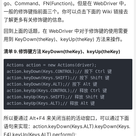
go、Command、FN(Function)。但是在 WebDriver 中，
一般的修饰键指前面三个。你可以点击下面的 Wiki 链接去
了解更多有关修饰键的信息。
回到上面的话题，在 WebDriver 中对于修饰键的使用需要
用到 KeyDown(theKey)、keyUp(theKey) 方法来操作。
清单 9. 修饰键方法 KeyDown(theKey)、keyUp(theKey)
Actions action = new Actions(driver);

action.keyDown(Keys.CONTROL);// 按下 Ctrl 键

action.keyDown(Keys.SHIFT);// 按下 Shift 键

action.keyDown(Key.ALT);// 按下 Alt 键

action.keyUp(Keys.CONTROL);// 释放 Ctrl 键

action.keyUp(Keys.SHIFT);// 释放 Shift 键

action.keyUp(Keys.ALT);// 释放 Alt 键
所以要通过 Alt+F4 来关闭当前的活动窗口，可以通过下面
语句来实现：action.keyDown(Keys.ALT).keyDown(Keys.
F4).keyUp(Keys.ALT).perform();