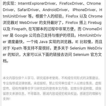
的实现：InterntExplorerDriver、FirefoxDriver、Chrome
Driver、SafariDriver、AndroidDriver、 IPhoneDriver、H
tmlUnitDriver 等。根据个人的经验，Firefox 以及 Chrome
浏览器对 WebDriver 的支持最好了，Firefox 搭上 Firebug
以及 Firepath, 在写脚本的过程中非常方便，而 ChromeDri
ver 是 Google 公司自己支持与维护的项目。HtmlUnitDriv
er 速度最快，一个纯 Java 实现的浏览器。IE 比较慢，而且
对于 Xpath 等支持不是很好。更多关于 Selenium WebDriv
er 的知识，大家可以从下面的链接去访问 Selenium 官方文
档。
本文内容仅供个人学习、研究或参考使用，不构成任何形式的决策建议、
专业指导或法律依据。未经授权，禁止任何单位或个人以商业售卖、虚假
宣传、侵权传播等非学习研究目的使用本文内容。如需分享或转载，请保
留原文来源信息，不得篡改、删减内容或侵犯相关权益。感谢您的理解与
支持！