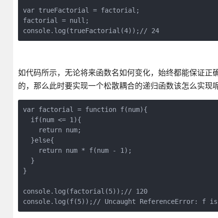
var trueFactorial = factorial;

factorial = null;

如代码所示，无论将来函数名如何变化，始终都能保证正确的执行
的，那么此时要实现一个松散耦合的递归函数该怎么实现
var factorial = function f(num){

  if(num <= 1){

    return num;

  }else{

    return num * f(num - 1);

  }

}

console.log(factorial(5));// 120
