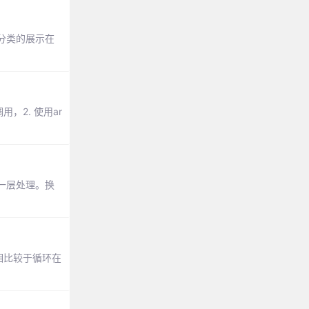
分类的展示在
2. 使用ar
一层处理。换
相比较于循环在