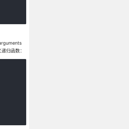
uments
义递归函数：