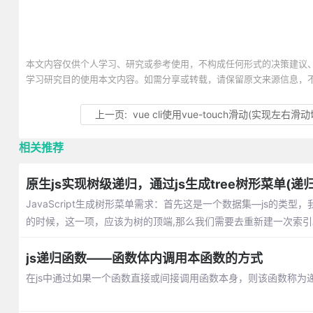
本文内容仅供个人学习、研究或参考使用，不构成任何形式的决策建议
学习研究目的使用本文内容。如需分享或转载，请保留原文来源信息，
上一页:
vue cli使用vue-touch滑动(实现左右滑
相关推荐
原生js实现树级递归，通过js生成tree树形菜单(递
JavaScript生成树形菜单需求：首先这是一个数据集—js的类型，我们
的时候，这一项，应该为树的顶端,那么我们需要去重新建一次索引
js递归函数——函数体内调用本函数的方式
在js中通过如果一个函数直接或间接调用函数本身，则该函数称为