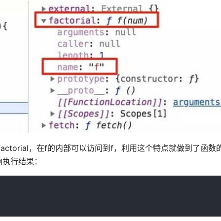
ctorial，在f的内部可以访问到f，利用这个特点就做到了函数
响执行结果：