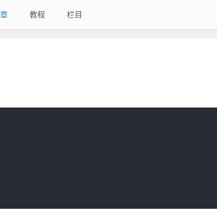
章
教程
栏目