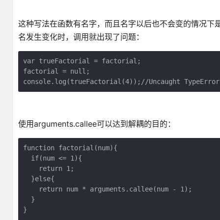
这种写法在函数有名字，而且名字以后也不会变的情况下是没
名发生变化时，调用就出现了问题：
var trueFactorial = factorial;

factorial = null;

使用arguments.callee可以达到解耦的目的：
function factorial(num){

  if(num <= 1){

    return 1;

  }else{

    return num * arguments.callee(num - 1);

  }

}
