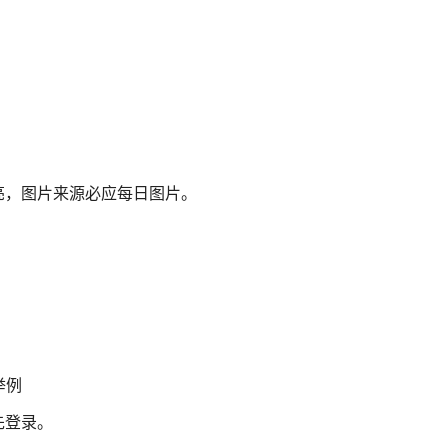
亮，图片来源必应每日图片。
举例
先登录。