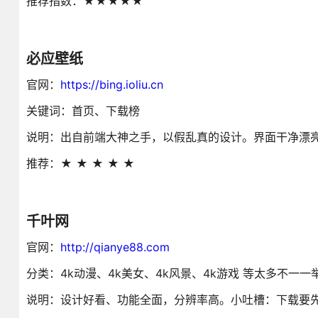
推荐指数：★★★★★
必应壁纸
官网：
https://bing.ioliu.cn
关键词：首页、下载榜
说明：出自前端大神之手，以假乱真的设计。界面干净漂
推荐：★ ★ ★ ★ ★
千叶网
官网：
http://qianye88.com
分类：4k动漫、4k美女、4k风景、4k游戏 等太多不一一
说明：设计好看、功能全面，分辨率高。小吐槽：下载要