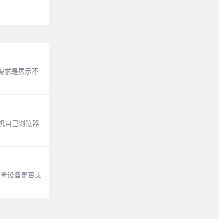
需求是展示不
机自己浏览器
，判断设备是否支