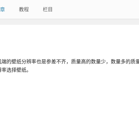
章
教程
栏目
机端的壁纸分辨率也是参差不齐，质量高的数量少，数量多的质
辨率选择壁纸。