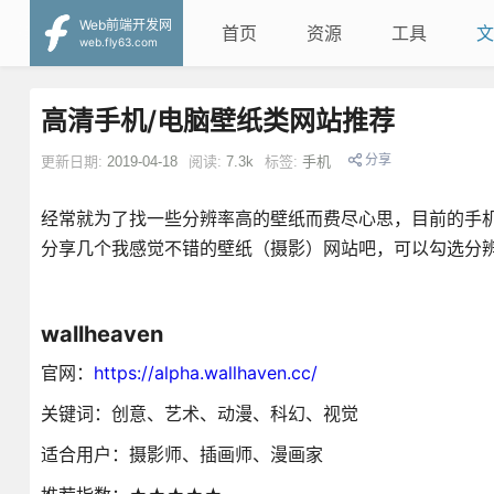
Web前端开发网
首页
资源
工具
文
web.fly63.com
高清手机/电脑壁纸类网站推荐
分享
更新日期:
2019-04-18
阅读:
7.3k
标签:
手机
经常就为了找一些分辨率高的壁纸而费尽心思，目前的手
分享几个我感觉不错的壁纸（摄影）网站吧，可以勾选分
​wallheaven
官网：
https://alpha.wallhaven.cc/
关键词：创意、艺术、动漫、科幻、视觉
适合用户：摄影师、插画师、漫画家