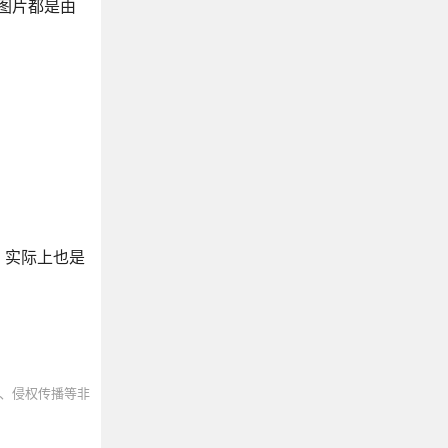
说图片都是由
，实际上也是
、侵权传播等非