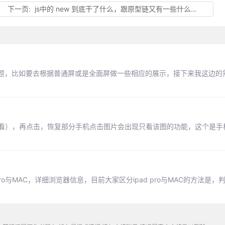
下一页:
js中的 new 到底干了什么，跟原型链又有一些什么联系？
题，比如要去根据普通屏或是全面屏做一些相应的展示，接下来我这边的
查看），再点击，恢复部分手机点击图片会出现只看该图的功能，这个是手
 pro与MAC，详细浏览器信息，目前大家区分ipad pro与MAC的方法是