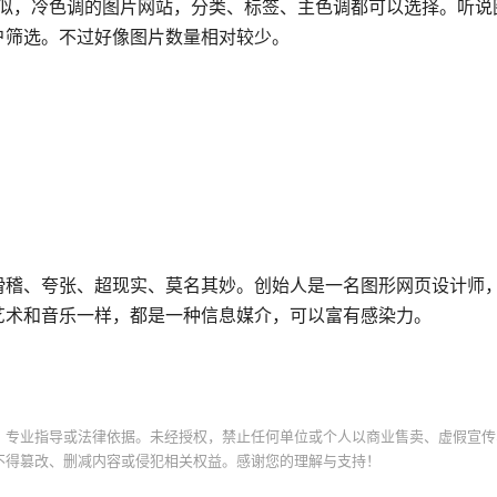
比较相似，冷色调的图片网站，分类、标签、主色调都可以选择。听
户筛选。不过好像图片数量相对较少。
滑稽、夸张、超现实、莫名其妙。创始人是一名图形网页设计师
艺术和音乐一样，都是一种信息媒介，可以富有感染力。
、专业指导或法律依据。未经授权，禁止任何单位或个人以商业售卖、虚假宣传
不得篡改、删减内容或侵犯相关权益。感谢您的理解与支持！