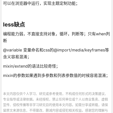
可以在浏览器中运行，实现主题定制功能；
less缺点
编程能力弱，不直接支持对象，循环，判断等；只有when判
断
@variable 变量命名和css的@import/media/keyframes等
含义容易混淆；
mixin/extend的语法比较奇怪；
mixin的参数如果遇到多参数和列表参数值的时候容易混淆；
本文内容仅供个人学习、研究或参考使用，不构成任何形式的决策建议、
专业指导或法律依据。未经授权，禁止任何单位或个人以商业售卖、虚假
宣传、侵权传播等非学习研究目的使用本文内容。如需分享或转载，请保
留原文来源信息，不得篡改、删减内容或侵犯相关权益。感谢您的理解与