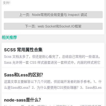
支持！
上一页:
Node常用的全局变量与 Inspect 调试
下一页:
web Socket和Socket.IO框架
相关推荐
SCSS 常用属性合集
Scss 文档太多了，但还是耐心看完了，总结自己常用的一些语法。
Sass 允许将一套 CSS 样式嵌套进另一套样式中，内层的样式将它
外层的选择器作为父选择器
Sass和Less的区别？
这篇文章主要解答以下几个问题，供前端开发者的新手参考。1、什
么是Sass和Less？2、为什么要使用CSS预处理器？3、Sass和Les
s的比较4、为什么选择使用Sass而不是Less？
node-sass是什么？