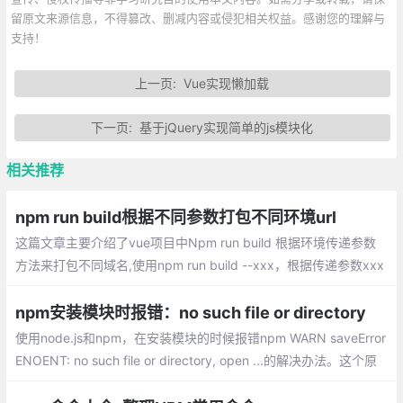
留原文来源信息，不得篡改、删减内容或侵犯相关权益。感谢您的理解与
支持！
上一页:
Vue实现懒加载
下一页:
基于jQuery实现简单的js模块化
相关推荐
npm run build根据不同参数打包不同环境url
这篇文章主要介绍了vue项目中Npm run build 根据环境传递参数
方法来打包不同域名,使用npm run build --xxx，根据传递参数xxx
来判定不同的环境，给出不同的域名配置，具体内容详情大家参考
下：config文件夹下dev.env.js中修改代码、prod.env.js中修改代
npm安装模块时报错：no such file or directory
码 HOST为截取到的参数
使用node.js和npm，在安装模块的时候报错npm WARN saveError
ENOENT: no such file or directory, open ...的解决办法。这个原
因就是因为项目没有进行初始化，缺少package.json文件造成的。