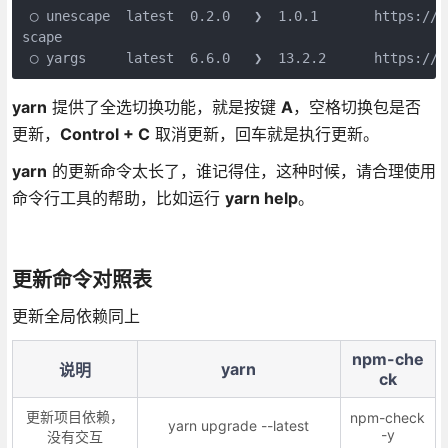
 ◯ unescape  latest  0.2.0   ❯  1.0.1       https://g
scape

 ◯ yargs     latest  6.6.0   ❯  13.2.2      https://y
yarn
提供了全选切换功能，就是按键
A
，空格切换包是否
更新，
Control + C
取消更新，回车就是执行更新。
yarn
的更新命令太长了，谁记得住，这种时候，请合理使用
命令行工具的帮助，比如运行
yarn help
。
更新命令对照表
更新全局依赖同上
npm-che
yarn
说明
ck
更新项目依赖，
npm-check
yarn upgrade --latest
-y
没有交互