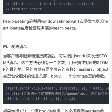
// client does not want to receive heartbeats

// from the server
heart-beating是利用window.setInterval()去规律地发送he
art-beats或者检查服务端的heart-beats。
四、发送消息
当客户端与服务端连接成功后，可以调用send()来发送STO
MP消息。这个方法必须有一个参数，用来描述对应的STOM
P的目的地。另外可以有两个可选的参数：headers，object
类型包含额外的信息头部；body，一个String类型的参数。
client.send("/queue/test", {priority: 9}, "Hello, STOM
// client会发送一个STOMP发送帧给/queue/test，这个帧包含一个设
client.send(destination, {}, body);
如果你想发送一个有body的信息，也必须传递headers参