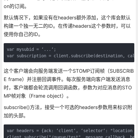
on的订阅。
默认情况下，如果没有在headers额外添加，这个库会默认
构建一个独一无二的ID。在传递headers这个参数时，可以
使用你自己的ID。
var mysubid = ‘...‘;

var subscription = client.subscribe(destination, call
这个客户端会向服务端发送一个STOMP订阅帧（SUBSCRIB
E frame）并注册回调事件。每次服务端向客户端发送消息
时，客户端都会轮流调用回调函数，参数为对应消息的STO
MP帧对象（Frame object）。
subscribe()方法，接受一个可选的headers参数用来标识附
加的头部。
var headers = {ack: ‘client‘, ‘selector‘: "location = 
client.subscribe("/queue/test", message_callback, hea