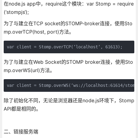
在node.js app中，require这个模块：var Stomp = require
(‘stompjs‘);
为了与建立在TCP socket的STOMP-broker连接，使用Sto
mp.overTCP(host, port)方法。
var client = Stomp.overTCP(‘localhost‘, 61613);
为了与建立在Web Socket的STOMP broker连接，使用Sto
mp.overWS(url)方法。
var client = Stomp.overWS(‘ws://localhost:61614/stomp
除了初始化不同，无论是浏览器还是node.js环境下，Stomp
API都是相同的。
二、链接服务端