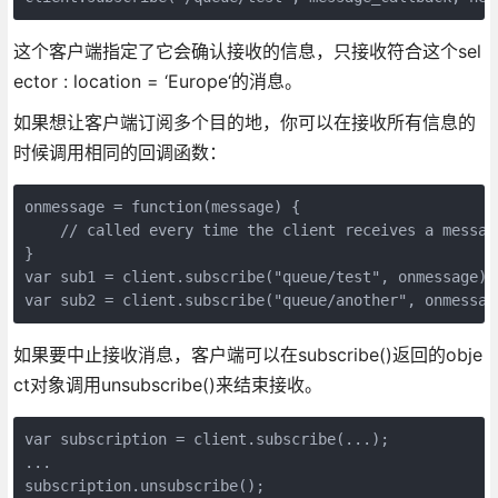
这个客户端指定了它会确认接收的信息，只接收符合这个sel
ector : location = ‘Europe‘的消息。
如果想让客户端订阅多个目的地，你可以在接收所有信息的
时候调用相同的回调函数：
onmessage = function(message) {

    // called every time the client receives a message
}

var sub1 = client.subscribe("queue/test", onmessage);

var sub2 = client.subscribe("queue/another", onmessag
如果要中止接收消息，客户端可以在subscribe()返回的obje
ct对象调用unsubscribe()来结束接收。
var subscription = client.subscribe(...);

...

subscription.unsubscribe();