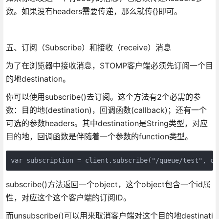
数。如果没有headers需要传递，那么就传{}即可。
五、订阅（Subscribe）和接收（receive）消息
为了在浏览器中接收消息，STOMP客户端必须先订阅一个目
的地destination。
你可以使用subscribe()去订阅。这个方法有2个必需的参
数：目的地(destination)，回调函数(callback)；还有一个
可选的参数headers。其中destination是String类型，对应
目的地，回调函数是伴随着一个参数的function类型。
var subscription = client.subscribe("/queue/test", ca
subscribe()方法返回一个object，这个object包含一个id属
性，对应这个这个客户端的订阅ID。
而unsubscribe()可以用来取消客户端对这个目的地destinati