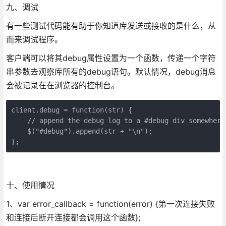
九、调试
有一些测试代码能有助于你知道库发送或接收的是什么，从
而来调试程序。
客户端可以将其debug属性设置为一个函数，传递一个字符
串参数去观察库所有的debug语句。默认情况，debug消息
会被记录在在浏览器的控制台。
client.debug = function(str) {

    // append the debug log to a #debug div somewhere
    $("#debug").append(str + "\n");

};
十、使用情况
1、var error_callback = function(error) {第一次连接失败
和连接后断开连接都会调用这个函数};