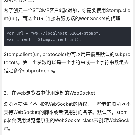
为了创建一个STOMP客户端js对象，你需要使用Stomp.clie
nt(url)，而这个URL连接着服务端的WebSocket的代理
var url = "ws://localhost:61614/stomp";

var client = Stomp.client(url);
Stomp.client(url, protocols)也可以用来覆盖默认的subpro
tocols。第二个参数可以是一个字符串或一个字符串数组去
指定多个subprotocols。
2、在web浏览器中使用定制的WebSocket
浏览器提供了不同的WebSocket的协议，一些老的浏览器不
支持WebSocket的脚本或者使用别的名字。默认下，stom
p.js会使用浏览器原生的WebSocket class去创建WebSock
et。