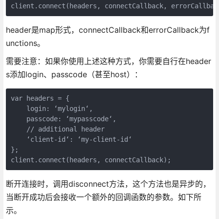
client.connect(headers, connectCallback, errorCallbac
header是map形式，connectCallback和errorCallback为f
unctions。
需要注意：如果你使用上述这种方式，你需要自行在header
s添加login、passcode（甚至host）：
var headers = {

    login: ‘mylogin‘,

    passcode: ‘mypasscode‘,

    // additional header

    ‘client-id‘: ‘my-client-id‘

};

client.connect(headers, connectCallback);
断开连接时，调用disconnect方法，这个方法也是异步的，
当断开成功后会接收一个额外的回调函数的参数。如下所
示。