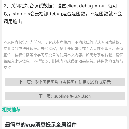
2、关闭控制台调试数据：设置client.debug = null 就可
以，stompjs会去检测debug是否是函数，不是函数就不会
调用输出
本文内容仅供个人学习、研究或参考使用，不构成任何形式的决策建议、
专业指导或法律依据。未经授权，禁止任何单位或个人以商业售卖、虚假
宣传、侵权传播等非学习研究目的使用本文内容。如需分享或转载，请保
留原文来源信息，不得篡改、删减内容或侵犯相关权益。感谢您的理解与
支持！
上一页:
多个图标图片（雪碧图）使用CSS样式显示
下一页:
sublime 格式化Json
相关推荐
最简单的vue消息提示全局组件