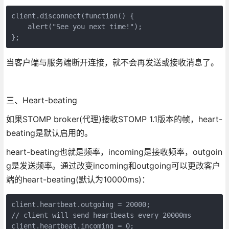
client.disconnect(function() {

    alert("See you next time!");

};
当客户端与服务端断开连接，就不会再发送或接收消息了。
三、Heart-beating
如果STOMP broker(代理)接收STOMP 1.1版本的帧，heart-
beating是默认启用的。
heart-beating也就是频率，incoming是接收频率，outgoin
g是发送频率。通过改变incoming和outgoing可以更改客户
端的heart-beating(默认为10000ms)：
client.heartbeat.outgoing = 20000; 

// client will send heartbeats every 20000ms

client.heartbeat.incoming = 0;
