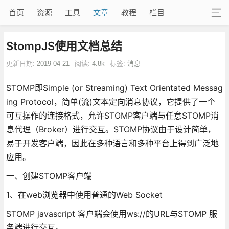
首页
资源
工具
文章
教程
栏目
StompJS使用文档总结
更新日期:
2019-04-21
阅读:
4.8k
标签:
消息
STOMP即Simple (or Streaming) Text Orientated Messag
ing Protocol，简单(流)文本定向消息协议，它提供了一个
可互操作的连接格式，允许STOMP客户端与任意STOMP消
息代理（Broker）进行交互。STOMP协议由于设计简单，
易于开发客户端，因此在多种语言和多种平台上得到广泛地
应用。
一、创建STOMP客户端
1、在web浏览器中使用普通的Web Socket
STOMP javascript 客户端会使用ws://的URL与STOMP 服
务端进行交互。