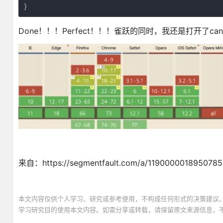
}
Done！！！Perfect！！！雀跃的同时，我还是打开了can i u
来自：https://segmentfault.com/a/1190000018950785
本文内容仅供个人学习、研究或参考使用，不构成任何形式的决策建议
学习研究目的使用本文内容。如需分享或转载，请保留原文来源信息，