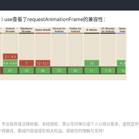
se查看了requestAnimationFrame的兼容性：
、专业指导或法律依据。未经授权，禁止任何单位或个人以商业售卖、虚假宣传
不得篡改、删减内容或侵犯相关权益。感谢您的理解与支持！