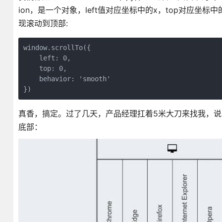
ion，是一个对象，left值对应坐标中的x，top对应坐标
现滚动到顶部:
window.scrollTo({

    left: 0,

    top: 0,

    behavior: 'smooth'

})
真香，搞定。过了几天，产品经理扛着5米大刀来找我，说在
底部：