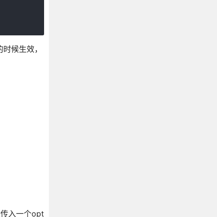
动的时候生效，
以传入一个opt