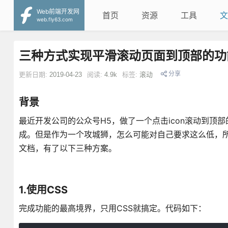
Web前端开发网
首页
资源
工具
文
web.fly63.com
三种方式实现平滑滚动页面到顶部的功
分享
更新日期:
2019-04-23
阅读:
4.9k
标签:
滚动
背景
最近开发公司的公众号H5，做了一个点击icon滚动到顶部的功能
成。但是作为一个攻城狮，怎么可能对自己要求这么低，
文档，有了以下三种方案。
1.使用CSS
完成功能的最高境界，只用CSS就搞定。代码如下：