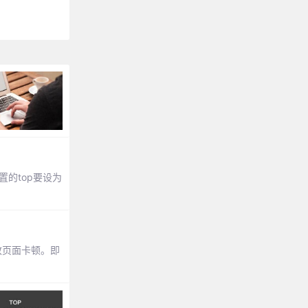
固定位置的top要设为
致页面卡顿。即