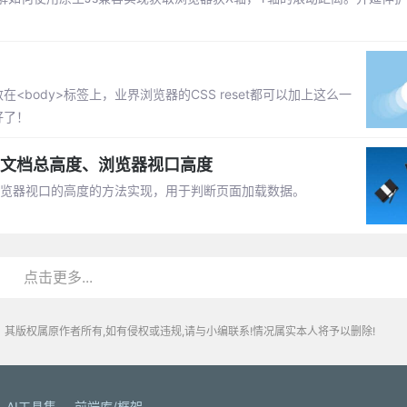
<body>标签上，业界浏览器的CSS reset都可以加上这么一
就好了！
、文档总高度、浏览器视口高度
浏览器视口的高度的方法实现，用于判断页面加载数据。
点击更多...
其版权属原作者所有,如有侵权或违规,请与小编联系!情况属实本人将予以删除!
AI工具集
前端库/框架