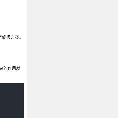
结了终极方案。
ame的作用就