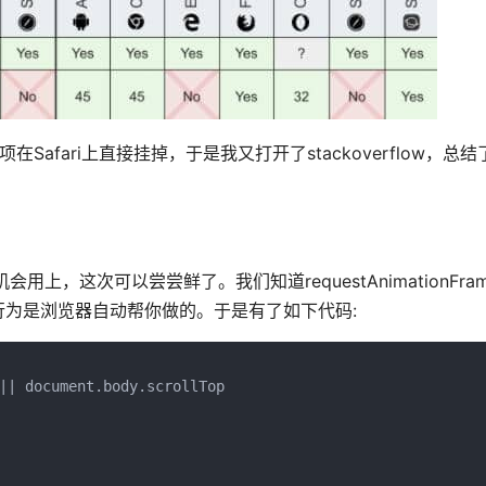
在Safari上直接挂掉，于是我又打开了stackoverflow，总
没机会用上，这次可以尝尝鲜了。我们知道requestAnimationFr
为是浏览器自动帮你做的。于是有了如下代码:
|| document.body.scrollTop
