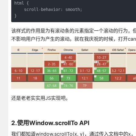
html {

    scroll-behavior: smooth;

}
该样式的作用是为有滚动条的元素指定一个滚动的行为，但是只有在
不影响用户行为产生的滚动。就在我庆祝的时候，打开can i
还是老老实实用JS实现吧。
2.使用Window.scrollTo API
我们都知道window.scrollTo(x, y)，通过传入文