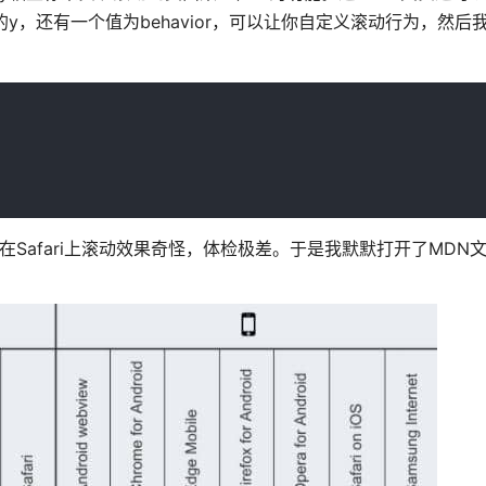
中的y，还有一个值为behavior，可以让你自定义滚动行为，然
Safari上滚动效果奇怪，体检极差。于是我默默打开了MDN