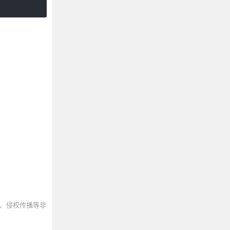
、侵权传播等非