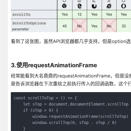
看到了这张图，虽然API浏览器都几乎支持，但是option选项
3.使用requestAnimationFrame
经常能看到大名鼎鼎的requestAnimationFrame，但是
是告诉浏览器在下次重绘之前执行传入的回调函数，这个行
const scrollToTop = () => {

    let sTop = document.documentElement.scrollTop 
    if (sTop > 0) {

        window.requestAnimationFrame(scrollToTop)

        window.scrollTop(0, sTop - sTop / 8)

    }
