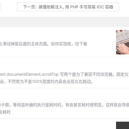
下一页:
搞懂依赖注入, 用 PHP 手写简易 IOC 容器
止滑动弹窗后面的主体页面。如何实现呢，往下看
|document.documentElement.scrollTop 写两个是为了兼容不同浏览器。
设，不然若为不是100%宽度的内容会出现左右跳动。
导致的卡顿。等待监听器的执行是耗时的，有些甚至耗时很明显，这样就会导
会耗时