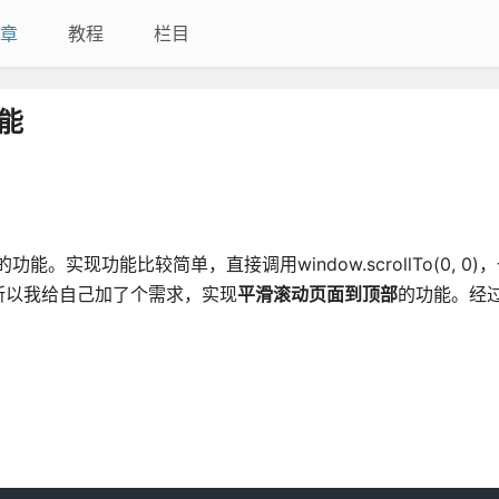
章
教程
栏目
能
。实现功能比较简单，直接调用window.scrollTo(0, 0)
所以我给自己加了个需求，实现
平滑滚动页面到顶部
的功能。经