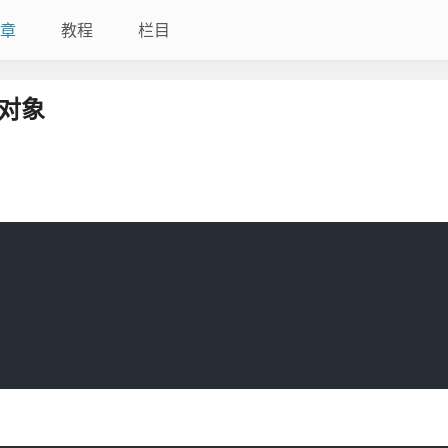
章
教程
栏目
是对象