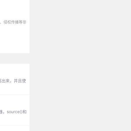
、侵权传播等非
分离出来，并且使
source()和