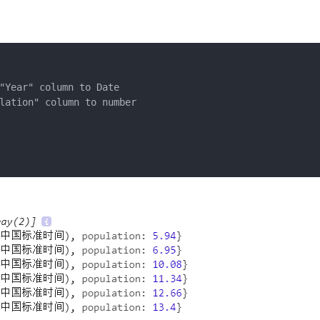
"Year" column to Date

lation" column to number
