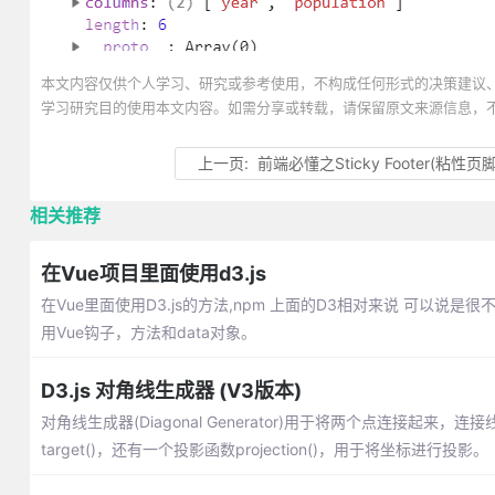
本文内容仅供个人学习、研究或参考使用，不构成任何形式的决策建议
学习研究目的使用本文内容。如需分享或转载，请保留原文来源信息，
上一页:
前端必懂之Sticky Footer(粘性页脚
相关推荐
在Vue项目里面使用d3.js
在Vue里面使用D3.js的方法,npm 上面的D3相对来说 可以说是
用Vue钩子，方法和data对象。
D3.js 对角线生成器 (V3版本)
对角线生成器(Diagonal Generator)用于将两个点连接起来，连接
target()，还有一个投影函数projection()，用于将坐标进行投影。