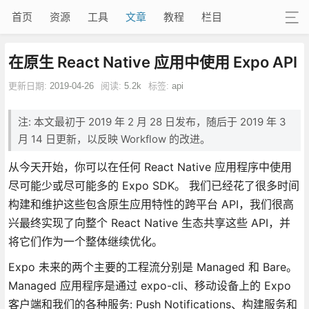
首页
资源
工具
文章
教程
栏目
在原生 React Native 应用中使用 Expo API
更新日期:
2019-04-26
阅读:
5.2k
标签:
api
注: 本文最初于 2019 年 2 月 28 日发布，随后于 2019 年 3
月 14 日更新，以反映 Workflow 的改进。
从今天开始，你可以在任何 React Native 应用程序中使用
尽可能少或尽可能多的 Expo SDK。 我们已经花了很多时间
构建和维护这些包含原生应用特性的跨平台 API，我们很高
兴最终实现了向整个 React Native 生态共享这些 API，并
将它们作为一个整体继续优化。
Expo 未来的两个主要的工程流分别是 Managed 和 Bare。
Managed 应用程序是通过 expo-cli、移动设备上的 Expo
客户端和我们的各种服务: Push Notifications、构建服务和