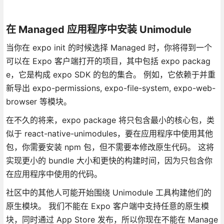
在 Managed 应用程序中安装 Unimodule
当你在 expo init 的时候选择 Managed 时，你将得到一个
可以在 Expo 客户端打开的项目，其中包括 expo packag
e，它是构成 expo SDK 的包的集合。 例如，它依赖于并重
新导出 expo-permissions, expo-file-system, expo-web-
browser 等模块。
在不久的将来，expo package 将只包含最小的核心包，类
似于 react-native-unimodules，要在应用程序中使用其他
包，你需要安装 npm 包，但不需要本修改原生代码。 这将
实现更小的 bundle 大小和更快的构建时间，因为只包含你
在应用程序中使用的代码。
社区中的其他人可能开始围绕 Unimodule 工具构建他们的
原生模块。 我们不能在 Expo 客户端中支持任意的原生模
块，同时通过 App Store 发布，所以你现在不能在 Manage