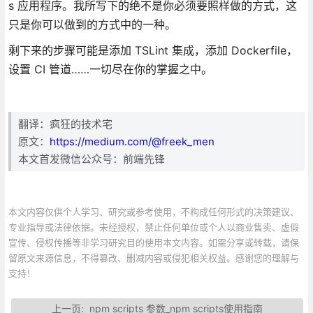
s 应用程序。我所写下的绝不是你必须要照样做的方式，这
只是你可以做到的方式中的一种。
剩下来的步骤可能是添加 TSLint 集成，添加 Dockerfile，
设置 CI 管道……一切尽在你的掌握之中。
翻译：疯狂的技术宅
原文：
https://medium.com/@freek_men
本文首发微信公众号：前端先锋
本文内容仅供个人学习、研究或参考使用，不构成任何形式的决策建议、
专业指导或法律依据。未经授权，禁止任何单位或个人以商业售卖、虚假
宣传、侵权传播等非学习研究目的使用本文内容。如需分享或转载，请保
留原文来源信息，不得篡改、删减内容或侵犯相关权益。感谢您的理解与
支持！
上一页:
npm scripts 参数_npm scripts使用指南