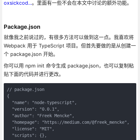
oxsickcod...
。里面有一些不会在本文中讨论的额外功能。
Package.json
就像我之前说过的，有很多方法可以做到这一点。我喜欢将
Webpack 用于 TypeScript 项目。但首先要做的是从创建一
个 package.json 开始。
你可以用 npm init 命令生成 package.json，也可以复制粘
贴下面的代码并进行更改。
// package.json

{

  "name": "node-typescript",

  "version": "0.0.1",

  "author": "Freek Mencke",

  "homepage": "https://medium.com/@freek_mencke",

  "license": "MIT",

  "scripts": {},
