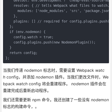
    devtool: env.development ? 'cheap-eval-source-map'
    resolve: { // tells Webpack what files to watch.

      modules: ['node_modules', 'src', 'package.json']
    },   

    plugins: [] // required for config.plugins.push(..
  };

  if (env.nodemon) {

    config.watch = true;

    config.plugins.push(new NodemonPlugin());

  }

  return config;

};
当我们传递 nodemon 标志时，需要设置 Webpack
watc
h
config，并添加
nodemon
插件。当我们更改文件时，We
bpack
watch
config 将会重建程序。
nodemon
插件会在
重建完成后重新启动程序。
我们还需要更新 npm 命令。我还创建了一些没有
nodemon
标志的构建命令，。