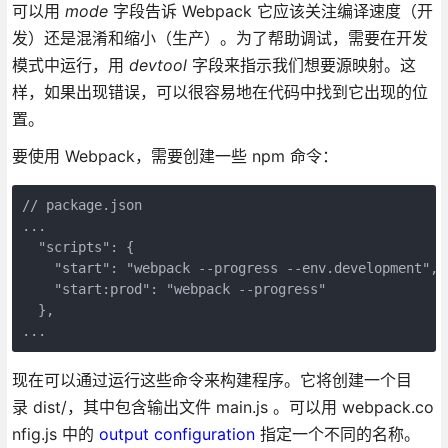
可以用
mode
字段告诉 Webpack 它应该关注编译速度（开
发）还是混淆和缩小（生产）。为了帮助调试，需要在开发
模式中运行，用
devtool
字段来指示我们想要源映射。这
样，如果出现错误，可以很容易地在代码中找到它出现的位
置。
要使用 Webpack，需要创建一些 npm 命令：
// package.json

...  

  "scripts": {

    "start": "webpack --progress --env.development",

    "start:prod": "webpack --progress"

  },

...
现在可以通过运行这些命令来构建程序。它将创建一个目
录 dist/，其中包含输出文件 main.js 。可以用 webpack.co
nfig.js 中的
output configuration
指定一个不同的名称。