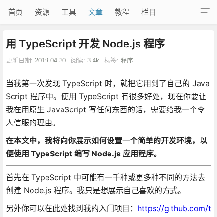
首页
资源
工具
文章
教程
栏目
用 TypeScript 开发 Node.js 程序
更新日期:
2019-04-30
阅读:
3.4k
标签:
程序
当我第一次发现 TypeScript 时，就把它用到了自己的 Java
Script 程序中。使用 TypeScript 有很多好处，现在你要让
我在用原生 JavaScript 写任何东西的话，需要给我一个令
人信服的理由。
在本文中，我将向你展示如何设置一个简单的开发环境，以
便使用 TypeScript 编写 Node.js 应用程序。
首先在 TypeScript 中可能有一千种或更多种不同的方法去
创建 Node.js 程序。我只是想展示自己喜欢的方式。
另外你可以在此处找到我的入门项目：
https://github.com/t