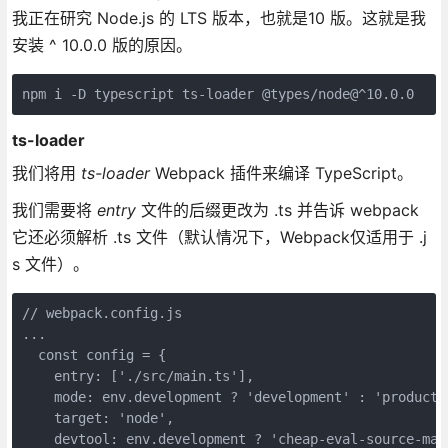
我正在研究 Node.js 的 LTS 版本，也就是10 版。这就是我
安装 ^ 10.0.0 版的原因。
npm i -D typescript ts-loader @types/node@^10.0.0
ts-loader
我们将用
ts-loader
Webpack 插件来编译 TypeScript。
我们需要将
entry
文件的后缀更改为 .ts 并告诉 webpack
它还必须解析 .ts 文件（默认情况下，Webpack仅适用于 .j
s 文件）。
// webpack.config.js

...

  const config = {

    entry: ['./src/main.ts'],

    mode: env.development ? 'development' : 'productio
    target: 'node',

    devtool: env.development ? 'cheap-eval-source-map'