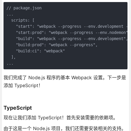
// package.json

...

  scripts: [

    "start": "webpack --progress --env.development --e
    "start:prod": "webpack --progress --env.nodemon",

    "build": "webpack --progress --env.development",

    "build:prod": "webpack --progress",

    "build:ci": "webpack"

  ],

...
我们完成了 Node.js 程序的基本 Webpack 设置。下一步是
添加 TypeScript！
TypeScript
现在让我们添加 TypeScript！首先安装需要的依赖项。
由于这是一个 Node.js 项目，我们还需要安装相关的支持。