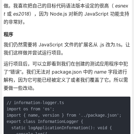
做。我喜欢把自己的目标代码语法版本设定的很高（
esnex
t
或
es2018
），因为 Node.js 对新的 JavaScript 功能支持
的非常好。
程序
我们仍然需要将 JavaScript 文件的扩展名从 .js 改为.ts。让
我们这样做并尝试运行项目。
运行项目后，可以立即看到我们在创建的测试应用程序中犯
了“错误”。我们无法对 package.json 中的
name
字段进行
解构，因为它可能已经被定义了或者我们覆盖了它。所以需
要做一些改动。
// information-logger.ts

import os from 'os';

import { name, version } from '../package.json';

export class InformationLogger {

  static logApplicationInformation(): void {

    console.log({
