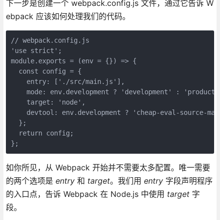
下一步是创建一个 webpack.config.js 文件，通过它告诉 W
ebpack 应该如何处理我们的代码。
// webpack.config.js

'use strict';

module.exports = (env = {}) => {

  const config = {

    entry: ['./src/main.js'],

    mode: env.development ? 'development' : 'productio
    target: 'node',

    devtool: env.development ? 'cheap-eval-source-map'
  };

  return config;

};
如你所见，从 Webpack 开始并不需要太多配置。唯一需要
的两个选项是
entry
和
target
。我们用
entry
字段声明程序
的入口点，告诉 Webpack 在 Node.js 中使用
target
字
段。