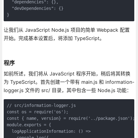
  "dependencies": {},

  "devDependencies": {}

}
让我们从 JavaScript Node.js 项目的简单 Webpack 配置
开始。完成基本设置后，将添加 TypeScript。
程序
如前所述，我们将从 JavaScript 程序开始，稍后将其转换
为 TypeScript。首先创建一个带有 main.js 和 information-
logger.js 文件的 src/ 目录，其中包含一些 Node.js 功能：
// src/information-logger.js

const os = require('os');

const { name, version} = require('../package.json');

module.exports = {

  logApplicationInformation: () =>

    console.log({
