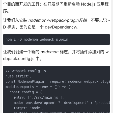
个目的而开发的工具：在开发期间重新启动 Node.js 应用程
序。
让我们从安装
nodemon-webpack-plugin开始
。不要忘记 -
D 标志，因为它是一个 devDependency。
npm i -D nodemon-webpack-plugin
让我们创建一个新的
nodemon
标志，并将插件添加到的 w
ebpack.config.js 中。
// webpack.config.js

'use strict';

const NodemonPlugin = require('nodemon-webpack-plugin'
module.exports = (env = {}) => {

  const config = {

    entry: ['./src/main.js'],

    mode: env.development ? 'development' : 'productio
    target: 'node',
