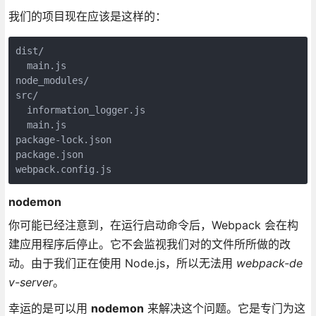
我们的项目现在应该是这样的：
dist/

  main.js

node_modules/

src/

  information_logger.js

  main.js

package-lock.json

package.json

webpack.config.js
nodemon
你可能已经注意到，在运行启动命令后，Webpack 会在构
建应用程序后停止。它不会监视我们对的文件所所做的改
动。由于我们正在使用 Node.js，所以无法用
webpack-de
v-server
。
幸运的是可以用
nodemon
来解决这个问题。它是专门为这