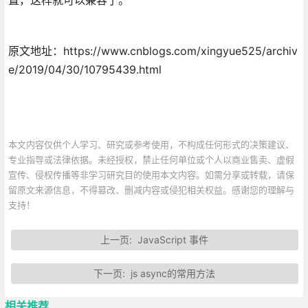
原文地址：https://www.cnblogs.com/xingyue525/archiv
e/2019/04/30/10795439.html
本文内容仅供个人学习、研究或参考使用，不构成任何形式的决策建议、
专业指导或法律依据。未经授权，禁止任何单位或个人以商业售卖、虚假
宣传、侵权传播等非学习研究目的使用本文内容。如需分享或转载，请保
留原文来源信息，不得篡改、删减内容或侵犯相关权益。感谢您的理解与
支持！
上一页:
JavaScript 事件
下一页:
js async的常用方法
相关推荐