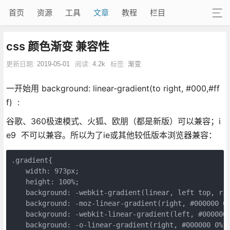
首页
资源
工具
文章
教程
栏目
css 颜色渐变 兼容性
更新日期:
2019-05-01
阅读:
4.2k
标签:
渐变
一开始用 background: linear-gradient(to right, #000,#ff
f) :
谷歌、360极速模式、火狐、欧朋（都是新版）可以兼容；i
e9 不可以兼容。所以为了ie或其他较低版本浏览器兼容：
.gradient{

　　width: 973px;

　　height: 100%;

　　background: -webkit-gradient(linear, left top, rig
　　background: -moz-linear-gradient(right, #000000 0%
　　background: -webkit-linear-gradient(left, #000000 
　　background: -o-linear-gradient(right, #000000 0%,#