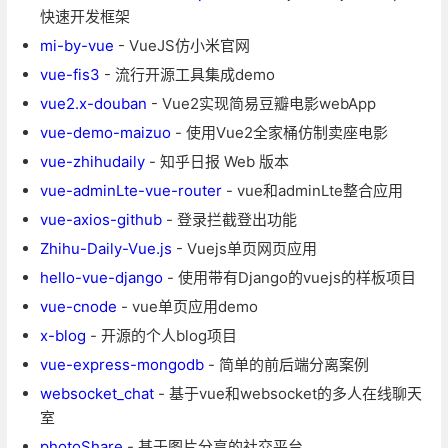
快速开发框架
mi-by-vue
- VueJS仿小米官网
vue-fis3
- 流行开源工具集成demo
vue2.x-douban
- Vue2实现简易豆瓣电影webApp
vue-demo-maizuo
- 使用Vue2全家桶仿制卖座电影
vue-zhihudaily
- 知乎日报 Web 版本
vue-adminLte-vue-router
- vue和adminLte整合应用
vue-axios-github
- 登录拦截登出功能
Zhihu-Daily-Vue.js
- Vuejs单页网页应用
hello-vue-django
- 使用带有Django的vuejs的样板项目
vue-cnode
- vue单页应用demo
x-blog
- 开源的个人blog项目
vue-express-mongodb
- 简单的前后端分离案例
websocket_chat
- 基于vue和websocket的多人在线聊天
室
photoShare
- 基于图片分享的社交平台