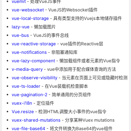
vuemit
- 处理VueJS事件
vue-websocket
- VueJS的Websocket插件
vue-local-storage
- 具有类型支持的Vuejs本地储存插件
lazy-vue
- 懒加载图片
vue-bus
- VueJS的事件总线
vue-reactive-storage
- vue插件的Reactive层
vue-notifications
- 非阻塞通知库
vue-lazy-component
- 懒加载组件或者元素的Vue指令
v-media-query
- vue中添加用于配合媒体查询的方法
vue-observe-visibility
- 当元素在页面上可见或隐藏时检测
vue-ts-loader
- 在Vue装载机检查脚本
vue-pagination-2
- 简单通用的分页组件
vuex-i18n
- 定位插件
Vue.resize
- 检测HTML调整大小事件的vue指令
vuex-shared-mutations
- 分享某种Vuex mutations
vue-file-base64
- 将文件转换为Base64的vue组件