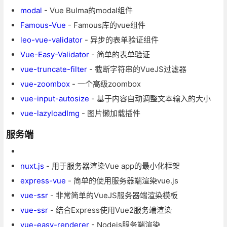
modal
- Vue Bulma的modal组件
Famous-Vue
- Famous库的vue组件
leo-vue-validator
- 异步的表单验证组件
Vue-Easy-Validator
- 简单的表单验证
vue-truncate-filter
- 截断字符串的VueJS过滤器
vue-zoombox
- 一个高级zoombox
vue-input-autosize
- 基于内容自动调整文本输入的大小
vue-lazyloadImg
- 图片懒加载插件
服务端
nuxt.js
- 用于服务器渲染Vue app的最小化框架
express-vue
- 简单的使用服务器端渲染vue.js
vue-ssr
- 非常简单的VueJS服务器端渲染模板
vue-ssr
- 结合Express使用Vue2服务端渲染
vue-easy-renderer
- Nodejs服务端渲染