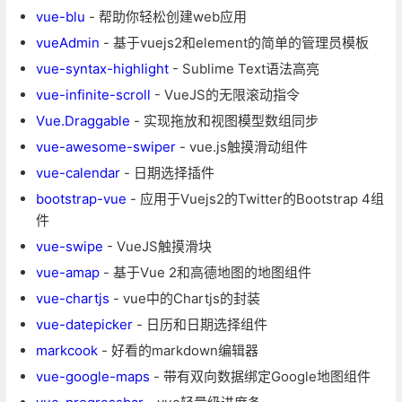
vue-blu
- 帮助你轻松创建web应用
vueAdmin
- 基于vuejs2和element的简单的管理员模板
vue-syntax-highlight
- Sublime Text语法高亮
vue-infinite-scroll
- VueJS的无限滚动指令
Vue.Draggable
- 实现拖放和视图模型数组同步
vue-awesome-swiper
- vue.js触摸滑动组件
vue-calendar
- 日期选择插件
bootstrap-vue
- 应用于Vuejs2的Twitter的Bootstrap 4组
件
vue-swipe
- VueJS触摸滑块
vue-amap
- 基于Vue 2和高德地图的地图组件
vue-chartjs
- vue中的Chartjs的封装
vue-datepicker
- 日历和日期选择组件
markcook
- 好看的markdown编辑器
vue-google-maps
- 带有双向数据绑定Google地图组件