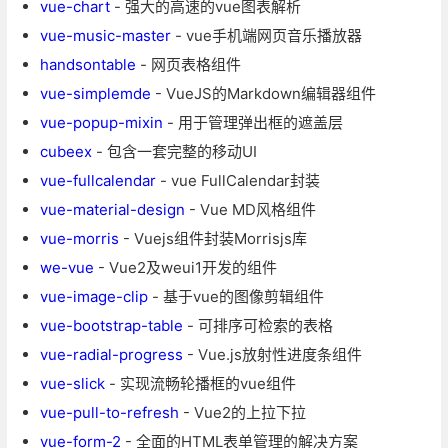
vue-chart
- 强大的高速的vue图表解析
vue-music-master
- vue手机端网页音乐播放器
handsontable
- 网页表格组件
vue-simplemde
- VueJS的Markdown编辑器组件
vue-popup-mixin
- 用于管理弹出框的遮盖层
cubeex
- 包含一套完整的移动UI
vue-fullcalendar
- vue FullCalendar封装
vue-material-design
- Vue MD风格组件
vue-morris
- Vuejs组件封装Morrisjs库
we-vue
- Vue2及weui1开发的组件
vue-image-clip
- 基于vue的图像剪辑组件
vue-bootstrap-table
- 可排序可检索的表格
vue-radial-progress
- Vue.js放射性进度条组件
vue-slick
- 实现流畅轮播框的vue组件
vue-pull-to-refresh
- Vue2的上拉下拉
vue-form-2
- 全面的HTML表单管理的解决方案