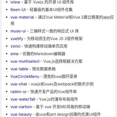
iview
- 基于 Vuejs 的开源 UI 组件库
Keen-UI
- 轻量级的基本UI组件合集
vue-material
- 通过Vue Material和Vue 2建立精美的app应
用
muse-ui
- 三端样式一致的响应式 UI 库
vuetify
- 为移动而生的Vue JS 2组件框架
vonic
- 快速构建移动端单页应用
eme
- 优雅的Markdown编辑器
vue-multiselect
- Vue.js选择框解决方案
vue-table
- 简化数据表格
VueCircleMenu
- 漂亮的vue圆环菜单
vue-chat
- vuejs和vuex及webpack的聊天示例
radon-ui
- 快速开发产品的Vue组件库
vue-waterfall
- Vue.js的瀑布布局组件
vue-carbon
- 基于 vue 开发MD风格的移动端
vue-beauty
- 由vue和ant design创建的优美UI组件