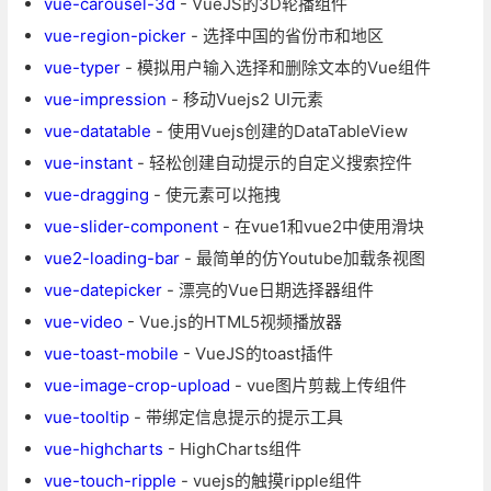
vue-carousel-3d
- VueJS的3D轮播组件
vue-region-picker
- 选择中国的省份市和地区
vue-typer
- 模拟用户输入选择和删除文本的Vue组件
vue-impression
- 移动Vuejs2 UI元素
vue-datatable
- 使用Vuejs创建的DataTableView
vue-instant
- 轻松创建自动提示的自定义搜索控件
vue-dragging
- 使元素可以拖拽
vue-slider-component
- 在vue1和vue2中使用滑块
vue2-loading-bar
- 最简单的仿Youtube加载条视图
vue-datepicker
- 漂亮的Vue日期选择器组件
vue-video
- Vue.js的HTML5视频播放器
vue-toast-mobile
- VueJS的toast插件
vue-image-crop-upload
- vue图片剪裁上传组件
vue-tooltip
- 带绑定信息提示的提示工具
vue-highcharts
- HighCharts组件
vue-touch-ripple
- vuejs的触摸ripple组件