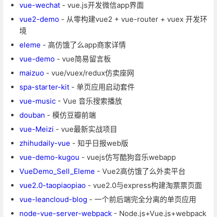
vue-wechat
- vue.js开发微信app界面
vue2-demo
- 从零构建vue2 + vue-router + vuex 开发环
境
eleme
- 高仿饿了么app商家详情
vue-demo
- vue简易留言板
maizuo
- vue/vuex/redux仿卖座网
spa-starter-kit
- 单页应用启动套件
vue-music
- Vue 音乐搜索播放
douban
- 模仿豆瓣前端
vue-Meizi
- vue最新实战项目
zhihudaily-vue
- 知乎日报web版
vue-demo-kugou
- vuejs仿写酷狗音乐webapp
VueDemo_Sell_Eleme
- Vue2高仿饿了么外卖平台
vue2.0-taopiaopiao
- vue2.0与express构建淘票票页面
vue-leancloud-blog
- 一个前后端完全分离的单页应用
node-vue-server-webpack
- Node.js+Vue.js+webpack