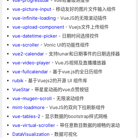
vue-progressbar
- vue轻量级进度条
vue-picture-input
- 移动友好的图片文件输入组件
vue-infinite-loading
- VueJS的无限滚动插件
vue-upload-component
- Vuejs文件上传组件
vue-datetime-picker
- 日期时间选择控件
vue-scroller
- Vonic UI的功能性组件
vue2-calendar
- 支持lunar和日期事件的日期选择器
vue-video-player
- VueJS视频及直播播放器
vue-fullcalendar
- 基于vue.js的全日历组件
rubik
- 基于Vuejs2的开源 UI 组件库
VueStar
- 带星星动画的vue点赞按钮
vue-mugen-scroll
- 无限滚动组件
mint-loadmore
- VueJS的双向下拉刷新组件
vue-tables-2
- 显示数据的bootstrap样式网格
vue-virtual-scroller
- 带任意数目数据的顺畅的滚动
DataVisualization
- 数据可视化