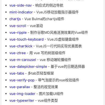
vue-side-nav
- 响应式的侧边导航
mint-indicator
- VueJS移动加载指示器插件
chartjs
- Vue Bulma的chartjs组件
vue-scroll
- vue滚动
vue-ripple
- 制作谷歌MD风格涟漪效果的Vue组件
vue-touch-keyboard
- VueJS虚拟键盘组件
vue-chartkick
- VueJS一行代码实现优美图表
vue-ztree
- 用 vue 写的树层级组件
vue-m-carousel
- vue 移动端轮播组件
vue-datepicker-simple
- 基于vue的日期选择器
vue-tabs
- 多tab页轻型框架
vue-verify-pop
- 带气泡提示的vue校验插件
vue-parallax
- 整洁的视觉效果
vue-img-loader
- 图片加载UI组件
vue-typewriter
- vue组件类型