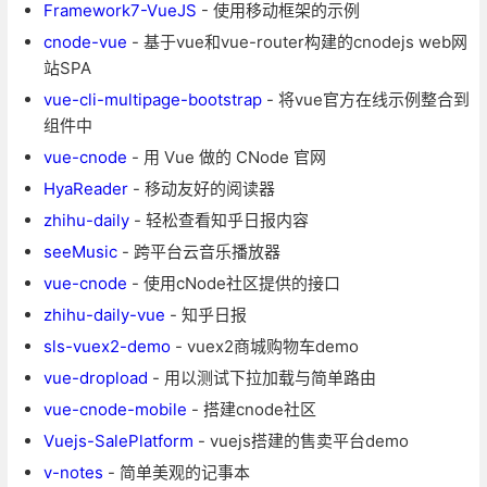
Framework7-VueJS
- 使用移动框架的示例
cnode-vue
- 基于vue和vue-router构建的cnodejs web网
站SPA
vue-cli-multipage-bootstrap
- 将vue官方在线示例整合到
组件中
vue-cnode
- 用 Vue 做的 CNode 官网
HyaReader
- 移动友好的阅读器
zhihu-daily
- 轻松查看知乎日报内容
seeMusic
- 跨平台云音乐播放器
vue-cnode
- 使用cNode社区提供的接口
zhihu-daily-vue
- 知乎日报
sls-vuex2-demo
- vuex2商城购物车demo
vue-dropload
- 用以测试下拉加载与简单路由
vue-cnode-mobile
- 搭建cnode社区
Vuejs-SalePlatform
- vuejs搭建的售卖平台demo
v-notes
- 简单美观的记事本