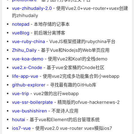
vue-zhihudaily-2.0
- 使用Vue2.0+vue-router+vuex创建
的zhihudaily
notepad
- 本地存储的记事本
vueBlog
- 前后端分离博客
vue-ruby-china
- VueJS框架搭建的rubychina平台
Zhihu_Daily
- 基于Vue和Nodejs的Web单页应用
vue-koa-demo
- 使用Vue2和Koa1的全栈demo
vue2.x-Cnode
- 基于vue全家桶的Cnode社区
life-app-vue
- 使用vue2完成多功能集合到小webapp
github-explorer
- 寻找最有趣的GitHub库
vue-trip
- vue2做的出行webapp
vue-ssr-boilerplate
- 精简版的ofvue-hackernews-2
vue-bushishiren
- 不是诗人应用
houtai
- 基于vue和Element的后台管理系统
ios7-vue
- 使用vue2.0 vue-router vuex模拟ios7