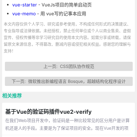
vue-starter
- VueJs项目的简单启动页
vue-memo
- 用 vue写的记事本应用
本文内容仅供个人学习、研究或参考使用，不构成任何形式的决策建议、
专业指导或法律依据。未经授权，禁止任何单位或个人以商业售卖、虚假
宣传、侵权传播等非学习研究目的使用本文内容。如需分享或转载，请保
留原文来源信息，不得篡改、删减内容或侵犯相关权益。感谢您的理解与
支持！
上一页:
CSS团队协作规范
下一页:
微软推出新编程语言 Bosque，超越结构化程序设计
相关推荐
基于Vue的验证码插件vue2-verify
在我们Web项目开发中，验证码是一种比较常见的区分用户是计算
机还是人的手段。主要是为了保证项目的安全。现在Vue开发的项
目很多，基本都是前后端分离的。给大家推荐一个基于Vue比较好