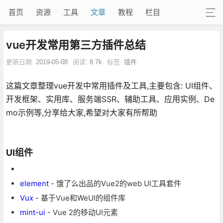
首页
资源
工具
文章
教程
栏目
vue开发常用第三方插件总结
更新日期:
2019-05-08
阅读:
8.7k
标签:
插件
这篇文章整理vue开发中常用插件及工具,主要包含: UI组件、
开发框架、实用库、服务端SSR、辅助工具、应用实例、De
mo示例等,分享给大家,希望对大家有所帮助
UI组件
element
- 饿了么出品的Vue2的web UI工具套件
Vux
- 基于Vue和WeUI的组件库
mint-ui
- Vue 2的移动UI元素