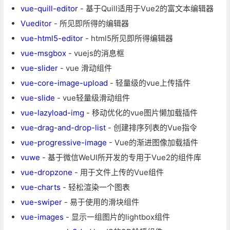
vue-quill-editor
- 基于Quill适用于Vue2的富文本编辑器
Vueditor
- 所见即所得的编辑器
vue-html5-editor
- html5所见即所得编辑器
vue-msgbox
- vuejs的消息框
vue-slider
- vue 滑动组件
vue-core-image-upload
- 轻量级的vue上传插件
vue-slide
- vue轻量级滑动组件
vue-lazyload-img
- 移动优化的vue图片懒加载插件
vue-drag-and-drop-list
- 创建排序列表的Vue指令
vue-progressive-image
- Vue的渐进图像加载插件
vuwe
- 基于微信WeUI所开发的专用于Vue2的组件库
vue-dropzone
- 用于文件上传的Vue组件
vue-charts
- 轻松渲染一个图表
vue-swiper
- 易于使用的滑块组件
vue-images
- 显示一组图片的lightbox组件