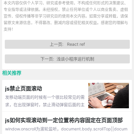
本文内容仅供个人学习、研究或参考使用，不构成任何形式的决策建议、
专业指导或法律依据。未经授权，禁止任何单位或个人以商业售卖、虚假
宣传、侵权传播等非学习研究目的使用本文内容。如需分享或转载，请保
留原文来源信息，不得篡改、删减内容或侵犯相关权益。感谢您的理解与
支持！
上一页:
React ref
下一页:
浅谈小程序运行机制
相关推荐
js禁止页面滚动
发移动端页面的时候有一个很比较常见的需
求，在出现弹窗时，禁止滑动弹窗后面的主
体页面。如何实现呢，往下看
js如何实现滚动到一定位置将内容固定在页面顶部
window.onscroll为滚轮监听，document.body.scrollTop||docum