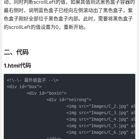
动，同时判断scrollLeft的值，如果其值到达黑色盒子容器的
最右侧时，说明蓝色盒子已经向左侧滚动出了黑色盒子，紫
色盒子刚好全部位于黑色盒子内部。此时，需要将黑色盒子
的scrollLeft的值设置为0，重新开始。
二、代码
1.html代码
<!\-\- 最外层盒子 --\> 

<div id="box"> 

	<div id="boxin"> 

		<div id="neirong"> 

			<img src="Images/C_2.jpg" alt=""> 

			<img src="Images/C_3.jpg" alt=""> 

			<img src="Images/C_4.jpg" alt=""> 

			<img src="Images/C_5.jpg" alt=""> 

			<img src="Images/C_6.jpg" alt=""> 

		</div> 
