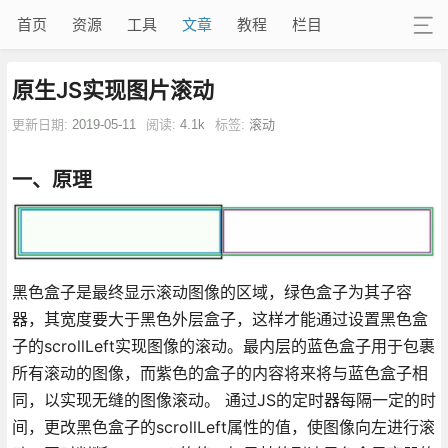
首页
资源
工具
文章
教程
栏目
原生JS实现图片滚动
更新日期:
2019-05-11
阅读:
4.1k
标签:
滚动
一、原理
黑色盒子是最终显示滚动图像的区域，绿色盒子为其子容
器，其宽度要大于黑色外层盒子，这样才能通过设置黑色盒
子的scrollLeft实现图像的滚动。最内层的蓝色盒子用于包裹
所有滚动的图像，而紫色的盒子的内容将来将与蓝色盒子相
同，以实现无缝的图像滚动。 通过JS的定时器每隔一定的时
间，更改黑色盒子的scrollLeft属性的值，使图像向左进行滚