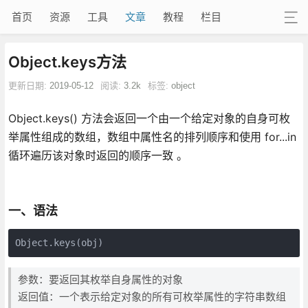
首页
资源
工具
文章
教程
栏目
Object.keys方法
更新日期:
2019-05-12
阅读:
3.2k
标签:
object
Object.keys() 方法会返回一个由一个给定对象的自身可枚
举属性组成的数组，数组中属性名的排列顺序和使用 for...in
循环遍历该对象时返回的顺序一致 。
一、语法
Object.keys(obj)
参数：要返回其枚举自身属性的对象
返回值：一个表示给定对象的所有可枚举属性的字符串数组