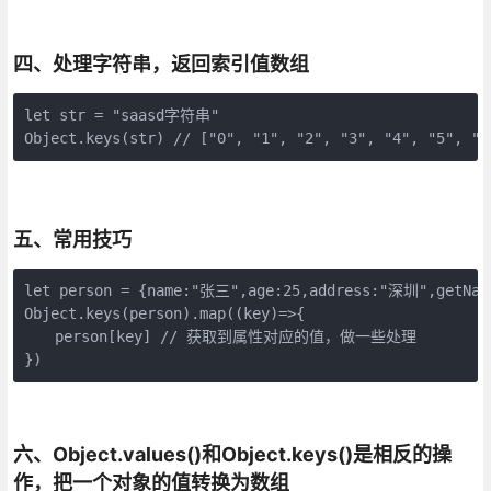
四、处理字符串，返回索引值数组
let str = "saasd字符串"

Object.keys(str) // ["0", "1", "2", "3", "4", "5", "6
五、常用技巧
let person = {name:"张三",age:25,address:"深圳",getName
Object.keys(person).map((key)=>{

　　person[key] // 获取到属性对应的值，做一些处理

}) 
六、Object.values()和Object.keys()是相反的操
作，把一个对象的值转换为数组