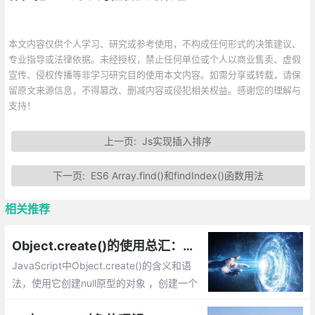
本文内容仅供个人学习、研究或参考使用，不构成任何形式的决策建议、
专业指导或法律依据。未经授权，禁止任何单位或个人以商业售卖、虚假
宣传、侵权传播等非学习研究目的使用本文内容。如需分享或转载，请保
留原文来源信息，不得篡改、删减内容或侵犯相关权益。感谢您的理解与
支持！
上一页:
Js实现插入排序
下一页:
ES6 Array.find()和findIndex()函数用法
相关推荐
Object.create()的使用总汇：创建对象，参数说明，兼容性的实现
JavaScript中Object.create()的含义和语
法，使用它创建null原型的对象 ，创建一个
普通的空对象，Object.create()第二个参数