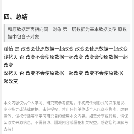
四、总结
和原数据是否指向同一对象 第一层数据为基本数据类型 原数
据中包含子对象
赋值 是 改变会使原数据一起改变 改变会使原数据一起改变
浅拷贝 否 改变不会使原数据一起改变 改变会使原数据一起
改变
深拷贝 否 改变不会使原数据一起改变 改变不会使原数据一
起改变
本文内容仅供个人学习、研究或参考使用，不构成任何形式的决策建议、
专业指导或法律依据。未经授权，禁止任何单位或个人以商业售卖、虚假
宣传、侵权传播等非学习研究目的使用本文内容。如需分享或转载，请保
留原文来源信息，不得篡改、删减内容或侵犯相关权益。感谢您的理解与
支持！