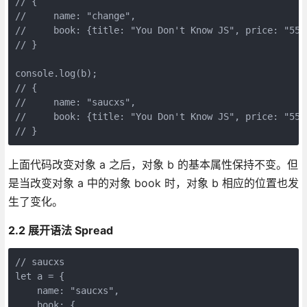
// {

//     name: "change",

//     book: {title: "You Don't Know JS", price: "55"}
// } 

console.log(b);

// {

//     name: "saucxs",

//     book: {title: "You Don't Know JS", price: "55"}
// }
上面代码改变对象 a 之后，对象 b 的基本属性保持不变。但
是当改变对象 a 中的对象 book 时，对象 b 相应的位置也发
生了变化。
2.2 展开语法 Spread
// saucxs

let a = {

    name: "saucxs",

    book: {
