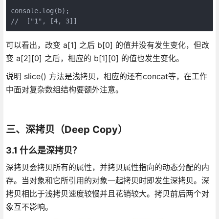
console.log(b);

//  ["1", [4, 3]]
可以看出，改变 a[1] 之后 b[0] 的值并没有发生变化，但改
变 a[2][0] 之后，相应的 b[1][0] 的值也发生变化。
说明 slice() 方法是浅拷贝，相应的还有concat等，在工作
中面对复杂数组结构要额外注意。
三、深拷贝（Deep Copy）
3.1 什么是深拷贝？
深拷贝会拷贝所有的属性，并拷贝属性指向的动态分配的内
存。当对象和它所引用的对象一起拷贝时即发生深拷贝。深
拷贝相比于浅拷贝速度较慢并且花销较大。拷贝前后两个对
象互不影响。