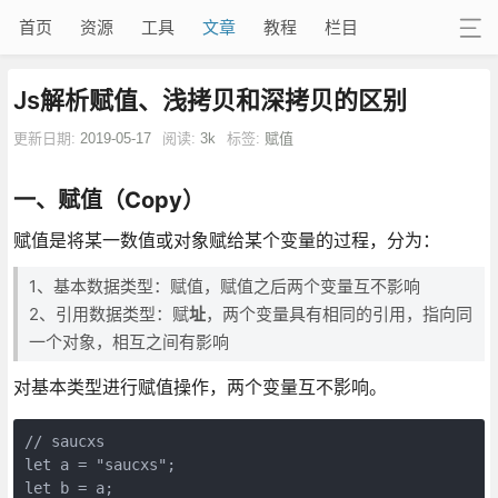
首页
资源
工具
文章
教程
栏目
Js解析赋值、浅拷贝和深拷贝的区别
更新日期:
2019-05-17
阅读:
3k
标签:
赋值
一、赋值（Copy）
赋值是将某一数值或对象赋给某个变量的过程，分为：
1、基本数据类型：赋值，赋值之后两个变量互不影响
2、引用数据类型：赋
址
，两个变量具有相同的引用，指向同
一个对象，相互之间有影响
对基本类型进行赋值操作，两个变量互不影响。
// saucxs

let a = "saucxs";

let b = a;
