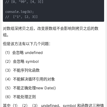
// [0, "99", [4, 3]]

console.log(b);

//  ["1", [2, 3]]
对数组深拷贝之后，改变原数组不会影响到拷贝之后的数
组。
但是该方法有以下几个问题：
（1）会忽略 undefined
（2）会忽略 symbol
（3）不能序列化函数
（4）不能解决循环引用的对象
（5）不能正确处理new Date()
（6）不能处理正则
其中（1）（2）（3） undefined、symbol 和函数这三种情