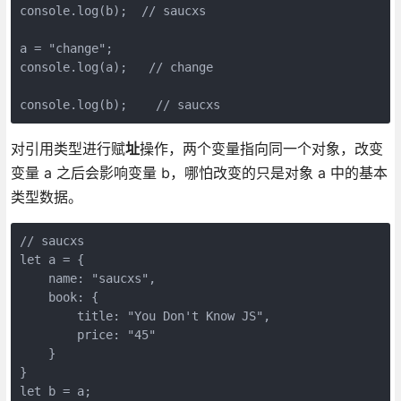
console.log(b);  // saucxs

a = "change";

console.log(a);   // change

console.log(b);    // saucxs
对引用类型进行赋
址
操作，两个变量指向同一个对象，改变
变量 a 之后会影响变量 b，哪怕改变的只是对象 a 中的基本
类型数据。
// saucxs

let a = {

    name: "saucxs",

    book: {

        title: "You Don't Know JS",

        price: "45"

    }

}

let b = a;
