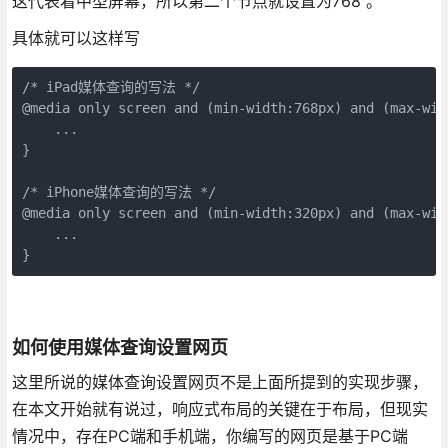
这代表着中型屏幕，所以第二个节点就设置为768 。
具体就可以这样写
/* iPad媒体查询的写法 */

@media only screen and (min-width:768px) and (max-widt
    ...

}

/* iPhone媒体查询的写法 */

@media only screen and (min-width:320px) and (max-widt
    ...

}
如何使用媒体查询设置网页
这里所说的媒体查询设置网页不是上面所提到的实现步骤，
在本文开始就有说过，响应式布局的关键在于布局，但现实
情况中，存在PC端和手机端，你编写的网页是基于PC端