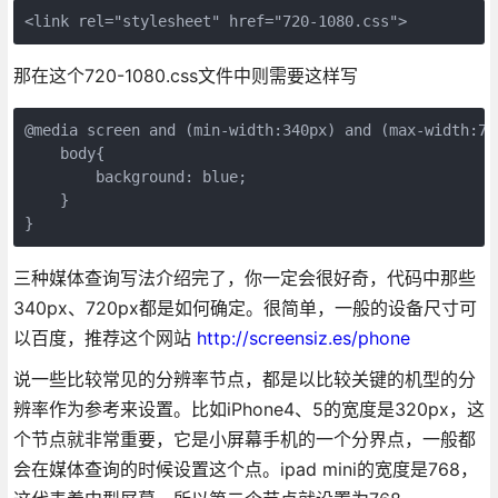
<link rel="stylesheet" href="720-1080.css">
那在这个720-1080.css文件中则需要这样写
@media screen and (min-width:340px) and (max-width:720
    body{

        background: blue;

    }

三种媒体查询写法介绍完了，你一定会很好奇，代码中那些
340px、720px都是如何确定。很简单，一般的设备尺寸可
以百度，推荐这个网站
http://screensiz.es/phone
说一些比较常见的分辨率节点，都是以比较关键的机型的分
辨率作为参考来设置。比如iPhone4、5的宽度是320px，这
个节点就非常重要，它是小屏幕手机的一个分界点，一般都
会在媒体查询的时候设置这个点。ipad mini的宽度是768，