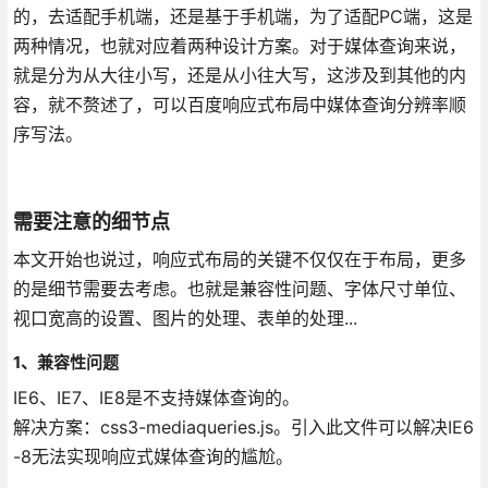
的，去适配手机端，还是基于手机端，为了适配PC端，这是
两种情况，也就对应着两种设计方案。对于媒体查询来说，
就是分为从大往小写，还是从小往大写，这涉及到其他的内
容，就不赘述了，可以百度响应式布局中媒体查询分辨率顺
序写法。
需要注意的细节点
本文开始也说过，响应式布局的关键不仅仅在于布局，更多
的是细节需要去考虑。也就是兼容性问题、字体尺寸单位、
视口宽高的设置、图片的处理、表单的处理...
1、兼容性问题
IE6、IE7、IE8是不支持媒体查询的。
解决方案：css3-mediaqueries.js。引入此文件可以解决IE6
-8无法实现响应式媒体查询的尴尬。