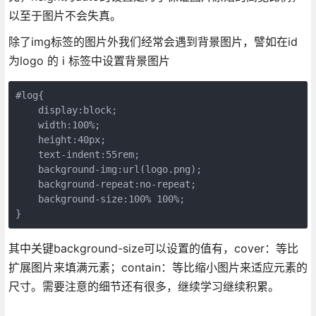
以至于图片不会失真。
除了img标签的图片外我们经常会遇到背景图片，譬如在id
为logo 的 i 标签中设置背景图片
#log{

    display:block;

    width:100%;

    height:40px;

    text-indent:55rem;

    background-img:url(logo.png);

    background-repeat:no-repeat;

    background-size:100% 100%;

}
其中关键background-size可以设置的值有，cover：等比
扩展图片来填满元素；contain：等比缩小图片来适应元素的
尺寸。需要注意的细节还有很多，继续学习继续积累。