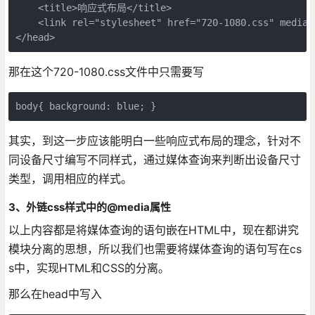
    <title>响应式布局</title>

    <link rel="stylesheet" href="720-1080.css" media
</head>
那在这个720-1080.css文件中只需要写
body{ background: blue; }
其实，到这一步应该能明白一些响应式布局的理念，针对不
同设备尺寸编写不同样式，通过媒体查询来判断出设备尺寸
类型，调用相应的样式。
3、外链css样式中的@media属性
以上内容都是将媒体查询的语句嵌在HTML中，现在都讲究
模块分离的思想，所以我们也需要将媒体查询的语句写在cs
s中，实现HTML和CSS的分离。
那么在head中写入