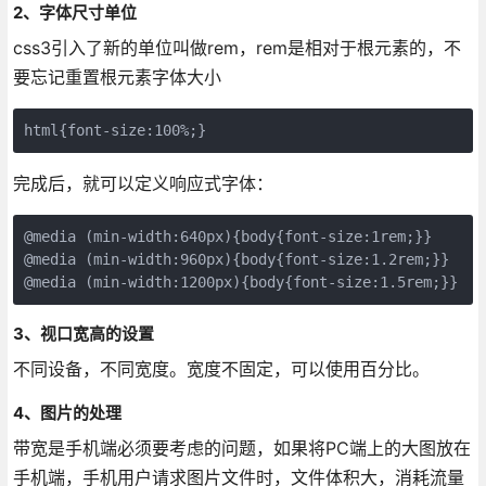
2、字体尺寸单位
css3引入了新的单位叫做rem，rem是相对于根元素的，不
要忘记重置根元素字体大小
完成后，就可以定义响应式字体：
@media (min-width:640px){body{font-size:1rem;}}

@media (min-width:960px){body{font-size:1.2rem;}}

@media (min-width:1200px){body{font-size:1.5rem;}}
3、视口宽高的设置
不同设备，不同宽度。宽度不固定，可以使用百分比。
4、图片的处理
带宽是手机端必须要考虑的问题，如果将PC端上的大图放在
手机端，手机用户请求图片文件时，文件体积大，消耗流量