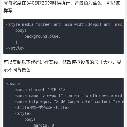
屏幕宽度在340到720的时候执行，背景色为蓝色，可以这
样写
<style media="screen and (min-width:340px) and (max-w
    body{　　　　

        background:blue;

    }

</style>　
可以复制以下代码进行实践，修改模拟设备的尺寸大小，显
示不同背景色
<head>

    <meta charset="UTF-8">

    <meta name="viewport" content="width=device-width
    <meta http-equiv="X-UA-Compatible" content="ie=edg
    <title>响应式布局</title>

    <style>

        body{

            margin: 0;
