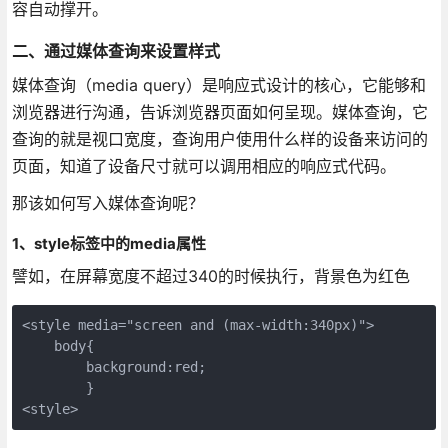
容自动撑开。
二、通过媒体查询来设置样式
媒体查询（media query）是响应式设计的核心，它能够和
浏览器进行沟通，告诉浏览器页面如何呈现。媒体查询，它
查询的就是视口宽度，查询用户使用什么样的设备来访问的
页面，知道了设备尺寸就可以调用相应的响应式代码。
那该如何写入媒体查询呢？
1、style标签中的media属性
譬如，在屏幕宽度不超过340的时候执行，背景色为红色
<style media="screen and (max-width:340px)"> 

    body{

        background:red;

        }

<style>