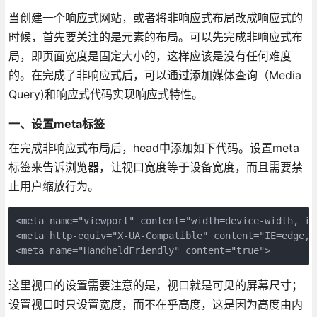
当创建一个响应式网站，或者将非响应式布局改成响应式的
时候，首先要关注的是元素的布局。可以先完成非响应式布
局，即页面宽度是固定大小的，这样应该是没有任何难度
的。在完成了非响应式后，可以通过添加媒体查询（Media
Query)和响应式代码实现响应式特性。
一、设置meta标签
在完成非响应式布局后，head中添加如下代码。设置meta
标签来告诉浏览器，让视口宽度等于设备宽度，而且需要禁
止用户缩放行为。
<meta name="viewport" content="width=device-width, in
<meta http-equiv="X-UA-Compatible" content="IE=edge,ch
<meta name="HandheldFriendly" content="true">
这里视口的设置需要注意的是，视口就是可见的屏幕尺寸；
设置视口时只设置宽度，而不在乎高度，这是因为高度由内