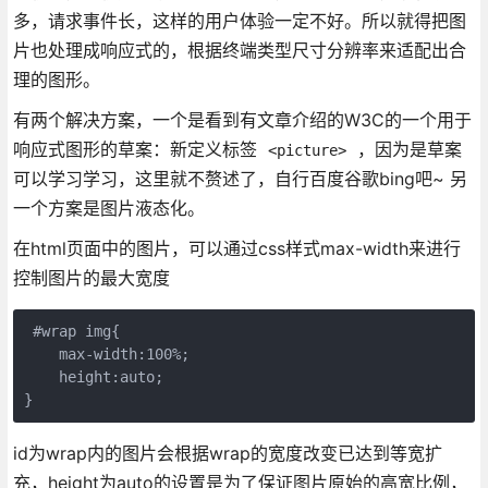
多，请求事件长，这样的用户体验一定不好。所以就得把图
片也处理成响应式的，根据终端类型尺寸分辨率来适配出合
理的图形。
有两个解决方案，一个是看到有文章介绍的W3C的一个用于
响应式图形的草案：新定义标签
，因为是草案
<picture>
可以学习学习，这里就不赘述了，自行百度谷歌bing吧~ 另
一个方案是图片液态化。
在html页面中的图片，可以通过css样式max-width来进行
控制图片的最大宽度
 #wrap img{

    max-width:100%;

    height:auto;

id为wrap内的图片会根据wrap的宽度改变已达到等宽扩
充，height为auto的设置是为了保证图片原始的高宽比例，