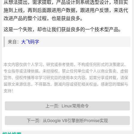
从想法提出，需求提取，产品设计到系统选型设计，项目实
施到上线，再到后面跟进用户数据，跟进用户反馈，来迭代
改进产品的整个过程，也是获益良多。
这是一个失败，却也让我们获益良多的一个技术型产品。
来自：
大飞码字
本文内容仅供个人学习、研究或参考使用，不构成任何形式的决策建议、
专业指导或法律依据。未经授权，禁止任何单位或个人以商业售卖、虚假
宣传、侵权传播等非学习研究目的使用本文内容。如需分享或转载，请保
留原文来源信息，不得篡改、删减内容或侵犯相关权益。感谢您的理解与
支持！
上一页:
Linux常用命令
下一页:
从Google V8引擎剖析Promise实现