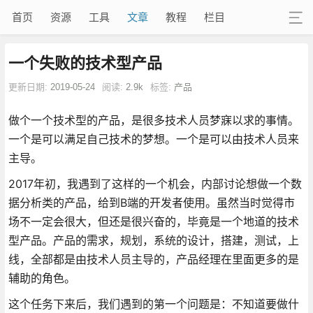
首页
资源
工具
文章
教程
栏目
一个失败的技术型产品
更新日期:
2019-05-24
阅读:
2.9k
标签:
产品
做个一个技术型的产品，是很多技术人员梦寐以求的事情。
一个是可以满足自己技术的梦想。一个是可以由技术人员来
主导。
2017年初，我遇到了这样的一个机会，内部讨论想做一个数
据分析类的产品，给到B端的开发者使用。虽然当时觉得市
场不一定会很大，但还是很兴奋的，毕竟是一个地道的技术
型产品。产品的需求，规划，系统的设计，搭建，测试，上
线，全部都是由技术人员主导的，产品经理在里面更多的是
辅助的角色。
这个任务下来后，我们遇到的第一个问题是：不知道要做什