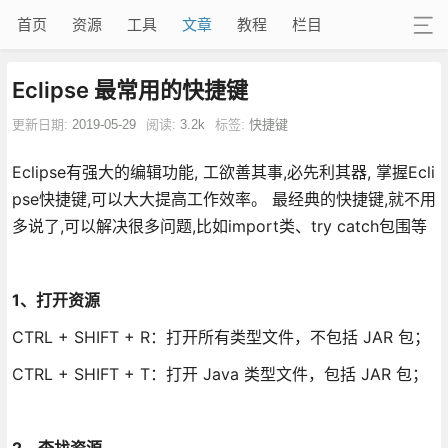
首页
资源
工具
文章
教程
栏目
Eclipse 最常用的快捷键
更新日期:
2019-05-29
阅读:
3.2k
标签:
快捷键
Eclipse有强大的编辑功能, 工欲善其事,必先利其器, 掌握Ecli
pse快捷键,可以大大提高工作效率。 最经典的快捷键,就不用
多说了,可以解决很多问题,比如import类、try catch包围等
1、打开资源
CTRL + SHIFT + R：打开所有类型文件，不包括 JAR 包；
CTRL + SHIFT + T：打开 Java 类型文件，包括 JAR 包；
2、查找资源