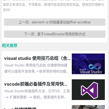
留原文来源信息，不得篡改、删减内容或侵犯相关权益。感谢您的理解与
支持！
上一页:
element-ui 的隐藏滚动组件el-scrollbar
下一页:
基于iview的router常用控制方式
相关推荐
visual studio 使用技巧总结（含快捷键）
Visual Studio 常用技巧总结 合理使用快捷
键可以提高开发效率,一些非常好用的功能、
调试技巧等。学会了这些一定会让你的编程
事半功备
vscode前端必备插件及常用快捷键
Visual Studio安装插件方法：打开VS：工具
--> 扩展和更新 --> 联机，搜索插件名称，
选择下载进行安装。这篇文章主要讲解vsco