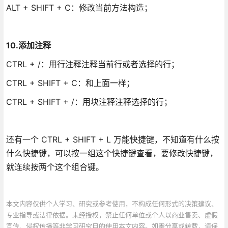
ALT + SHIFT + C：修改当前方法构造；
10.添加注释
CTRL + /：用行注释注释当前行或者选择的行；
CTRL + SHIFT + C：和上面一样；
CTRL + SHIFT + /：用块注释注释选择的行；
还有一个 CTRL + SHIFT + L 万能快捷键，不知道有什么按
什么快捷键，可以按一组这个快捷键查看，要修改快捷键，
就连续按两个这个组合键。
本文内容仅供个人学习、研究或参考使用，不构成任何形式的决策建议、
专业指导或法律依据。未经授权，禁止任何单位或个人以商业售卖、虚假
宣传、侵权传播等非学习研究目的使用本文内容。如需分享或转载，请保