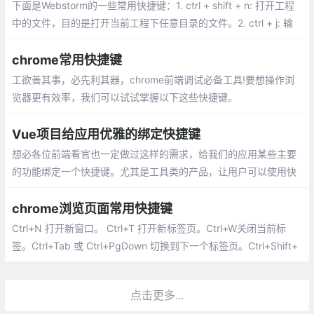
下面是Webstorm的一些常用快捷键：1. ctrl + shift + n: 打开工程
中的文件，目的是打开当前工程下任意目录的文件。2. ctrl + j: 输
出模板3. ctrl + b: 跳到变量申明处； ctrl + alt + T: 围绕包裹代码
chrome常用快捷键
工欲善其事，必先利其器，chrome前端调试必备工具!要想操作浏
览器更有效率，我们可以试试掌握以下这些快捷键。
Vue项目给应用优雅的绑定快捷键
想必各位前端看官也一定做过这样的需求，给我们的应用某些主要
的功能绑定一个快捷键。尤其是工具类的产品，让用户可以使用快
捷键操作，能大大提高工具使用效率。
chrome浏览页面常用快捷键
Ctrl+N 打开新窗口。 Ctrl+T 打开新标签页。Ctrl+W关闭当前标
签。Ctrl+Tab 或 Ctrl+PgDown 切换到下一个标签页。Ctrl+Shift+
Tab 或 Ctrl+PgUp 切换到上一个标签页。
点击更多...