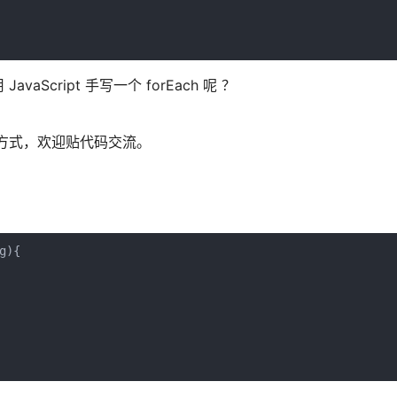
cript 手写一个 forEach 呢 ？
的方式，欢迎贴代码交流。
){
