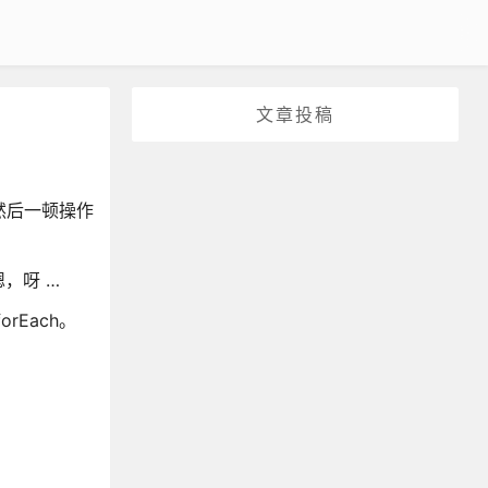
文章投稿
然后一顿操作
，呀 …
rEach。