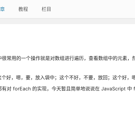
章
教程
栏目
，其中很常用的一个操作就是对数组进行遍历，查看数组中的元素，
个好，嗯，要，放入袋中；这个不好，不要，放回；这个好，嗯
 forEach 的实现，今天暂且简单地说说在 JavaScript 中 fo