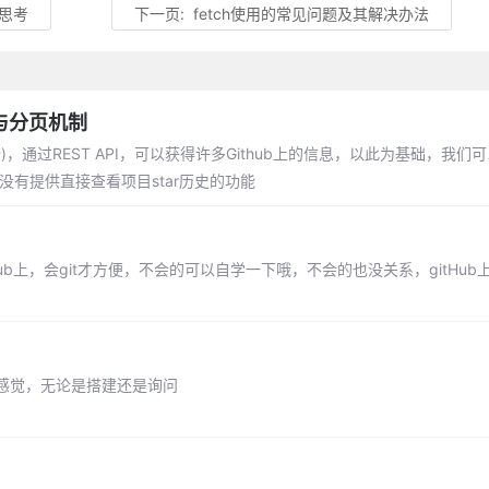
构思考
下一页:
fetch使用的常见问题及其解决办法
接口与分页机制
的趋势)，通过REST API，可以获得许多Github上的信息，以此为基础，我
b虽然没有提供直接查看项目star历史的功能
ub上，会git才方便，不会的可以自学一下哦，不会的也没关系，gitHu
感觉，无论是搭建还是询问