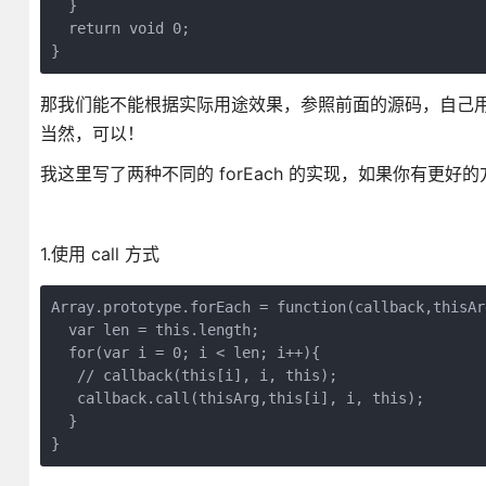
  }

  return void 0;

那我们能不能根据实际用途效果，参照前面的源码，自己用 JavaS
当然，可以！
我这里写了两种不同的 forEach 的实现，如果你有更好
1.使用 call 方式
Array.prototype.forEach = function(callback,thisArg
  var len = this.length;

  for(var i = 0; i < len; i++){

   // callback(this[i], i, this);

   callback.call(thisArg,this[i], i, this);

  }
