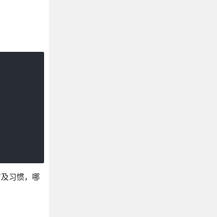
言及习惯，哪