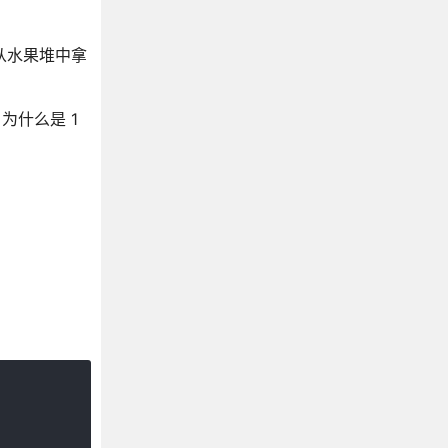
们从水果堆中拿
为什么是 1