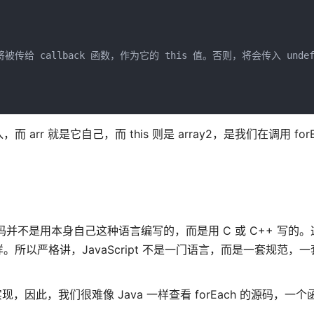
将被传给 callback 函数，作为它的 this 值。否则，将会传入 undefi
 就是它自己，而 this 则是 array2，是我们在调用 forE
数的源码并不是用本身自己这种语言编写的，而是用 C 或 C++ 写的
严格讲，JavaScript 不是一门语言，而是一套规范，一套
因此，我们很难像 Java 一样查看 forEach 的源码，一