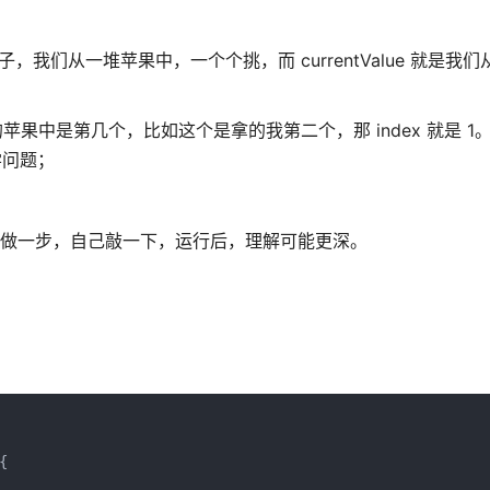
例子，我们从一堆苹果中，一个个挑，而 currentValue 就是我
苹果中是第几个，比如这个是拿的我第二个，那 index 就是 1。
学问题；
不如做一步，自己敲一下，运行后，理解可能更深。

