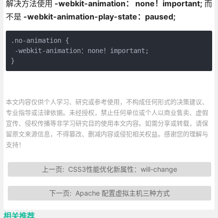
解决方法使用
-webkit-animation： none！important;
而
不是
-webkit-animation-play-state：paused;
.no-animation {

 -webkit-animation：none！important; 

}
本文内容仅供个人学习、研究或参考使用，不构成任何形式的决策建议、
专业指导或法律依据。未经授权，禁止任何单位或个人以商业售卖、虚假
宣传、侵权传播等非学习研究目的使用本文内容。如需分享或转载，请保
留原文来源信息，不得篡改、删减内容或侵犯相关权益。感谢您的理解与
支持！
上一页:
CSS3性能优化新属性：will-change
下一页:
Apache 配置虚拟主机三种方式
相关推荐