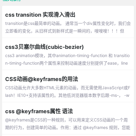
css transition 实现滑入滑出
transition是css最简单的动画。 通常当一个div属性变化时，我们会
立即看的变化，从旧样式到新样式是一瞬间的，嗖嗖嗖！！！但
是，如果我希望是慢慢的从一种状态，转变成另外一种状态，怎么
办？ transition可以做到。
css3贝塞尔曲线(cubic-bezier)
css3 animation模块，其中animation-timing-function 和 transitio
n-timing-function两个属性来控制动画速度分别提供了ease，line
r，ease-in，ease-out
CSS动画@keyframes的用法
CSS动画允许大多数HTML元素的动画，而无需使用JavaScript或F
lash！IE10+支持该属性的。其他低浏览器版本数字后跟-ms-， -w
ebkit-，-moz-或-o-指定使用前缀的第一个版本。
css @keyframes属性 语法
@keyframes是CSS的一种规则，可以用来定义CSS动画的一个周
期的行为，创建简单的动画。作用：通过 @keyframes 规则，您能
够创建动画。