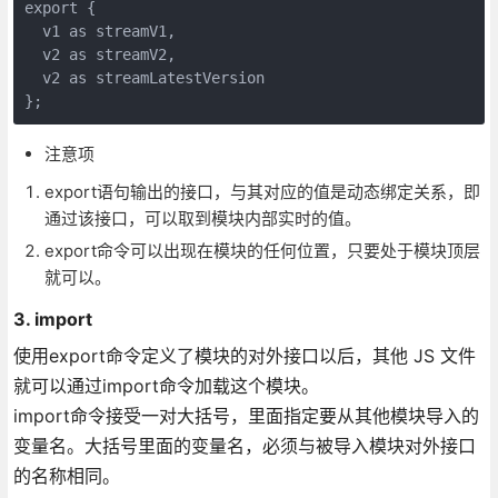
export {

  v1 as streamV1,

  v2 as streamV2,

  v2 as streamLatestVersion

};
注意项
export语句输出的接口，与其对应的值是动态绑定关系，即
通过该接口，可以取到模块内部实时的值。
export命令可以出现在模块的任何位置，只要处于模块顶层
就可以。
3. import
使用export命令定义了模块的对外接口以后，其他 JS 文件
就可以通过import命令加载这个模块。
import命令接受一对大括号，里面指定要从其他模块导入的
变量名。大括号里面的变量名，必须与被导入模块对外接口
的名称相同。