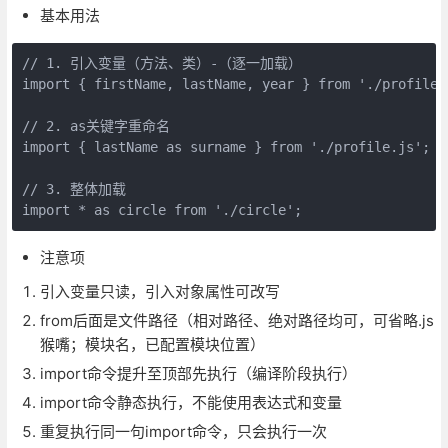
基本用法
// 1. 引入变量（方法、类）-（逐一加载）

import { firstName, lastName, year } from './profile.j
// 2. as关键字重命名

import { lastName as surname } from './profile.js';

// 3. 整体加载

import * as circle from './circle';
注意项
引入变量只读，引入对象属性可改写
from后面是文件路径（相对路径、绝对路径均可，可省略.js
猴嘴；模块名，已配置模块位置）
import命令提升至顶部先执行（编译阶段执行）
import命令静态执行，不能使用表达式和变量
重复执行同一句import命令，只会执行一次