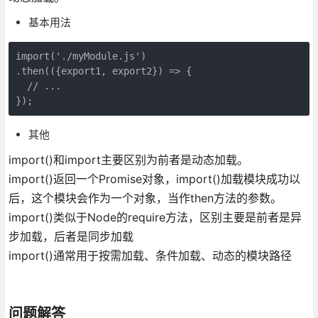
基本用法
import('./myModule.js')

.then(({export1, export2}) => {

  // ...

});
其他
import()和import主要区别为前者是动态加载。
import()返回一个Promise对象，import()加载模块成功以
后，这个模块会作为一个对象，当作then方法的参数。
import()类似于Node的require方法，区别主要是前者是异
步加载，后者是同步加载
import()通常用于按需加载、条件加载、动态的模块路径
问题解答