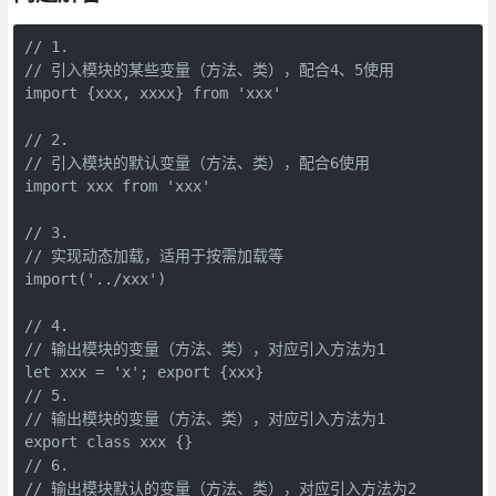
// 1. 

// 引入模块的某些变量（方法、类），配合4、5使用

import {xxx, xxxx} from 'xxx'  

// 2. 

// 引入模块的默认变量（方法、类），配合6使用

import xxx from 'xxx' 

// 3.

// 实现动态加载，适用于按需加载等

import('../xxx') 

// 4.

// 输出模块的变量（方法、类），对应引入方法为1

let xxx = 'x'; export {xxx}

// 5.

// 输出模块的变量（方法、类），对应引入方法为1

export class xxx {}

// 6.

// 输出模块默认的变量（方法、类），对应引入方法为2
