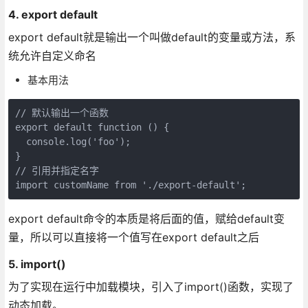
4. export default
export default就是输出一个叫做default的变量或方法，系
统允许自定义命名
基本用法
// 默认输出一个函数

export default function () {

  console.log('foo');

}

// 引用并指定名字

import customName from './export-default';
export default命令的本质是将后面的值，赋给default变
量，所以可以直接将一个值写在export default之后
5. import()
为了实现在运行中加载模块，引入了import()函数，实现了
动态加载。