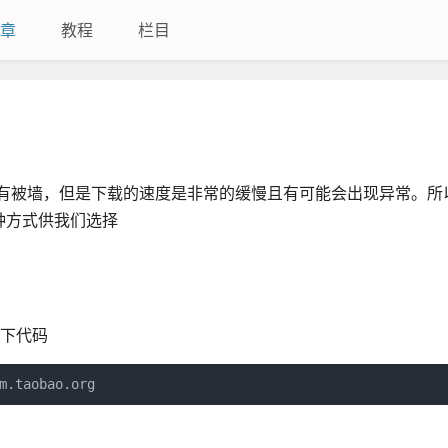
章
教程
栏目
没有被墙，但是下载的速度是非常的缓慢且有可能会出现异常。所
种方式供我们选择
以下代码
m.taobao.org