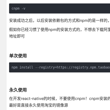
cnpm -v
安装成功之后，以后安装依赖包的方式和npm的是一样的，
假如你已经习惯了使用npm的安装方式的，不想去下载阿里
地址即可
单次使用
npm install --registry=https://registry.npm.taobao
永久使用
在开发react-native的时候，不要使用cnpm！cnp
最好是直接永久使用淘宝的镜像源