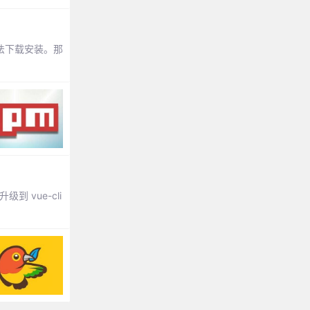
无法下载安装。那
到 vue-cli