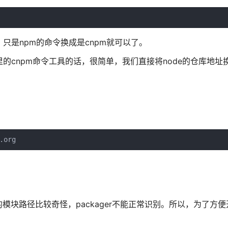
只是npm的命令换成是cnpm就可以了。
的cnpm命令工具的话，很简单，我们直接将node的仓库地址
.org
m安装的模块路径比较奇怪，packager不能正常识别。所以，为了方