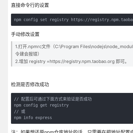
直接命令行的设置
npm config set registry https://registry.npm.taoba
手动修改设置
1.打开.npmrc文件（C:\Program Files\nodejs\node_
令建会报错）
2.增加 registry =https://registry.npm.taobao.org 即可。
检测是否修改成功
// 配置后可通过下面方式来验证是否成功

npm config get registry

// 或

npm info express
注：如果想还原npm仓库地址的话，只需要在把地址配置成