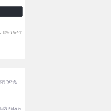
、侵权传播等非
判定不同的环境，
原因就是因为项目没有