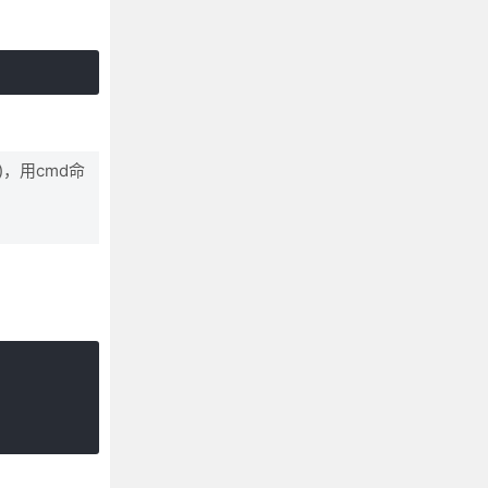
rc)，用cmd命