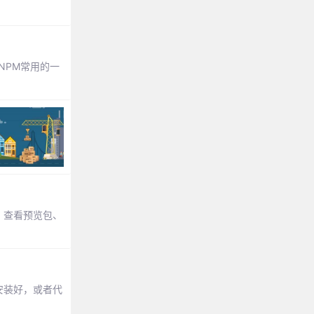
NPM常用的一
、查看预览包、
有安装好，或者代