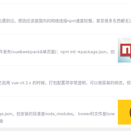
多朋友也遇到过。原因应该是国内的网络连接npm速度较慢，甚至很多东西都
ue&webpack&单页面)：npm init =>package.json，创
前用 vue-cli 2.x 的时候，打包配置项非常透明，可以很容易的修改，但升级
json，包安装的目录是node_modules。 bower的文件是bow
一致