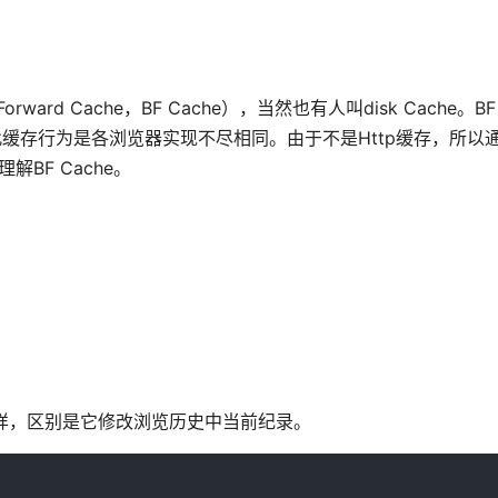
Forward Cache，BF Cache），当然也有人叫disk Cache。BF
缓存行为是各浏览器实现不尽相同。由于不是Http缓存，所以
解BF Cache。
e方法一模一样，区别是它修改浏览历史中当前纪录。