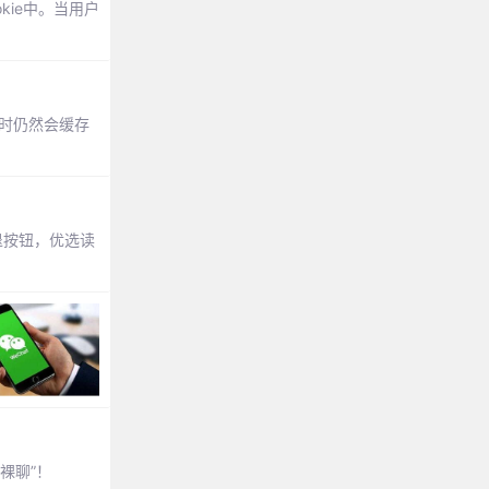
kie中。当用户
页时仍然会缓存
后退按钮，优选读
裸聊”！