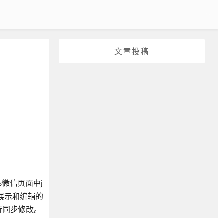
文章投稿
s微信页面中j
展示和编辑的
行同步修改。