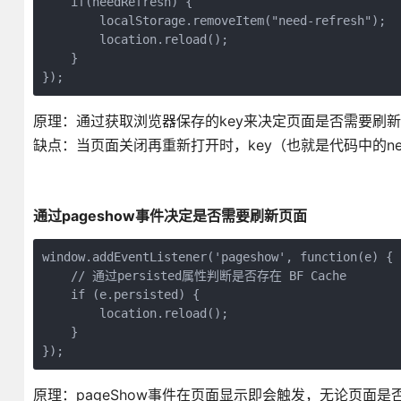
    if(needRefresh) {

        localStorage.removeItem("need-refresh");

        location.reload();

    }

});
原理：通过获取浏览器保存的key来决定页面是否需要刷新
缺点：当页面关闭再重新打开时，key（也就是代码中的need
通过pageshow事件决定是否需要刷新页面
window.addEventListener('pageshow', function(e) {

    // 通过persisted属性判断是否存在 BF Cache

    if (e.persisted) {

        location.reload();

    }

});
原理：pageShow事件在页面显示即会触发，无论页面是否来自B