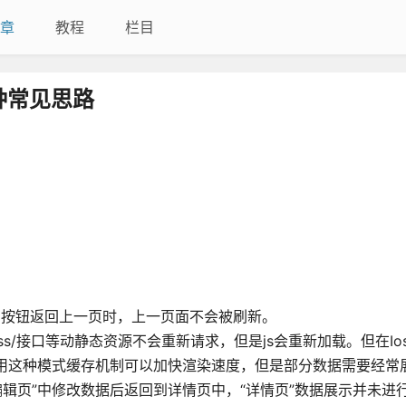
章
教程
栏目
种常见思路
回按钮返回上一页时，上一页面不会被刷新。
css/接口等动静态资源不会重新请求，但是js会重新加载。但在Io
使用这种模式缓存机制可以加快渲染速度，但是部分数据需要经常
“编辑页”中修改数据后返回到详情页中，“详情页”数据展示并未进