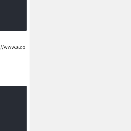
ww.a.co