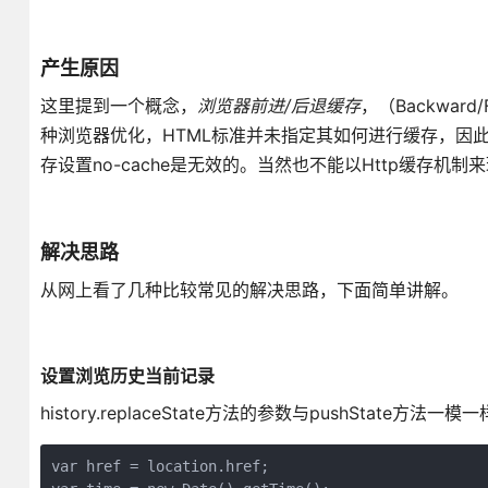
产生原因
这里提到一个概念，
浏览器前进/后退缓存
，（Backward/
种浏览器优化，HTML标准并未指定其如何进行缓存，因此
存设置no-cache是无效的。当然也不能以Http缓存机制来理
解决思路
从网上看了几种比较常见的解决思路，下面简单讲解。
设置浏览历史当前记录
history.replaceState方法的参数与pushStat
var href = location.href;
