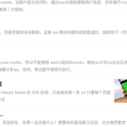
okie。当用户首次访问时，通过oauth授权获取用户信息，并存储于coo
会触发二次授权。
，但是页面却没有刷新。这是 ios 微信的缓存机制造成的，跳转到下一
-router。所以不能使用 watch监控$router。微信公众号ios点击
隐藏分享qq，空间。等功能不被再次执行。
题
story Mode 的 SPA 应用，只会保存第一条 url 只要每个页面
方式
…
。添加好友，你第一反应是什么？更要命的是没聊几句话，对方居然要求“