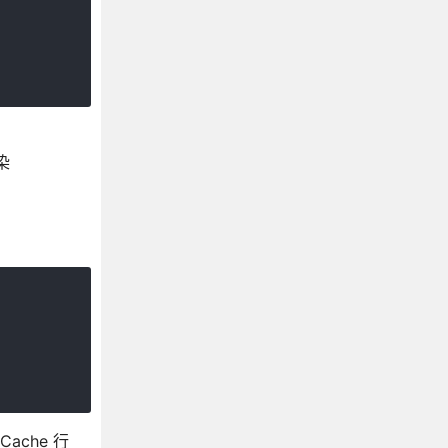
染
ache 行