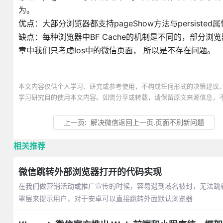
为。
优点：大部分浏览器都支持pageShow方法与persist
缺点：每种浏览器中BF Cache的机制是不同的，部分浏览
章中我们只考虑Ios中的微信页面， 所以是不存在问题。
本文内容仅供个人学习、研究或参考使用，不构成任何形式的决策建议
学习研究目的使用本文内容。如需分享或转载，请保留原文来源信息，
上一页:
解决微信返回上一页.页面不刷新问题
相关推荐
微信跳转外部浏览器打开的代码实现
在我们做营销活动或推广宣传的时候，容易遇到域名被封，无法跳转
罩层来提示用户，对于安卓可以直接跳转外面默认浏览器