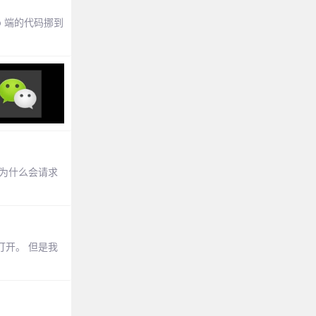
b 端的代码挪到
，为什么会请求
打开。 但是我