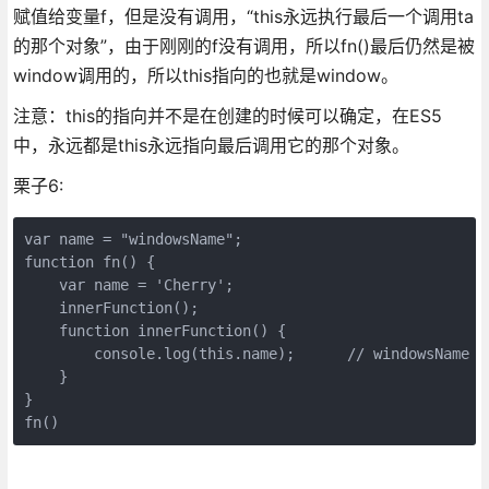
赋值给变量f，但是没有调用，“this永远执行最后一个调用ta
的那个对象”，由于刚刚的f没有调用，所以fn()最后仍然是被
window调用的，所以this指向的也就是window。
注意：this的指向并不是在创建的时候可以确定，在ES5
中，永远都是this永远指向最后调用它的那个对象。
栗子6:
var name = "windowsName";

function fn() {

    var name = 'Cherry';

    innerFunction();

    function innerFunction() {

        console.log(this.name);      // windowsName

    }

}

fn()