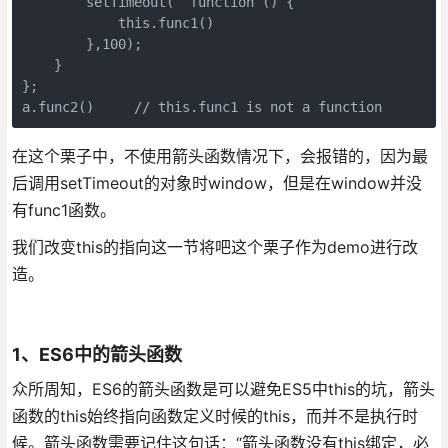
        setTimeout(  function () {

            this.func1()

        },100);

    }

};

a.func2()     // this.func1 is not a function
在这个栗子中，不使用箭头函数情况下，会报错的，因为最
后调用setTimeout的对象时window，但是在window并没
有func1函数。
我们改变this的指向这一节将吧这个栗子作为demo进行改
造。
1、ES6中的箭头函数
众所周知，ES6的箭头函数是可以避免ES5中this的坑，箭头
函数的this始终指向函数定义时候的this，而并不是执行时
候。箭头函数需要记住这句话：“箭头函数没有this绑定，必