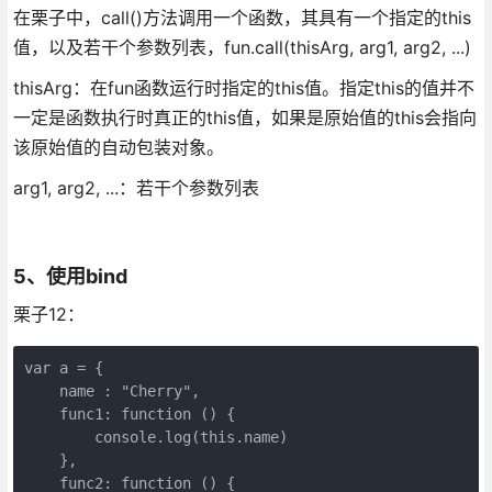
在栗子中，call()方法调用一个函数，其具有一个指定的this
值，以及若干个参数列表，fun.call(thisArg, arg1, arg2, ...)
thisArg：在fun函数运行时指定的this值。指定this的值并不
一定是函数执行时真正的this值，如果是原始值的this会指向
该原始值的自动包装对象。
arg1, arg2, ...：若干个参数列表
5、使用bind
栗子12：
var a = {

    name : "Cherry",

    func1: function () {

        console.log(this.name)

    },

    func2: function () {
