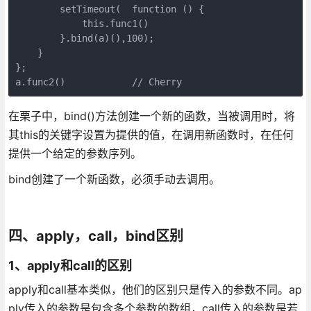
        setTimeout(  function () {

            this.func1()

        }.bind(a)(),100);

    }

};

a.func2()            // Cherry
在栗子中，bind()方法创建一个新的函数，当被调用时，将
其this的关键字设置为提供的值，在调用新函数时，在任何
提供一个给定的参数序列。
bind创建了一个新函数，必须手动去调用。
四、apply，call，bind区别
1、apply和call的区别
apply和call基本类似，他们的区别只是传入的参数不同。ap
ply传入的参数是包含多个参数的数组，call传入的参数是若