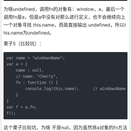
为啥undefined，调用fn的对象有：window，a，最后一个
调用fn是a，但是a中没有对那么进行定义，也不会继续向上
一个对象寻找 this.name，而是直接输出 undefined，所以t
his.name为undefined。
栗子5（比较坑）：
var name = "windowsName";

var a = {

    name : null,

    // name: "Cherry",

    fn : function () {

        console.log(this.name);      // windowsName

    }

}

var f = a.fn;

f();
这个栗子比较坑，为啥 不是null，因为虽然将a对象的fn方法