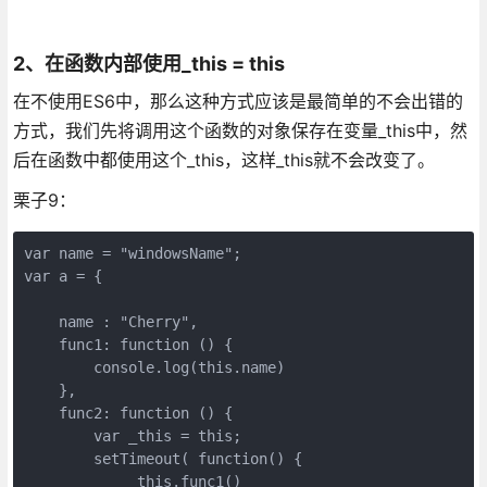
2、在函数内部使用_this = this
在不使用ES6中，那么这种方式应该是最简单的不会出错的
方式，我们先将调用这个函数的对象保存在变量_this中，然
后在函数中都使用这个_this，这样_this就不会改变了。
栗子9：
var name = "windowsName";

var a = {

    name : "Cherry",

    func1: function () {

        console.log(this.name)     

    },

    func2: function () {

        var _this = this;

        setTimeout( function() {

            _this.func1()
