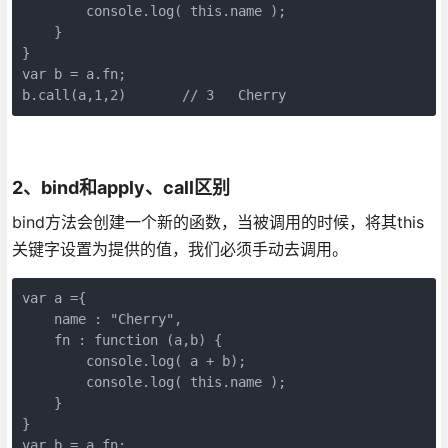
        console.log( this.name );

    }

}

var b = a.fn;

b.call(a,1,2)       // 3   Cherry
2、bind和apply、call区别
bind方法会创建一个新的函数，当被调用的时候，将其this
关键字设置为提供的值，我们必须手动去调用。
var a ={

    name : "Cherry",

    fn : function (a,b) {

        console.log( a + b);

        console.log( this.name );

    }

}

var b = a.fn;
