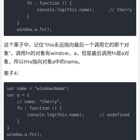
        fn : function () {

            console.log(this.name);      // Cherry

        }

    }

    window.a.fn();
这个栗子中，记住“this永远指向最后一个调用它的那个对
象”，调用fn的对象有window，a，但是最后调用fn是a对
象，所以this指向对象a中的name。
栗子4：
var name = "windowsName";

var a = {

    // name: "Cherry",

    fn : function () {

        console.log(this.name);      // undefined

    }

}

window.a.fn();