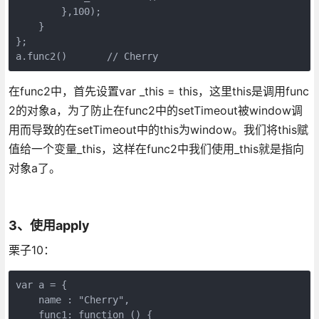
        },100);

    }

};

a.func2()       // Cherry
在func2中，首先设置var _this = this，这里this是调用func
2的对象a，为了防止在func2中的setTimeout被window调
用而导致的在setTimeout中的this为window。我们将this赋
值给一个变量_this，这样在func2中我们使用_this就是指向
对象a了。
3、使用apply
栗子10：
var a = {

    name : "Cherry",

    func1: function () {
