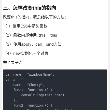
三、怎样改变this的指向
改变this的指向，我总结以下的方法：
（1）使用ES6中箭头函数
（2）函数内部使用_this = this
（3）使用apply，call，bind方法
（4）new实例化一个对象
举个栗子7：
var name = "windowsName";

var a = {

    name : "Cherry",

    func1: function () {

        console.log(this.name)     

    },

    func2: function () {
