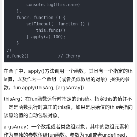
        console.log(this.name)

    },

    func2: function () {

        setTimeout(  function () {

            this.func1()

        }.apply(a),100);

    }

};

a.func2()            // Cherry
在栗子中，apply()方法调用一个函数，其具有一个指定的th
is值，以及作为一个数组（或者类似数组的对象）提供的参
数，fun.apply(thisArg, [argsArray])
thisArg：在fun函数运行时指定的this值。指定this的值并不
一定是函数执行时真正的this值，如果是原始值的this会指向
该原始值的自动包装对象。
argsArray：一个数组或者类数组对象，其中的数组元素将
作为单独的参数传给fun函数。参数为null或者undefined，