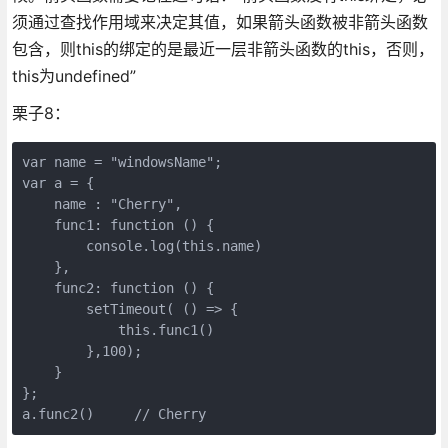
须通过查找作用域来决定其值，如果箭头函数被非箭头函数
包含，则this的绑定的是最近一层非箭头函数的this，否则，
this为undefined”
栗子8：
var name = "windowsName";

var a = {

    name : "Cherry",

    func1: function () {

        console.log(this.name)     

    },

    func2: function () {

        setTimeout( () => {

            this.func1()

        },100);

    }

};

a.func2()     // Cherry