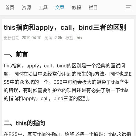
首页
资源
工具
文章
教程
栏目
this指向和apply，call，bind三者的区别
更新日期:
2019-04-10
阅读:
2.8k
标签:
this
一、前言
this指向，apply，call，bind的区别是一个经典的面试问
题，同时在项目中会经常使用到的原生的js方法。同时也是E
S5中的众多坑的一个。ES6中可能会极大的避免了this产生
的错误，有时候需要维护老的项目还是有必要了解一下this
的指向和apply，call，bind三者的区别。
二、this的指向
在ES5中，其实this的指向，始终坚持一个原理：this永远指