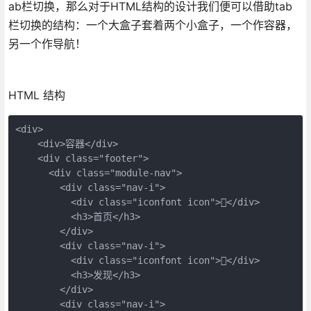
ab栏切换，那么对于HTML结构的设计我们便可以借助tab
栏切换的结构：一个大盒子套着两个小盒子，一个作容器，
另一个作导航！
HTML 结构
<div>

    <div>容器</div>

    <div class="footer">

      <div class="module-nav">

        <div class="nav-i">

          <div class="iconfont icon"></div>

          <h3>首页</h3>

        </div>

        <div class="nav-i">

          <div class="iconfont icon"></div>

          <h3>发现</h3>

        </div>

        <div class="nav-i">
