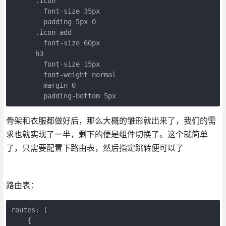
      .icon

        font-size 35px

        padding 5px 0

      .icon-add

        font-size 60px

      h3

        font-size 15px

        font-weight normal

        margin 0

        padding-bottom 5px
骨架和衣服都做好后，那么大概的雏形就出来了，我们的需
求也就实现了一半，剩下的便是组件切换了。这个就简单
了，只需要配置下路由表，然后指定跳转便可以了
路由表：
routes: [

    {
