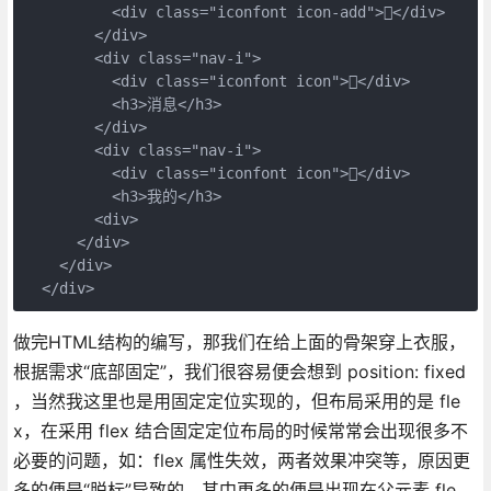
          <div class="iconfont icon-add"></div>

        </div>

        <div class="nav-i">

          <div class="iconfont icon"></div>

          <h3>消息</h3>

        </div>

        <div class="nav-i">

          <div class="iconfont icon"></div>

          <h3>我的</h3>

        <div>

      </div>

    </div>

  </div>
做完HTML结构的编写，那我们在给上面的骨架穿上衣服，
根据需求“底部固定”，我们很容易便会想到 position: fixed
，当然我这里也是用固定定位实现的，但布局采用的是 fle
x，在采用 flex 结合固定定位布局的时候常常会出现很多不
必要的问题，如：flex 属性失效，两者效果冲突等，原因更
多的便是“脱标”导致的，其中更多的便是出现在父元素 fle