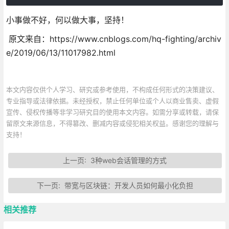
小事做不好，何以做大事，坚持！
原文来自：https://www.cnblogs.com/hq-fighting/archiv
e/2019/06/13/11017982.html
本文内容仅供个人学习、研究或参考使用，不构成任何形式的决策建议、
专业指导或法律依据。未经授权，禁止任何单位或个人以商业售卖、虚假
宣传、侵权传播等非学习研究目的使用本文内容。如需分享或转载，请保
留原文来源信息，不得篡改、删减内容或侵犯相关权益。感谢您的理解与
支持！
上一页:
3种web会话管理的方式
下一页:
带宽与区块链：开发人员如何最小化负担
相关推荐