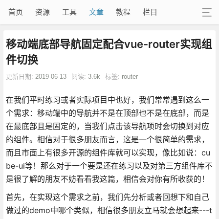
首页
资源
工具
文章
教程
栏目
移动端底部导航固定配合vue-router实现组
件切换
更新日期:
2019-06-13
阅读:
3.6k
标签:
router
在我们平时练习或者实际项目中也好，我们常常遇到这么一
个需求：移动端中的导航并不是在顶部也不是在底部，而是
在最底部且是固定的，当我们点击该导航项时会切换到对应
的组件。相信对于很多朋友而言，这是一个很简单的需求，
而且市面上有很多开源的组件库就可以实现，像比如说：cu
be-ui等！那么对于一个要是还在练习以及对第三方组件库不
是很了解的朋友不妨看看我这篇，相信会对你有所收获的！
首先，在实现这个需求之前，我们先分析或者回想下和自己
做过的demo中哪个类似，相信很多朋友立马就会想起来---t