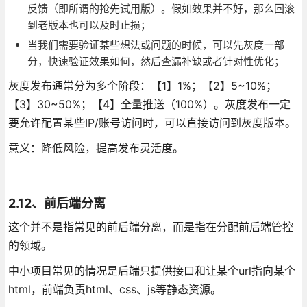
反馈（即所谓的抢先试用版）。假如效果并不好，那么回滚
到老版本也可以及时止损；
当我们需要验证某些想法或问题的时候，可以先灰度一部
分，快速验证效果如何，然后查漏补缺或者针对性优化；
灰度发布通常分为多个阶段：【1】1%；【2】5~10%；
【3】30~50%；【4】全量推送（100%）。灰度发布一定
要允许配置某些IP/账号访问时，可以直接访问到灰度版本。
意义：降低风险，提高发布灵活度。
2.12、前后端分离
这个并不是指常见的前后端分离，而是指在分配前后端管控
的领域。
中小项目常见的情况是后端只提供接口和让某个url指向某个
html，前端负责html、css、js等静态资源。