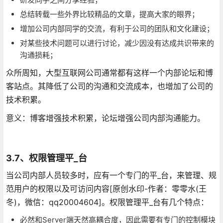
总结转载一些外界比较精品的文章，提高大家的眼界；
增加公司内部同学的交流，有利于公司的团队和文化建设；
对某些技术问题可以进行讨论，减少因没有达成共识带来的
沟通损耗；
众所周知，大型互联网公司通常都有这样一个内部论坛和博
客站点。其降低了公司的沟通和交流成本，也增加了公司的
技术积累。
意义：博客增强技术积累，论坛增强公司内部沟通能力。
3.7、权限管理平_台
当公司内部人员较多时，应有一个专门的平_台，来管理、规
范用户的权限以及可访问内容[原创水印-作者：零零水(王
冬)，微信：qq20004604]。权限管理平_台有几个特点：
必然和Server端天然高耦合度，因此需要有专门的控制模块