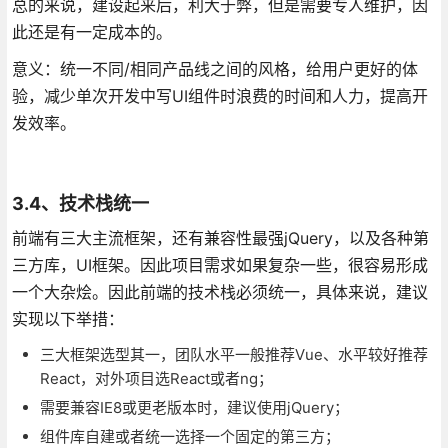
总的来说，建设起来后，利大于弊，但是需要专人维护，因
此还是有一定成本的。
意义：统一不同/相同产品线之间的风格，给用户更好的体
验，减少单次开发中写UI组件时浪费的时间和人力，提高开
发效率。
3.4、技术栈统一
前端有三大主流框架，还有兼容性最强jQuery，以及各种第
三方库，UI框架。因此项目需求如果复杂一些，很容易形成
一个大杂烩。因此前端的技术栈必须统一，具体来说，建议
实现以下举措：
三大框架选型其一，团队水平一般推荐Vue、水平较好推荐
React，对外项目选React或者ng；
需要兼容IE8或更老版本时，建议使用jQuery；
组件库自建或者统一选择一个固定的第三方；