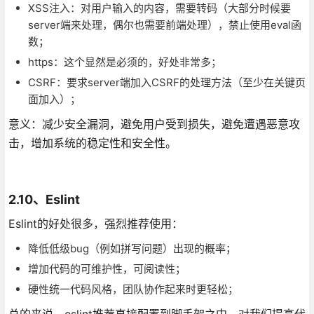
XSS注入：对用户输入的内容，需要转码（大部分时候要
server端来处理，偶尔也需要前端处理），禁止使用eval函
数；
https：这个显然是必须的，好处非常多；
CSRF：要求server端加入CSRF的处理方法（至少在关键页
面加入）；
意义：减少安全漏洞，避免用户受到损失，避免遭遇恶意攻
击，增加系统的稳定性和安全性。
2.10、Eslint
Eslint的好处很多，强烈推荐使用：
降低低级bug（例如拼写问题）出现的概率；
增加代码的可维护性，可阅读性；
硬性统一代码风格，团队协作起来时更轻松；
总的来说，eslint推荐直接配置到脚手架之中，对我们提高代