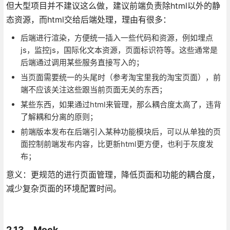
但大型项目并不建议这么做，建议前端负责除html以外的静
态资源，而html交给后端处理，理由有很多：
后端进行渲染，方便统一插入一些代码和资源，例如埋点
js，监控js，国际化文本资源，页面标识符等。这些通常是
后端通过调用某些服务直接写入的；
当页面需要统一的头尾时（参考淘宝里我的淘宝页面），前
端不应该关注这些跟当前页面无关的东西；
某些东西，如果通过html来管理，那么耦合度太高了，违背
了解耦和分离的原则；
前端版本发布在后端引入某种功能模块后，可以从单独的页
面控制前端发布内容，比更新html更方便，也利于灰度发
布；
意义：更规范的进行页面管理，降低页面和功能的耦合度，
减少复杂页面的环境配置时间。
2.13、Mock