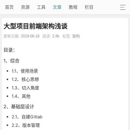
首页
资源
工具
文章
教程
栏目
大型项目前端架构浅谈
更新日期:
2019-06-18
阅读:
2.8k
标签:
架构
目录：
1、综合
1.1、使用场景
1.2、核心思想
1.3、切入角度
1.4、其他
2、基础层设计
2.1、自建Gitlab
2.2、版本管理