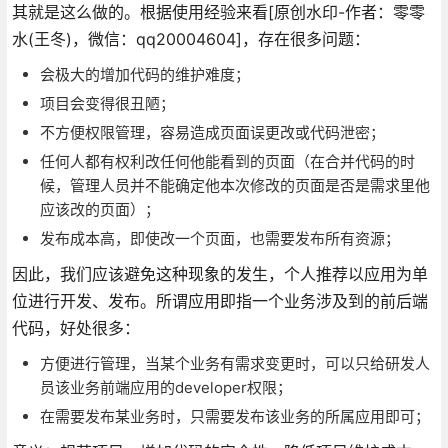
其就是这么做的。根据使用经验来看[原创水印-作者：零零
水(王冬)，微信：qq20004604]，存在很多问题：
会极大的增加代码的维护难度；
项目会变得很丑陋；
不方便权限管理，容易造成页面误更改或代码泄密；
任何人都有权利改任何他能看到的页面（在合并代码的时
候，管理人员并不能确定他本次修改的页面是否是需求里他
应该改的页面）；
发布成本高，即使改一个页面，也需要发布所有资源；
因此，我们应该避免这种现象的发生，个人推荐以应用为单
位进行开发、发布。所谓应用即指一个业务涉及到的前后端
代码，好处很多：
方便进行管理，当某个业务有需求变更时，可以只给研发人
员该业务前端应用的developer权限；
在需要发布某业务时，只需要发布该业务的所属应用即可；