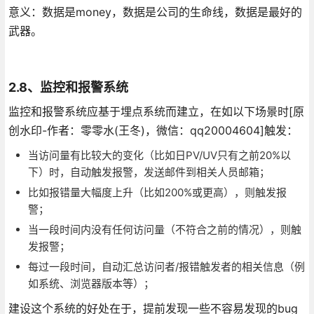
意义：数据是money，数据是公司的生命线，数据是最好的
武器。
2.8、监控和报警系统
监控和报警系统应基于埋点系统而建立，在如以下场景时[原
创水印-作者：零零水(王冬)，微信：qq20004604]触发：
当访问量有比较大的变化（比如日PV/UV只有之前20%以
下）时，自动触发报警，发送邮件到相关人员邮箱；
比如报错量大幅度上升（比如200%或更高），则触发报
警；
当一段时间内没有任何访问量（不符合之前的情况），则触
发报警；
每过一段时间，自动汇总访问者/报错触发者的相关信息（例
如系统、浏览器版本等）；
建设这个系统的好处在于，提前发现一些不容易发现的bug