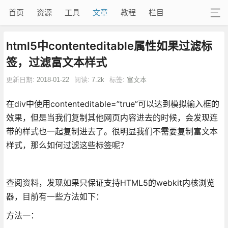
首页
资源
工具
文章
教程
栏目
html5中contenteditable属性如果过滤标
签，过滤富文本样式
更新日期:
2018-01-22
阅读:
7.2k
标签:
富文本
​在div中使用contenteditable=”true”可以达到模拟输入框的
效果，但是当我们复制其他网页内容进去的时候，会发现连
带的样式也一起复制进去了。很明显我们不需要复制富文本
样式，那么如何过滤这些标签呢？
查阅资料，发现如果只保证支持HTML5的webkit内核浏览
器，目前有一些方法如下：
方法一：