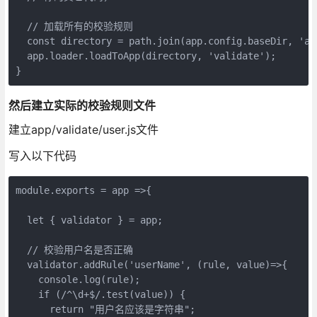
  // 加载所有的校验规则

  const directory = path.join(app.config.baseDir, 'app
  app.loader.loadToApp(directory, 'validate');

}
然后建立实际的校验规则文件
建立app/validate/user.js文件
写入以下代码
module.exports = app =>{

  let { validator } = app;

  // 校验用户名是否正确

  validator.addRule('userName', (rule, value)=>{

    console.log(rule);

    if (/^\d+$/.test(value)) {

      return "用户名应该是字符串";
