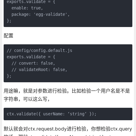
exports.validate = {

  enable: true,

  package: 'egg-validate',

};
配置
// config/config.default.js

exports.validate = {

  // convert: false,

  // validateRoot: false,

};
用途嘛，就是对参数进行检验。比如检验一个用户名是不是
字符串，可以这么写，
ctx.validate({ userName: ‘string‘ });
默认就会对ctx.request.body进行检验，你想检验ctx.query