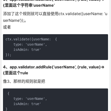
{里面这个字符串‘userName‘
添加了这个规则就可以直接使用ctx.validate({userName: ‘u
serName‘});。
或者
ctx.validate({userName:  {

    type: 'userName',

    isAdmin: true'

});
4、app.validator.addRule(‘userName‘, (rule, value)=>
{里面这个rule
像3、那样的规则就是把
 {

    type: 'userName',

    isAdmin: true'

}