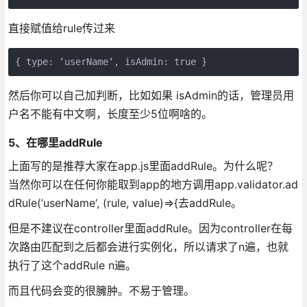
直接赋值给rule传过来
{ type: ‘userName‘, isAdmin: true }
然后你可以自己加判断，比如如果 isAdmin的话，管理员用
户名不能有中文啊，长度至少5位啊啥的。
5、在哪里addRule
上面写的是推荐大家在app.js里面addRule。为什么呢？
当然你可以在任何你能取到app的地方调用app.validator.ad
dRule(‘userName‘, (rule, value)=>{去addRule。
但是不建议在controller里面addRule。因为controller在每
次路由匹配到之后都会进行实例化，所以请求了n遍，也就
执行了这个addRule n遍。
而且代码会变的很臃肿。不易于管理。