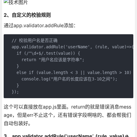
2、自定义的校验规则
通过app.validator.addRule添加：
  // 校验用户名是否正确

  app.validator.addRule('userName', (rule, value)=
    if (/^\d+$/.test(value)) {

      return "用户名应该是字符串";

    }

    else if (value.length < 3 || value.length > 10) {

      console.log("用户名的长度应该在3-10之间");

    }

这个可以直接放在app.js里面。return的就是错误消息mess
age，但是err不止这个，还有错误字段啊啥的、都会帮我们
自动包装好。
3、app.validator.addRule(‘userName‘, (rule, value)=>