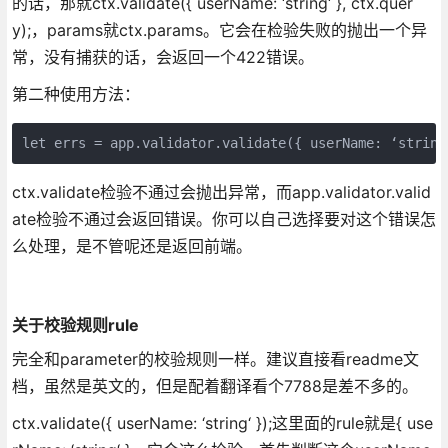
的话，那就ctx.validate({ userName: ‘string‘ }, ctx.quer
y);，params就ctx.params。它会在检验失败的抛出一个异
常，没有捕获的话，会返回一个422错误。
第二种使用方法：
let errs = app.validator.validate({ userName: ‘string
ctx.validate检验不通过会抛出异常，而app.validator.valid
ate检验不通过会返回错误。你可以自己选择要对这个错误怎
么处理，是不管呢还是返回前端。
关于校验规则rule
完全和parameter的校验规则一样。建议直接看readme文
档，虽然是英文的，但是配着翻译看个7788是差不多的。
ctx.validate({ userName: ‘string‘ });这里面的rule就是{ use