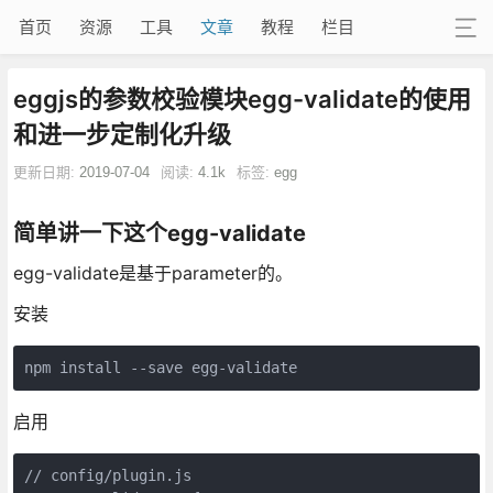
首页
资源
工具
文章
教程
栏目
eggjs的参数校验模块egg-validate的使用
和进一步定制化升级
更新日期:
2019-07-04
阅读:
4.1k
标签:
egg
简单讲一下这个egg-validate
egg-validate是基于parameter的。
安装
npm install --save egg-validate
启用
// config/plugin.js
