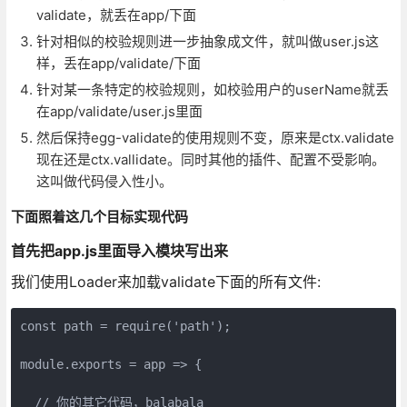
validate，就丢在app/下面
针对相似的校验规则进一步抽象成文件，就叫做user.js这
样，丢在app/validate/下面
针对某一条特定的校验规则，如校验用户的userName就丢
在app/validate/user.js里面
然后保持egg-validate的使用规则不变，原来是ctx.validate
现在还是ctx.vallidate。同时其他的插件、配置不受影响。
这叫做代码侵入性小。
下面照着这几个目标实现代码
首先把app.js里面导入模块写出来
我们使用Loader来加载validate下面的所有文件:
const path = require('path');

module.exports = app => {

  // 你的其它代码，balabala
