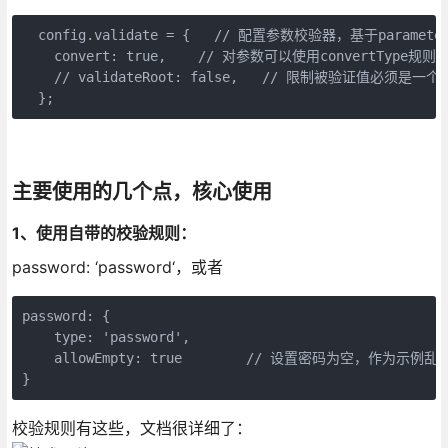
  config.validate = {   // 配置参数校验器，基于parameter
    convert: true,    // 对参数可以使用convertType规
    // validateRoot: false,   // 限制被验证值必须是一个
  };
主要使用的几个点，核心使用
1、使用自带的校验规则：
password: ‘password‘，或者
password: {

    type: 'password',

    allowEmpty: true        // 设置密码为空，作为示例
}
校验规则有这些，文档很详细了：