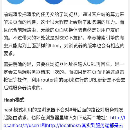
前端渲染把渲染的任务交给了浏览器，通过客户端的算力来
解决页面的构建，这个很大程度上缓解了服务端的压力。而
且配合前端路由，无缝的页面切换体验自然是对用户友好
的。不过带来的坏处就是对SEO不友好，毕竟搜索引擎的爬
虫只能爬到上面那样的html，对浏览器的版本也会有相应的
要求。
需要明确的是，只要在浏览器地址栏输入URL再回车，是一
定会去后端服务器请求一次的。而如果是在页面里通过点击
按钮等操作，利用router库的api来进行的URL更新是不会去
后端服务器请求的。
Hash模式
hash模式利用的是浏览器不会对#号后面的路径对服务端发
起路由请求。也即在浏览器里输入如下这两个地址：
http://l
ocalhost/#/user/1和http://localhost/其实到服务端都是去