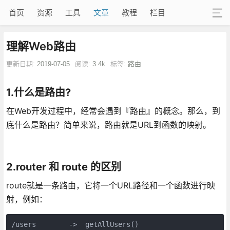
首页
资源
工具
文章
教程
栏目
理解Web路由
更新日期:
2019-07-05
阅读:
3.4k
标签:
路由
1.什么是路由?
在Web开发过程中，经常会遇到『路由』的概念。那么，到
底什么是路由？简单来说，路由就是URL到函数的映射。
2.router 和 route 的区别
route就是一条路由，它将一个URL路径和一个函数进行映
射，例如：
/users        ->  getAllUsers()
