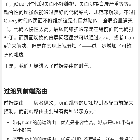
了，jQuery时代的页面不好维护，页面切换白屏严重等等。
耦合性问题虽然能通过良好的代码结构、规范来解决，不过j
Query时代的页面不好维护这是有目共睹的，全局变量满天
飞，代码入侵性太高。后续的维护通常是在给前面的代码打
补丁。而页面切换的白屏问题虽然可以通过ajax、或者ifram
e等来解决，但是在实现上就麻烦了——进一步增加了可维
护的难度
于是，我们开始进入了前端路由的时代。
过渡到前端路由
前端路由——顾名思义，页面跳转的URL规则匹配由前端来
控制。而前端路由主要是有两种显示方式：
带有hash的前端路由，优点是兼容性高。缺点是URL带有#
号不好看
不带hash的前端路由，优点是URL不带#号，好看。缺点是