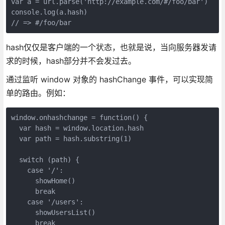
var a = url.parse('http://example.com/#/foo/bar')

console.log(a.hash)

hash仅仅是客户端的一个状态，也就是说，当向服务器发请
求的时候，hash部分并不会发过去。
通过监听 window 对象的 hashChange 事件，可以实现简
单的路由。例如：
window.onhashchange = function() {

  var hash = window.location.hash

  var path = hash.substring(1)

  switch (path) {

    case '/':

      showHome()

      break

    case '/users':

      showUsersList()

      break
