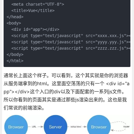
  <meta charset="UTF-8">

  <title>Vue</title>

</head>

<body>

  <div id="app"></div>

  <script type="text/javascript" src="xxxx.xxx.js"></s
  <script type="text/javascript" src="yyyy.yyy.js"></s
  <script type="text/javascript" src="zzzz.zzz.js"></s
</body>

通常长上面这个样子。可以看到，这个其实就是你的浏览器
从服务端拿到的html。这里面空荡荡的只有一个 <div id="a
pp"></div>这个入口的div以及下面配套的一系列js文件。
所以你看到的页面其实是通过那些js渲染出来的。这也是我
们常说的前端渲染。