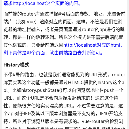
请求http://localhost这个页面的内容。
而前端的router库通过捕捉#号后面的参数、地址，来告诉前
端库（比如Vue）渲染对应的页面。这样，不管是我们在浏
览器的地址栏输入，或者是页面里通过router的api进行的跳
转，都是一样的跳转逻辑。所以这个模式是不需要后端配置
其他逻辑的，只要给前端返回
http://localhost对应的html，
剩下具体是哪个页面，就由前端路由去判断便可。
History模式
不带#号的路由，也就是我们通常能见到的URL形式。router
库要实现这个功能一般都是通过HTML5提供的history这个a
pi。比如history.pushState()可以向浏览器地址栏push一个
URL，而这个URL是不会向后端发起请求的！通过这个特
性，便能很方便地实现漂亮的URL。不过需要注意的是，这
个api对于IE9及其以下版本浏览器是不支持的，IE10开始支
持，所以对于浏览器版本是有要求的。vue-router会检测浏
览器版本，当无法启用history模式的时候会自动降级为hash