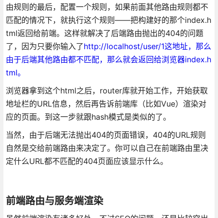
由规则的最后，配置一个规则，如果前面其他路由规则都不
匹配的情况下，就执行这个规则——把构建好的那个index.h
tml返回给前端。这样就解决了后端路由抛出的404的问题
了，因为只要你输入了
http://localhost/user/1这地址，那么
由于后端其他路由都不匹配，那么就会返回给浏览器index.h
tml。
浏览器拿到这个html之后，router库就开始工作，开始获取
地址栏的URL信息，然后再告诉前端库（比如Vue）渲染对
应的页面。到这一步就跟hash模式是类似的了。
当然，由于后端无法抛出404的页面错误，404的URL规则
自然是交给前端路由来决定了。你可以自己在前端路由里决
定什么URL都不匹配的404页面应该显示什么。
前端路由与服务端渲染