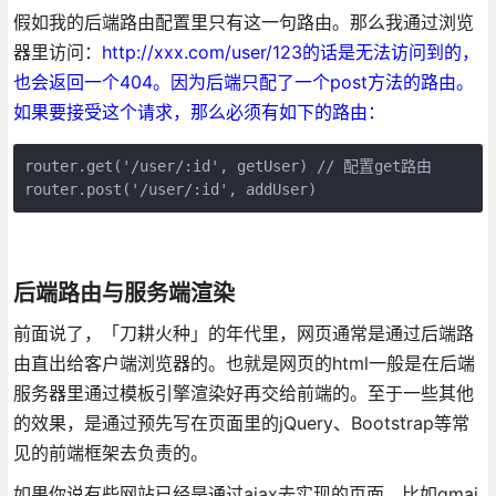
假如我的后端路由配置里只有这一句路由。那么我通过浏览
器里访问：
http://xxx.com/user/123的话是无法访问到的，
也会返回一个404。因为后端只配了一个post方法的路由。
如果要接受这个请求，那么必须有如下的路由：
router.get('/user/:id', getUser) // 配置get路由

router.post('/user/:id', addUser)
后端路由与服务端渲染
前面说了，「刀耕火种」的年代里，网页通常是通过后端路
由直出给客户端浏览器的。也就是网页的html一般是在后端
服务器里通过模板引擎渲染好再交给前端的。至于一些其他
的效果，是通过预先写在页面里的jQuery、Bootstrap等常
见的前端框架去负责的。
如果你说有些网站已经是通过ajax去实现的页面，比如gmai