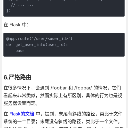
  // ... ...

在 Flask 中：
@app.route('/user/<user_id>')

def get_user_info(user_id):

    pass
6.严格路由
在很多情况下，会遇到 /foobar 和 /foobar/ 的情况，它们
看起来非常类似，然而实际上有所区别，具体的行为也是视
服务器设置而定。
在
Flask的文档
中，提到，末尾有斜线的路径，类比于文件
系统的一个目录；末尾没有斜线的路径，类比于一个文件。