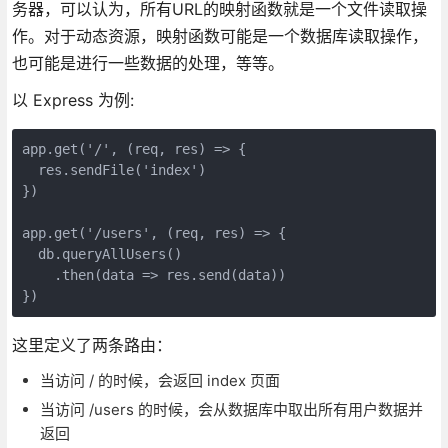
务器，可以认为，所有URL的映射函数就是一个文件读取操
作。对于动态资源，映射函数可能是一个数据库读取操作，
也可能是进行一些数据的处理，等等。
以 Express 为例:
app.get('/', (req, res) => {

  res.sendFile('index')

})

app.get('/users', (req, res) => {

  db.queryAllUsers()

    .then(data => res.send(data))

这里定义了两条路由：
当访问 / 的时候，会返回 index 页面
当访问 /users 的时候，会从数据库中取出所有用户数据并
返回