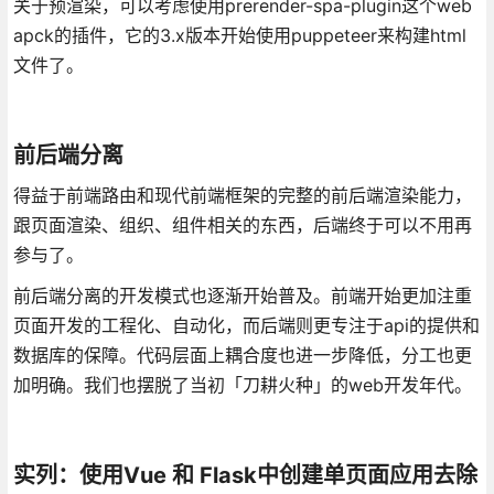
关于预渲染，可以考虑使用prerender-spa-plugin这个web
apck的插件，它的3.x版本开始使用puppeteer来构建html
文件了。
前后端分离
得益于前端路由和现代前端框架的完整的前后端渲染能力，
跟页面渲染、组织、组件相关的东西，后端终于可以不用再
参与了。
前后端分离的开发模式也逐渐开始普及。前端开始更加注重
页面开发的工程化、自动化，而后端则更专注于api的提供和
数据库的保障。代码层面上耦合度也进一步降低，分工也更
加明确。我们也摆脱了当初「刀耕火种」的web开发年代。
实列：使用Vue 和 Flask中创建单页面应用去除