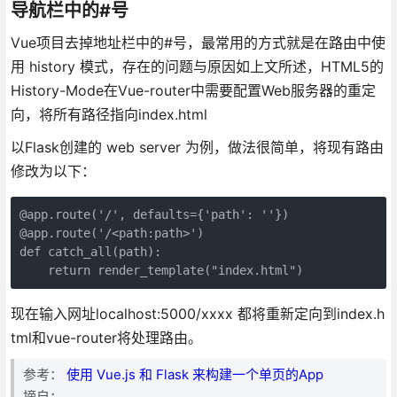
导航栏中的#号
Vue项目去掉地址栏中的#号，最常用的方式就是在路由中使
用 history 模式，存在的问题与原因如上文所述，HTML5的
History-Mode在Vue-router中需要配置Web服务器的重定
向，将所有路径指向index.html
以Flask创建的 web server 为例，做法很简单，将现有路由
修改为以下：
@app.route('/', defaults={'path': ''})

@app.route('/<path:path>')

def catch_all(path):

现在输入网址localhost:5000/xxxx 都将重新定向到index.h
tml和vue-router将处理路由。
参考：
使用 Vue.js 和 Flask 来构建一个单页的App
摘自：