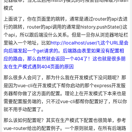
模式
上面说了，你在页面里的跳转，通常是通过router的api去进
行的跳转，router的api调用的通常是history.pushState()这
个api，所以跟后端没什么关系。但是一旦你从浏览器地址栏
里输入一个地址，比如
http://localhost/user/1,这个URL是会
向后端发起一个get请求的。后端路由表里如果没有配置相
应的路由，那么自然就会返回一个404了！这也就是很多朋
友在生产模式遇到404页面的原因
那么很多人会问了，那为什么我在开发模式下没问题呢？那
是因为vue-cli在开发模式下帮你启动的那个express开发服
务器帮你做了这方面的配置。理论上在开发模式下本来也是
需要配置服务端的，只不过vue-cli都帮你配置好了，所以你
就不用手动配置了。
那么该如何配置呢？其实在生产模式下配置也很简单，参考
vue-router给出的配置例子。一个原则就是，在所有后端路