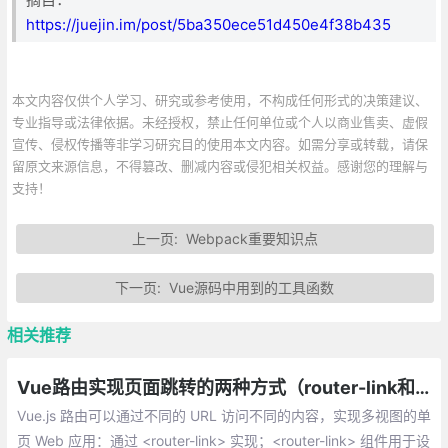
https://juejin.im/post/5ba350ece51d450e4f38b435
本文内容仅供个人学习、研究或参考使用，不构成任何形式的决策建议、
专业指导或法律依据。未经授权，禁止任何单位或个人以商业售卖、虚假
宣传、侵权传播等非学习研究目的使用本文内容。如需分享或转载，请保
留原文来源信息，不得篡改、删减内容或侵犯相关权益。感谢您的理解与
支持！
上一页:
Webpack重要知识点
下一页:
Vue源码中用到的工具函数
相关推荐
Vue路由实现页面跳转的两种方式（router-link和JS）
Vue.js 路由可以通过不同的 URL 访问不同的内容，实现多视图的单
页 Web 应用：通过 <router-link> 实现；<router-link> 组件用于设