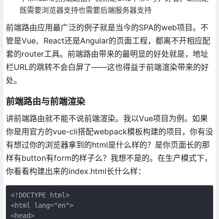
既需要浏览器支持也需要后端服务器支持
前端路由应用最广泛的例子就是当今的SPA的web项目。不
管是Vue、React还是Angular的页面工程，都离不开相应配
套的router工具。前端路由带来的最明显的好处就是，地址
栏URL的跳转不会白屏了——这也得益于前端渲染带来的好
处。
前端路由与前端渲染
讲前端路由就不能不说前端渲染。我以Vue项目为例。如果
你是用官方的vue-cli搭配webpack模板构建的项目，你有没
有想过你的浏览器拿到的html是什么样的？是你页面长的那
样有button有form的样子么？我想不是的。在生产模式下，
你看看构建出来的index.html长什么样：
<!DOCTYPE html>

<html lang="en">

<head>
