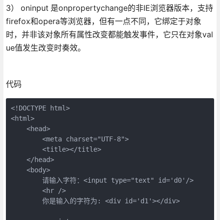
3）
oninput
是onpropertychange的非IE浏览器版本，支持
firefox和opera等浏览器，但有一点不同，它绑定于对象
时，并非该对象所有属性改变都能触发事件，它只在对象val
ue值发生改变时奏效。
代码
<!DOCTYPE html>  

<html>  

    <head>  

        <meta charset="UTF-8">  

        <title></title>  

    </head>  

    <body>  

        请输入字符：<input type="text" id='d0'/>  

        <hr />  

        你是输入的字符为: <div id='d1'></div>  
