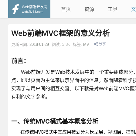
Web前端开发网
首页
资源
工具
文
web.fly63.com
Web前端MVC框架的意义分析
分享
更新日期:
2018-01-29
阅读:
3.8k
标签:
MV
前言：
Web前端开发是Web技术发展中的一个重要组成部分
点，即以页面为主体来展示界面中的信息。然而随着科学技
实现了与用户间的相互交流。以下就是对Web前端MVC
有利的文字参考。
一、传统MVC模式基本概念分析
在传统MVC模式中其应用被划分为模型层、视图层、控制