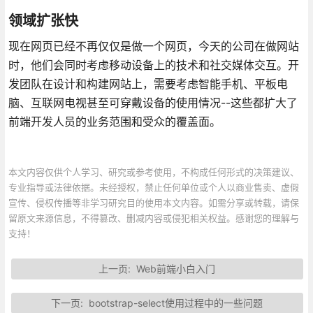
领域扩张快
现在网页已经不再仅仅是做一个网页，今天的公司在做网站
时，他们会同时考虑移动设备上的技术和社交媒体交互。开
发团队在设计和构建网站上，需要考虑智能手机、平板电
脑、互联网电视甚至可穿戴设备的使用情况--这些都扩大了
前端开发人员的业务范围和受众的覆盖面。
本文内容仅供个人学习、研究或参考使用，不构成任何形式的决策建议、
专业指导或法律依据。未经授权，禁止任何单位或个人以商业售卖、虚假
宣传、侵权传播等非学习研究目的使用本文内容。如需分享或转载，请保
留原文来源信息，不得篡改、删减内容或侵犯相关权益。感谢您的理解与
支持！
上一页:
Web前端小白入门
下一页:
bootstrap-select使用过程中的一些问题