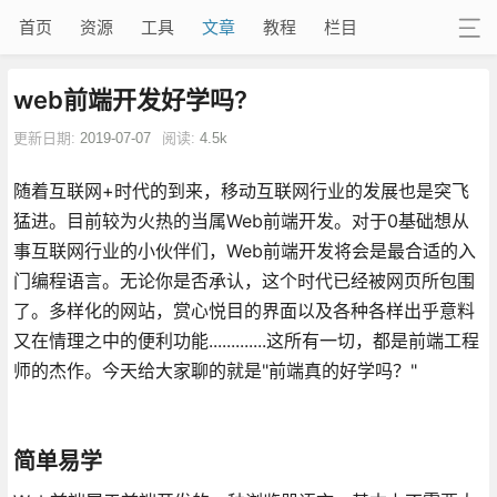
首页
资源
工具
文章
教程
栏目
web前端开发好学吗?
更新日期:
2019-07-07
阅读:
4.5k
随着互联网+时代的到来，移动互联网行业的发展也是突飞
猛进。目前较为火热的当属Web前端开发。对于0基础想从
事互联网行业的小伙伴们，Web前端开发将会是最合适的入
门编程语言。无论你是否承认，这个时代已经被网页所包围
了。多样化的网站，赏心悦目的界面以及各种各样出乎意料
又在情理之中的便利功能.............这所有一切，都是前端工程
师的杰作。今天给大家聊的就是"前端真的好学吗？"
简单易学