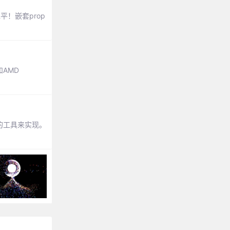
！嵌套prop
AMD
别的工具来实现。