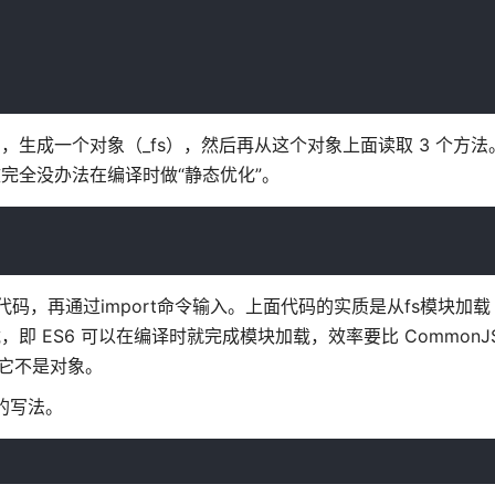
，生成一个对象（_fs），然后再从这个对象上面读取 3 个方
完全没办法在编译时做“静态优化”。
代码，再通过import命令输入。上面代码的实质是从fs模块加载 
 ES6 可以在编译时就完成模块加载，效率要比 CommonJ
为它不是对象。
面的写法。