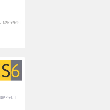
、侵权传播等非
量都是不可用