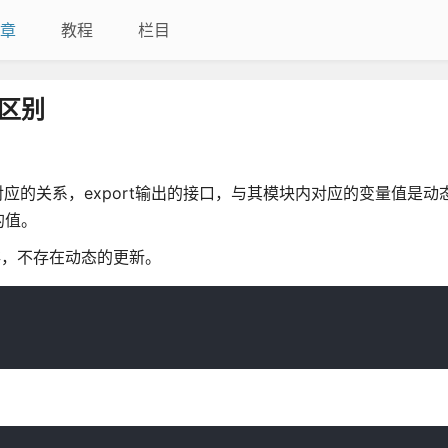
章
教程
栏目
的区别
一对应的关系，export输出的接口，与其模块内对应的变量值是
的值。
缓存，不存在动态的更新。