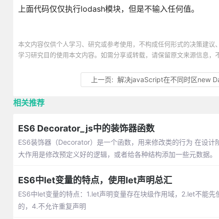
上面代码仅仅执行lodash模块，但是不输入任何值。
本文内容仅供个人学习、研究或参考使用，不构成任何形式的决策建议
学习研究目的使用本文内容。如需分享或转载，请保留原文来源信息，
上一页:
解决javaScript在不同时区new 
相关推荐
ES6 Decorator_js中的装饰器函数
ES6装饰器（Decorator）是一个函数，用来修改类的行为 
大作用是修改预定义好的逻辑，或者给各种结构添加一些元数据。
ES6中let变量的特点，使用let声明总汇
ES6中let变量的特点：1.let声明变量存在块级作用域，2.le
的，4.不允许重复声明