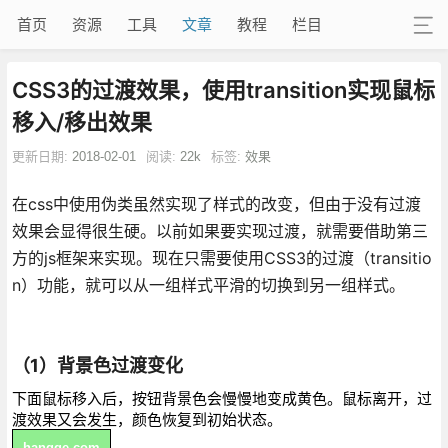
首页
资源
工具
文章
教程
栏目
CSS3的过渡效果，使用transition实现鼠标
移入/移出效果
更新日期:
2018-02-01
阅读:
22k
标签:
效果
在css中使用伪类虽然实现了样式的改变，但由于没有过渡
效果会显得很生硬。以前如果要实现过渡，就需要借助第三
方的js框架来实现。现在只需要使用CSS3的过渡（transitio
n）功能，就可以从一组样式平滑的切换到另一组样式。
（1）背景色过渡变化
下面鼠标移入后，按钮背景色会慢慢地变成黄色。鼠标离开，过
渡效果又会发生，颜色恢复到初始状态。
hangge.com