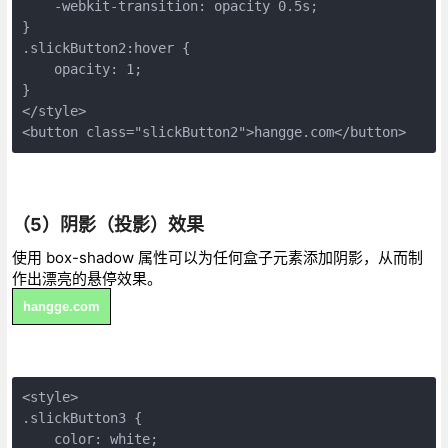
    -webkit-transition: opacity 0.5s;

}

.slickButton2:hover {

    opacity: 1;

}

</style>

<button class="slickButton2">hangge.com</button>
（5）阴影（投影）效果
使用 box-shadow 属性可以为任何盒子元素添加阴影，从而制
作出漂亮的悬停效果。
hangge.com
<style>

.slickButton3 {

    color: white;
