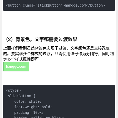
<button class="slickButton">hangge.com</button>
（2）背景色，文字都需要过渡效果
上面样例看到虽然背景色实现了过渡，文字颜色还是直接改变
的。要实现多个样式的过渡，只需使用逗号作为分隔符，同时制
定多个样式属性即可。
hangge.com
<style>

.slickButton {

    color: white;

    font-weight: bold;

    padding: 10px;

    border: solid 1px black;
