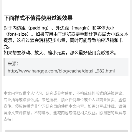
下面样式不值得使用过渡效果
对于内边距（padding）、外边距（margin）和字体大小
（font-size）。如果应用由于浏览器要重新计算布局大小或文本
提示，这样过渡会消耗更多电量，同时可能导致响应迟钝和卡
壳。
如果想要移动、放大、缩小元素，那么最好使用变形技术。
来源：
http://www.hangge.com/blog/cache/detail_982.html
本文内容仅供个人学习、研究或参考使用，不构成任何形式的决策建议、
专业指导或法律依据。未经授权，禁止任何单位或个人以商业售卖、虚假
宣传、侵权传播等非学习研究目的使用本文内容。如需分享或转载，请保
留原文来源信息，不得篡改、删减内容或侵犯相关权益。感谢您的理解与
支持！