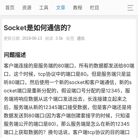
首页
资源
工具
文章
教程
栏目
Socket是如何通信的？
更新日期:
2019-06-13
阅读:
3.5k
标签:
通信
问题描述
客户端连接的是服务端的80端口，所有的数据都发送给80端
口，这个时候，tcp协议中的端口是80。但是服务端只是监
听80端口，然后使用一个新的socket和客户端通信，新的s
ocket端口是重新分配的，假设端口号分配的是12345，服
务端将响应数据从这个端口发送出去，长连接建立起来之
后，服务端从新的12345端口接受数据，但是客户端还是将
数据发送到80端口(因为客户端创建套接字的时候，只知道
服务端公开的端口是80)，那么服务端是怎么在新的12345
端口上获取数据的？换句话说，客户端tcp协议的目的端口