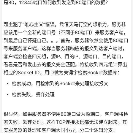
是80，12345端口如何收到发送到80端口的数据？
题主犯了“唯心主义”错误，凭借天马行空的想象力，服务器
应该用一个全新的端口号（不同于80端口）来服务客户端，
到最后自己怀疑自己。。。首先，服务器依然会使用80端口
号来服务客户端，这样当服务器响应的报文到达客户端时，
客户端会检查四元组，源IP、目的IP、源端口、目的端口，
看看是否和发出去的报文完全匹配。将接收到四元组计算出
相应的Socket ID，用ID做为关键字检索Socket数据库：
检索成功，用检索到的Socket来处理接收报文
检索失败，丢弃处理
很显然，如果服务器不使用80端口做为源端口，客户端将检
索失败，丢弃处理。这样TCP连接永远都无法建立起来。其
实服务器的处理和客户端大同小异，分三个逻辑分支：