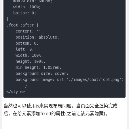
   max-width: 640px;

   width: 100%;

   bottom: 0;

}

.foot::after {

    content: '';

    position: absolute;

    bottom: 0;

    left: 0;

    width: 100%;

    height: 100%;

    min-height: 1.05rem;

    background-size: cover;

    background-image: url('./images/chat/foot.png')

	}

</style>
当然也可以使用js来实现布局问题，当页面完全渲染完成
后，在给元素添加fixed的属性(之前让该元素隐藏)。