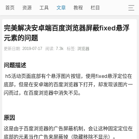
首页
资源
工具
文章
教程
栏目
完美解决安卓端百度浏览器屏蔽fixed悬浮
元素的问题
更新日期:
2019-07-17
阅读:
7.3k
标签:
浏览器
问题描述
h5活动页面底部有个悬浮图片按钮，使用fixed悬浮定位在
底部，但是在安卓端的百度浏览器下打开，却发现该图片一
闪而过，在百度浏览器中消失不见。
原因
这是由于百度浏览器的广告屏蔽机制，会让这种固定定位在
底部的元素当作广告来屏蔽掉（隐藏移除不显示）。