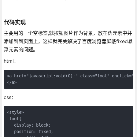
代码实现
主要用的一个空标签,就按钮图片作为背景，放在伪元素中并
添加到到页面上，这样就完美解决了百度浏览器屏蔽fixed悬
浮元素的问题。
html：
<a href="javascript:void(0);" class="foot" onclick="hre
</a>
css：
<style>

.foot{

   display: block;

   position: fixed;
