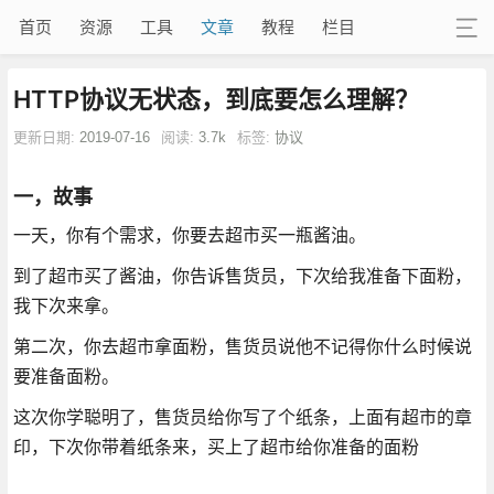
首页
资源
工具
文章
教程
栏目
HTTP协议无状态，到底要怎么理解？
更新日期:
2019-07-16
阅读:
3.7k
标签:
协议
一，故事
一天，你有个需求，你要去超市买一瓶酱油。
到了超市买了酱油，你告诉售货员，下次给我准备下面粉，
我下次来拿。
第二次，你去超市拿面粉，售货员说他不记得你什么时候说
要准备面粉。
这次你学聪明了，售货员给你写了个纸条，上面有超市的章
印，下次你带着纸条来，买上了超市给你准备的面粉