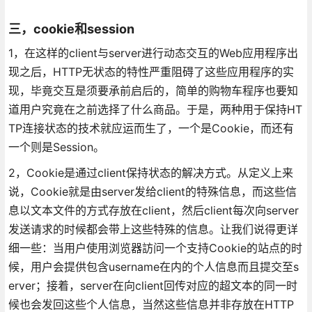
三，cookie和session
1，在这样的client与server进行动态交互的Web应用程序出
现之后，HTTP无状态的特性严重阻碍了这些应用程序的实
现，毕竟交互是须要承前启后的，简单的购物车程序也要知
道用户究竟在之前选择了什么商品。于是，两种用于保持HT
TP连接状态的技术就应运而生了，一个是Cookie，而还有
一个则是Session。
2，Cookie是通过client保持状态的解决方式。从定义上来
说，Cookie就是由server发给client的特殊信息，而这些信
息以文本文件的方式存放在client，然后client每次向server
发送请求的时候都会带上这些特殊的信息。让我们说得更详
细一些：当用户使用浏览器訪问一个支持Cookie的站点的时
候，用户会提供包含username在内的个人信息而且提交至s
erver；接着，server在向client回传对应的超文本的同一时
候也会发回这些个人信息，当然这些信息并非存放在HTTP