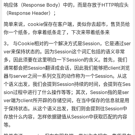
响应体（Response Body）中的，而是存放于HTTP响应头
（Response Header）；
简单来说，cookie保存在客户端，类似你去超市，售货员给
你一个纸条，你拿着纸条走了，下次来带着纸条来
3， 与Cookie相对的一个解决方式是Session，它是通过ser
ver来保持状态的。因为Session这个词汇包括的语义非常
多，因此须要在这里明白一下Session的含义。首先，我们
通常都会把Session翻译成会话，因此我们能够把client浏览
器与server之间一系列交互的动作称为一个Session。从这
个语义出发，我们会提到Session持续的时间，会提到在Ses
sion过程中进行了什么操作等等；其次，Session指的是ser
ver端为client所开辟的存储空间，在当中保存的信息就是用
于保持状态。从这个语义出发，我们则会提到往Session中
存放什么内容，怎样依据键值从Session中获取匹配的内容
等。