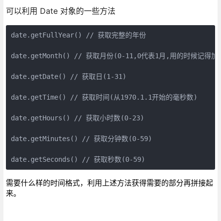
可以利用 Date 对象的一些方法
date.getFullYear() // 获取完整的年份

date.getMonth() // 获取月份(0-11,0代表1月,用的时候记得加上
date.getDate() // 获取日(1-31)

date.getTime() // 获取时间(从1970.1.1开始的毫秒数)

date.getHours() // 获取小时数(0-23)

date.getMinutes() // 获取分钟数(0-59)

date.getSeconds() // 获取秒数(0-59)
需要什么样的时间格式，利用上述方法获得需要的部分再拼接起
来。