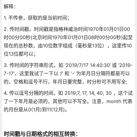
解释：
1. 不传参，获取的是当前时间；
2. 传时间戳，时间戳是指格林威治时间1970年01月01日00
时00分00秒(北京时间1970年01月01日08时00分00秒)起至
现在的总秒数，由10位数字组成（毫秒是13位），这里传10
位13位都可以；
3. 传时间的字符串形式，如 ‘2019/7/17 14:40:30‘ 或 ‘2019-
7-17‘，这里我试了一下以 ‘/‘ 和 ‘-‘ 为年月日分隔符都是可以
的，空格和逗号不行，年月日要完整，时分秒可不用写全;
4. 传以逗号分隔的时间，如 2019,7, 17, 14, 40, 30 ，这个试
了一下年月是必须的，其他可以不写全。注意，month 代表
的月份是从0(1月)到11(12月)。
时间戳与日期格式的相互转换：