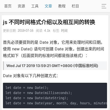
首页
资源
工具
文章
教程
栏目
js 不同时间格式介绍以及相互间的转换
更新日期:
2019-07-16
阅读:
4.1k
标签:
时间
首先必须要提到的是 Date 对象，它用来处理时间和日期。
使用 new Date() 语句可创建 Date 对象，创建出来的时间
格式如下（后面提到的标准时间都是指该格式）：
Wed Jul 17 2019 13:59:21 GMT+0800 (中国标准时间)
Date 对象有以下几种创建方式：
let date = new Date();

let date = new Date(milliseconds);

let date = new Date(dateString);

let date = new Date(year, month, day, hours, minutes,