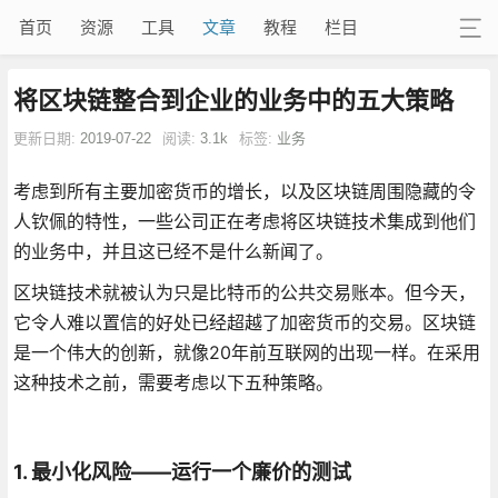
首页
资源
工具
文章
教程
栏目
将区块链整合到企业的业务中的五大策略
更新日期:
2019-07-22
阅读:
3.1k
标签:
业务
考虑到所有主要加密货币的增长，以及区块链周围隐藏的令
人钦佩的特性，一些公司正在考虑将区块链技术集成到他们
的业务中，并且这已经不是什么新闻了。
区块链技术就被认为只是比特币的公共交易账本。但今天，
它令人难以置信的好处已经超越了加密货币的交易。区块链
是一个伟大的创新，就像20年前互联网的出现一样。在采用
这种技术之前，需要考虑以下五种策略。
1. 最小化风险——运行一个廉价的测试