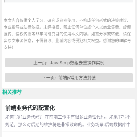
本文内容仅供个人学习、研究或参考使用，不构成任何形式的决策建议、
专业指导或法律依据。未经授权，禁止任何单位或个人以商业售卖、虚假
宣传、侵权传播等非学习研究目的使用本文内容。如需分享或转载，请保
留原文来源信息，不得篡改、删减内容或侵犯相关权益。感谢您的理解与
支持！
上一页:
JavaScrip数组去重操作实例
下一页:
前端js常用方法封装
相关推荐
前端业务代码配置化
如何写好业务代码？ 在前端工作中有很多业务性代码，如果书写不
规范，那么对后期的维护将是非常致命的。业务场景:后端数据库中
经常会一个字段具备几个不同的状态