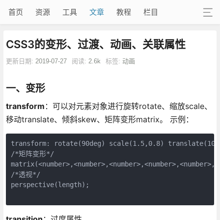
首页
资源
工具
文章
教程
栏目
CSS3的变形、过渡、动画、关联属性
更新日期:
2019-07-27
阅读:
2.6k
标签:
动画
一、变形
transform
：可以对元素对象进行旋转rotate、缩放scale、
移动translate、倾斜skew、矩阵变形matrix。 示例：
transform: rotate(90deg) scale(1.5,0.8) translate(100
/*矩阵变形*/

matrix(<number>,<number>,<number>,<number>,<number>,<n
/*透视*/

perspective(length);

transition
：过度属性