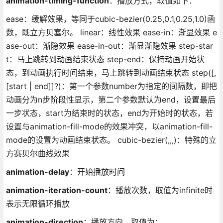
animation-timing-function
：播放方式，取值如下：
ease：缓解效果，等同于cubic-bezier(0.25,0.1,0.25,1.0)函
数，既立方贝塞尔。 linear：线性效果 ease-in：渐显效果 e
ase-out：渐隐效果 ease-in-out：渐显渐隐效果 step-star
t：马上跳转到动画结束状态 step-end：保持动画开始状
态，到动画执行时间结束，马上跳转到动画结束状态 step([,
[start | end]]?)：第一个参数number为指定的间隔数，即把
动画分为n步阶段性显示，第二个参数默认为end，设置最后
一步状态，start为结束时的状态，end为开始时的状态，若
设置与animation-fill-mode的效果冲突，以animation-fill-
mode的设置为动画结束状态。 cubic-bezier(,,,)：特殊的立
方赛贝尔曲线效果
animation-delay
：开始播放时间
animation-iteration-count
：播放次数，取值为infinite时
表示无限循环播放
animation-direction
：播放方向，取值为：