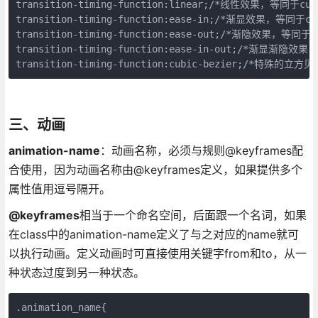
transition-timing-function:linear;/*线性效果，等同于cubic
transition-timing-function:ease-in;/*渐显效果，等同于cubi
transition-timing-function:ease-out;/*渐隐效果，等同于cub
transition-timing-function:ease-in-out;/*渐显渐隐效果，
三、动画
animation-name
：动画名称，必须与规则@keyframes配
合使用，因为动画名称由@keyframes定义，如果提供多个
属性值用逗号隔开。
@keyframes
相当于一个命名空间，后面跟一个名词，如果
在class中的animation-name定义了与之对应的name就可
以执行动画。定义动画时可直接使用关键字from和to，从一
种状态过度到另一种状态。
.animation_name{
