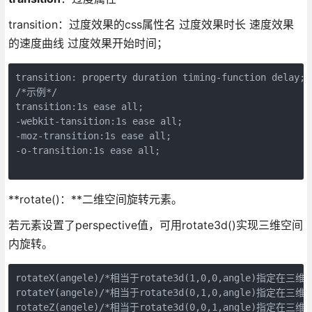
transition：过度效果的css属性名 过度效果时长 速度效果
的速度曲线 过度效果开始时间；
transition: property duration timing-function delay;

/*示例*/

transition:1s ease all;

-webkit-tansition:1s ease all;

-moz-transition:1s ease all;

-o-transition:1s ease all;

**rotate()：**二维空间旋转元素。
若元素设置了perspective值，可用rotate3d()实现三维空间
内旋转。
rotateX(angele)/*相当于rotate3d(1,0,0,angle)指定在三
rotateY(angele)/*相当于rotate3d(0,1,0,angle)指定在三
rotateZ(angele)/*相当于rotate3d(0,0,1,angle)指定在三