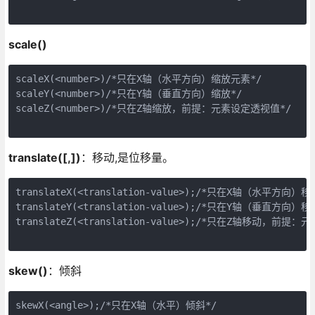
scale()
scaleX(<number>)/*只在X轴（水平方向）缩放元素*/

scaleY(<number>)/*只在Y轴（垂直方向）缩放*/

scaleZ(<number>)/*只在Z轴缩放，前提：元素设定透视值*/

translate([,])
：移动,是位移量。
translateX(<translation-value>);/*只在X轴（水平方向）移动
translateY(<translation-value>);/*只在Y轴（垂直方向）移动
translateZ(<translation-value>);/*只在Z轴移动，前提：
skew()
：倾斜
skewX(<angle>);/*只在X轴（水平）倾斜*/
