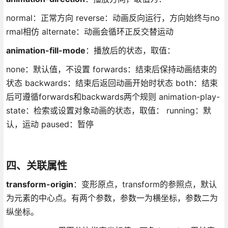
normal：正常方向 reverse：动画反向运行，方向始终与no
rmal相仿 alternate：动画会循环正反交替运动
animation-fill-mode
：播放后的状态，取值：
none：默认值，不设置 forwards：结束后保持动画结束的
状态 backwards：结束后返回动画开始时状态 both：结束
后可遵循forwards和backwards两个规则 animation-play-
state：检索或设置对象动画的状态，取值： running：默
认，运动 paused：暂停
四、关联属性
transform-origin
：变形原点，transform的参照点，默认
为元素的中心点。有两个参数，参数一为横坐标，参数二为
纵坐标。