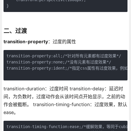
二、过渡
transition-property
：过度的属性
transition-property:all;/*针对所有元素都有过度效果*/

transition-property:none;/*没有元素有过度效果*/

transition-property:ident;/*指定css属性有过度效果，例如wid
transition-duration：过度时间 transition-delay：延迟时
间，为负数时，过度动作会从该时间点开始显示，之前的动
作会被截断。 transition-timing-function：过度效果，默认
ease。
transition-timing-function:ease;/*缓解效果，等同于cubi