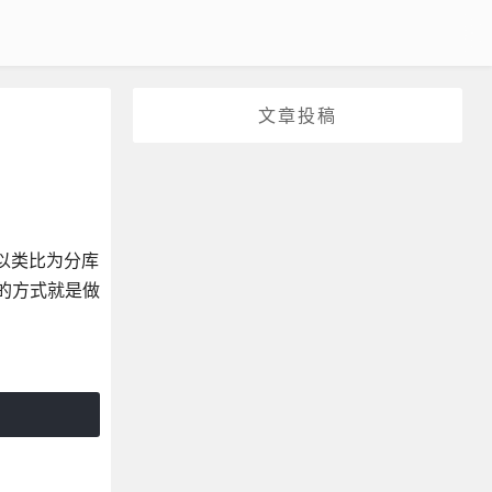
文章投稿
以类比为分库
用的方式就是做