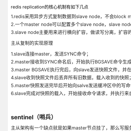
redis replication的核心机制有如下几点
1.redis采用异步方式复制数据到slave node，不会block 
2.一个master node可以配置多个slave node，slave n
3.slave node主要用来进行横向扩容，做读写分离，扩容的
主从复制的实现原理
1.slave连接master，发送SYNC命令；
2.master接收到SYNC命名后，开始执行BGSAVE
3.master BGSAVE执行完后，向slave发送快照文
4.slave收到快照文件后丢弃所有旧数据，载入收到的快照
5.master快照发送完毕后开始向salve发送缓冲区中的写
6.slave完成对快照的载入，开始接收命令请求，并执行
sentinel（哨兵）
主从架构有一个缺点就是如果master节点挂了，那么写服务