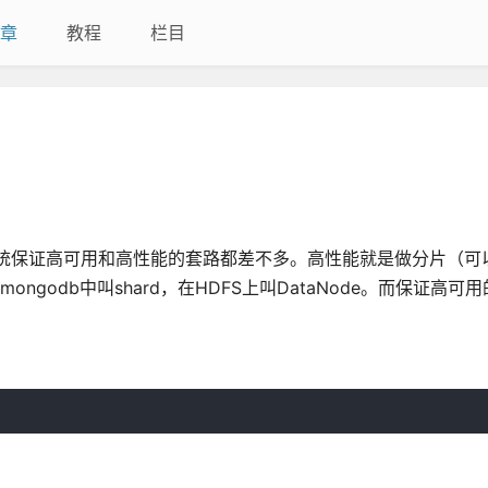
章
教程
栏目
系统保证高可用和高性能的套路都差不多。高性能就是做分片（可
ngodb中叫shard，在HDFS上叫DataNode。而保证高可