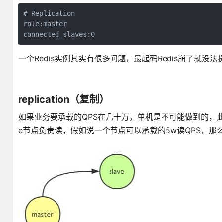
# Replication

role:master

connected_slaves:0
一个Redis实例其实有很多问题，最起码Redis崩了就
replication（复制）
如果业务要承载的QPS在几十万，单机是不可能做到的，此时
e节点负责读，假如说一个节点可以承载的5w读QPS，那