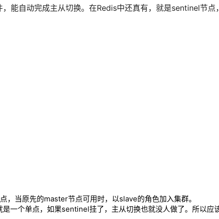
能自动完成主从切换。在Redis中还真有，就是sentinel节点，当
ste节点，当原先的master节点可用时，以slave的角色加入集群。
是一个单点，如果sentinel挂了，主从切换也就没人做了。所以应该将s