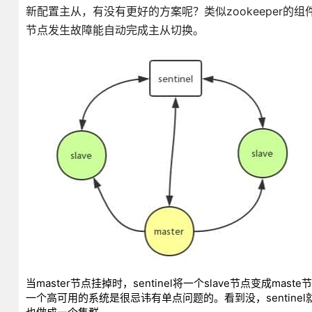
新配置主从，有没有更好的方案呢？类似zookeeper的组件，
节点发生故障能自动完成主从切换。
当master节点挂掉时，sentinel将一个slave节点变成ma
一个高可用的系统是很忌讳有单点问题的。看到没，sentinel就