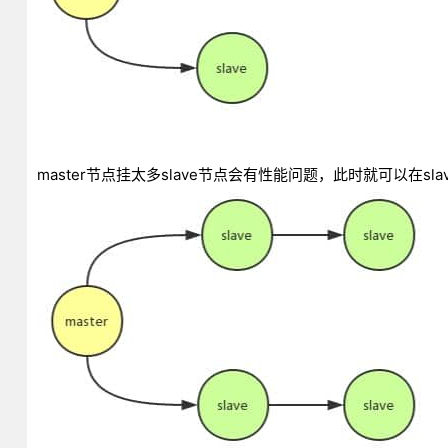
master节点挂太多slave节点会有性能问题，此时就可以在slav