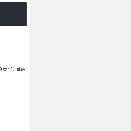
写，slav