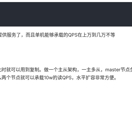
没法提供服务了，而且单机能够承载的QPS在上万到几万不等
就可以用到复制。做一个主从架构，一主多从，master节点负责
么两个节点就可以承载10w的读QPS，水平扩容非常方便。