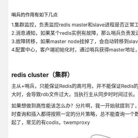
哨兵的作用有如下几点
1.集群监控，负责监控redis master和slave进程是否正常
2.消息通知，如果某个redis实例有故障，那么哨兵负责
3.故障转移，如果master node挂掉了，会自动转移到slave
4.配置中心，客户端初始化时，通过哨兵获得master地址
redis cluster（集群）
主从+哨兵，只能保证Redis的高可用，并不能保证Redis
大时，会导致rdb文件过大，当执行主从同步时时间过长。
如果想做到高性能该怎么办？分片啊，我一开始就提到了，
时查询和插入都得按照一定的分片策略，总不能查询一个数
起了，常见的有codis，twemproxy