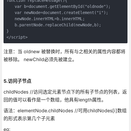
function replaceMessage(){

　　var b=document.getElementById("oldnode");

　　var newNode=document.createElement("i");

　　newNode.innerHTML=b.innerHTML;

　　b.parentNode.replaceChild(newNode,b);

}

</script>
注意：当 oldnew 被替换时，所有与之相关的属性内容都将
被移除。 newChild必须先被建立。
5.访问子节点
childNodes //访问选定元素节点下的所有子节点的列表，返
回的值可以看作是一个数组，他具有length属性。
语法：elementNode.childNodes //可用childNodes[i]数组
的形式表示第几个子元素
eg: