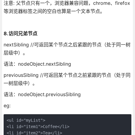
注意: 父节点只有一个，浏览器兼容问题，chrome、firefox
等浏览器标签之间的空白也算是一个文本节点。
8.访问兄弟节点
nextSibling //可返回某个节点之后紧跟的节点（处于同一树
层级中）。
语法：nodeObject.nextSibling
previousSibling //可返回某个节点之前紧跟的节点（处于同
一树层级中）。
语法：nodeObject.previousSibling
eg:
<ul id="myList">

<li id="item1">Coffee</li>

<li id="item2">Tea</li>
