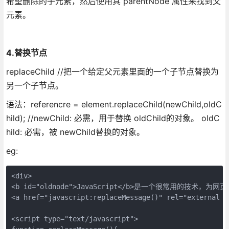
希望删除的子元素，然后使用其 parentNode 属性来找到父
元素。
4.替换节点
replaceChild //把一个给定父元素里面的一个子节点替换为
另一个子节点。
语法：referencre = element.replaceChild(newChild,oldC
hild); //newChild: 必需，用于替换 oldChild的对象。 oldC
hild: 必需，被 newChild替换的对象。
eg:
<div>

<b id="oldnode">JavaScript</b>是一个很常用的技术，为网
<a href="javascript:replaceMessage()" rel="externa
<script type="text/javascript">
