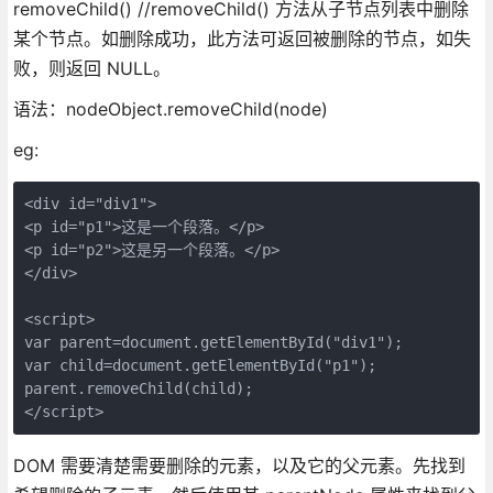
removeChild() //removeChild() 方法从子节点列表中删除
某个节点。如删除成功，此方法可返回被删除的节点，如失
败，则返回 NULL。
语法：nodeObject.removeChild(node)
eg:
<div id="div1">

<p id="p1">这是一个段落。</p>

<p id="p2">这是另一个段落。</p>

</div>

<script>

var parent=document.getElementById("div1");

var child=document.getElementById("p1");

parent.removeChild(child);

</script>
DOM 需要清楚需要删除的元素，以及它的父元素。先找到