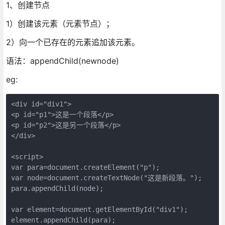
1、创建节点
1）创建该元素（元素节点）；
2）向一个已存在的元素追加该元素。
语法：appendChild(newnode)
eg:
<div id="div1">

<p id="p1">这是一个段落</p>

<p id="p2">这是另一个段落</p>

</div>

<script>

var para=document.createElement("p");

var node=document.createTextNode("这是新段落。");

para.appendChild(node);

var element=document.getElementById("div1");

element.appendChild(para);
