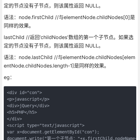
定的节点没有子节点，则该属性返回 NULL。
语法：node.firstChild //与elementNode.childNodes[0]是
同样的效果。
lastChild //返回‘childNodes'数组的第一个子节点。如果选
定的节点没有子节点，则该属性返回 NULL。
语法：node.lastChild //与elementNode.childNodes[elem
entNode.childNodes.length-1]是同样的效果。
eg：
<div id="con">

<p>javascript</p>

<div>jQuery</div>

<h5>PHP</h5>

</div>

<script type="text/javascript">

var x=document.getElementById("con");

document.write("第一个子节点："+x.firstChild.nodeName+"<