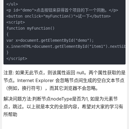
</ul>

<p id="demo">点击按钮来获得首个项目的下一个同胞。</p>

<button onclick="myFunction()">试一下</button>

<script>

function myFunction()

{

var x=document.getElementById("demo");

x.innerHTML=document.getElementById("item1").nextSibli
}

</script>
注意: 如果无此节点，则该属性返回 null。两个属性获取的是
节点。Internet Explorer 会忽略节点间生成的空白文本节点
（例如，换行符号），而其它浏览器不会忽略。
解决问题方法:判断节点nodeType是否为1, 如是为元素节
点，跳过。以上就是本文的全部内容，希望对大家的学习有
所帮助