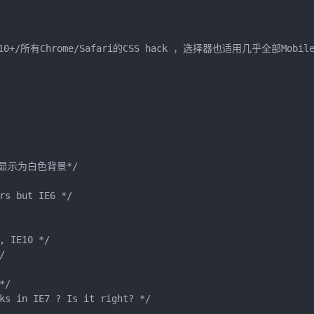
ra 10+/所有Chrome/Safari的CSS hack ，选择器也适用几乎全部Mobile/L
显示为白色背景*/

rs but IE6 */

 IE10 */



/

ks in IE7 ? Is it right? */
