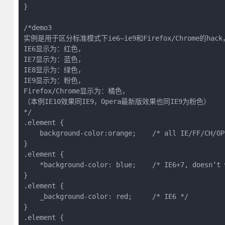
}

/*demo3

实例是用于区分标准模式下ie6~ie9和Firefox/Chrome的hac
IE6显示为：红色，

IE7显示为：蓝色，

IE8显示为：绿色，

IE9显示为：粉色，

Firefox/Chrome显示为：橘色，

（本例IE10效果同IE9，Opera最新版效果也同IE9为粉色）

*/

.element {

    background-color:orange;    /* all IE/FF/CH/OP*
}

.element {

    *background-color: blue;    /* IE6+7, doesn‘t 
}

.element {

    _background-color: red;     /* IE6 */

}

.element {
