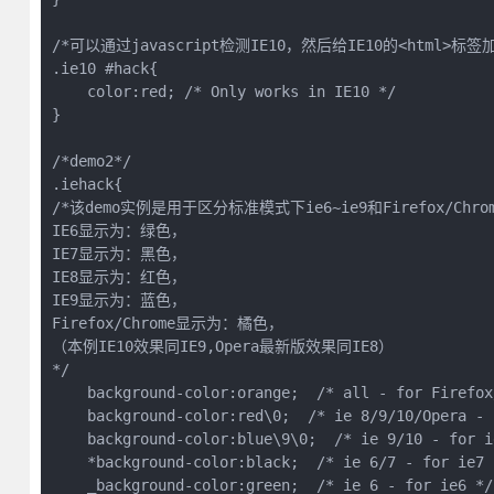
/*可以通过javascript检测IE10，然后给IE10的<html>标签加上
.ie10 #hack{

    color:red; /* Only works in IE10 */

}

/*demo2*/

.iehack{

/*该demo实例是用于区分标准模式下ie6~ie9和Firefox/Chro
IE6显示为：绿色，

IE7显示为：黑色，

IE8显示为：红色，

IE9显示为：蓝色，

Firefox/Chrome显示为：橘色，

（本例IE10效果同IE9,Opera最新版效果同IE8）

*/

    background-color:orange;  /* all - for Firefox/
    background-color:red\0;  /* ie 8/9/10/Opera - 
    background-color:blue\9\0;  /* ie 9/10 - for ie
    *background-color:black;  /* ie 6/7 - for ie7 *
    _background-color:green;  /* ie 6 - for ie6 */
