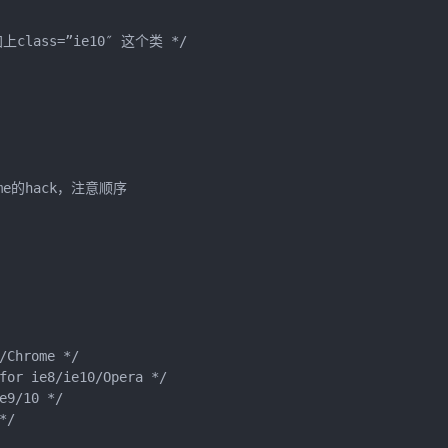
class=”ie10″ 这个类 */

me的hack，注意顺序

Chrome */

for ie8/ie10/Opera */

9/10 */

/
