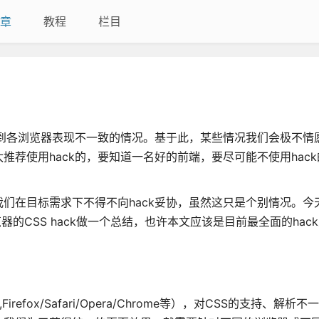
章
教程
栏目
遇到各浏览器表现不一致的情况。基于此，某些情况我们会极不情
荐使用hack的，要知道一名好的前端，要尽可能不使用hac
们在目标需求下不得不向hack妥协，虽然这只是个别情况。今
览器的CSS hack做一个总结，也许本文应该是目前最全面的hac
efox/Safari/Opera/Chrome等），对CSS的支持、解析