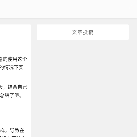
文章投稿
愿的使用这个
k的情况下实
天，结合自己
k总结了吧。
不一样，导致在