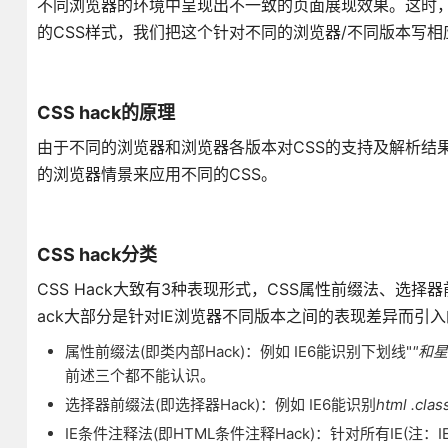
不同浏览器的环境中呈现出不一致的页面展现效果。这时
的CSS样式，我们把这个针对不同的浏览器/不同版本写相应的CS
CSS hack的原理
由于不同的浏览器和浏览器各版本对CSS的支持及解析结
的浏览器情景来应用不同的CSS。
CSS hack分类
CSS Hack大致有3种表现形式，CSS属性前缀法、选择器前
ack大部分是针对IE浏览器不同版本之间的表现差异而引
属性前缀法(即类内部Hack)：例如 IE6能识别下划线"
"和
前述三个都不能认识。
选择器前缀法(即选择器Hack)：例如 IE6能识别
html .cl
IE条件注释法(即HTML条件注释Hack)：针对所有IE(注：IE10