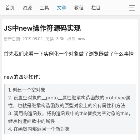
首页
资源
工具
文章
教程
栏目
JS中new操作符源码实现
更新日期:
2019-08-02
阅读:
3.3k
标签:
new
首先我们来看一下实例化一个对象做了浏览器做了什么事情
new的四步操作：
1. 创建一个空对象
2. 设置空对象的__proto__属性继承构造函数的prototype属
性，也就是继承构造函数的原型对象上的公有属性和方法
3. 调用构造函数，将构造函数中的this替换为空对象的this，
继承构造函数中的属性
4. 在函数内部返回一个新对象