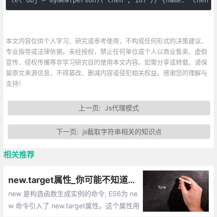
本文内容仅供个人学习、研究或参考使用，不构成任何形式的决策建议、
专业指导或法律依据。未经授权，禁止任何单位或个人以商业售卖、虚假
宣传、侵权传播等非学习研究目的使用本文内容。如需分享或转载，请保
留原文来源信息，不得篡改、删减内容或侵犯相关权益。感谢您的理解与
支持！
上一页:
Js代理模式
下一页:
js截取字符串相关的知识点
相关推荐
new.target属性_你可能不知道的 new.target
new 是构造函数生成实例的命令, ES6为 ne
w 命令引入了 new.target属性。这个属性用