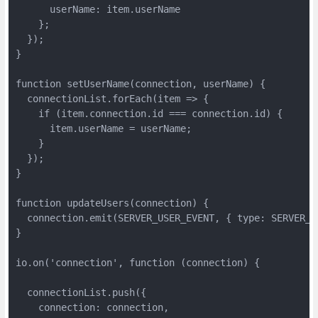
      userName: item.userName

    };

  });

}

function setUserName(connection, userName) {

  connectionList.forEach(item => {

    if (item.connection.id === connection.id) {

      item.userName = userName;

    }

  });

}

function updateUsers(connection) {

  connection.emit(SERVER_USER_EVENT, { type: SERVER_U
}

io.on('connection', function (connection) {

  connectionList.push({

    connection: connection,
