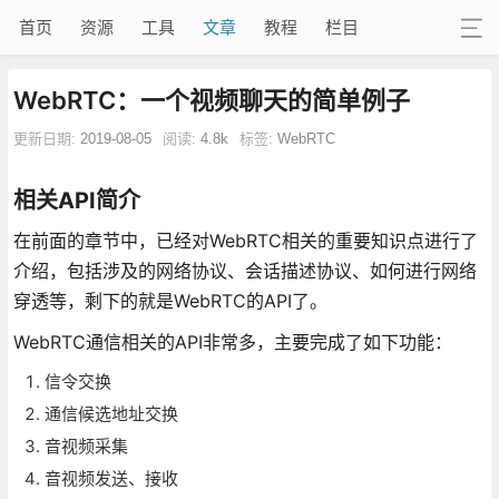
首页
资源
工具
文章
教程
栏目
WebRTC：一个视频聊天的简单例子
更新日期:
2019-08-05
阅读:
4.8k
标签:
WebRTC
相关API简介
在前面的章节中，已经对WebRTC相关的重要知识点进行了
介绍，包括涉及的网络协议、会话描述协议、如何进行网络
穿透等，剩下的就是WebRTC的API了。
WebRTC通信相关的API非常多，主要完成了如下功能：
信令交换
通信候选地址交换
音视频采集
音视频发送、接收