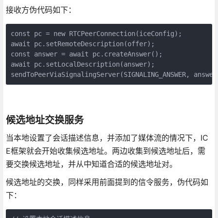
接收方伪代码如下：
const pc = new RTCPeerConnection(iceConfig);

await pc.setRemoteDescription(offer);

const answer = await pc.createAnswer();

await pc.setLocalDescription(answer);

sendToPeerViaSignalingServer(SIGNALING_ANSWER, a
候选地址交换服务
当本地设置了会话描述信息，并添加了媒体流的情况下，IC
E框架就会开始收集候选地址。两边收集到候选地址后，需
要交换候选地址，并从中知道合适的候选地址对。
候选地址的交换，同样采用前面提到的信令服务，伪代码如
下：