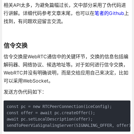
相关API太多，为避免篇幅过长，文中部分采用了伪代码进
行讲解。详细代码参考文章末尾，也可以在
笔者的Github
上
找到，有问题欢迎留言交流。
信令交换
信令交换是WebRTC通信中的关键环节，交换的信息包括编
解码器、网络协议、候选地址等。对于如何进行信令交换，
WebRTC并没有明确说明，而是交给应用自己来决定，比如
可以采用WebSocket。
发送方伪代码如下：
const pc = new RTCPeerConnection(iceConfig);

const offer = await pc.createOffer();

await pc.setLocalDescription(offer);

sendToPeerViaSignalingServer(SIGNALING_OFFER, of