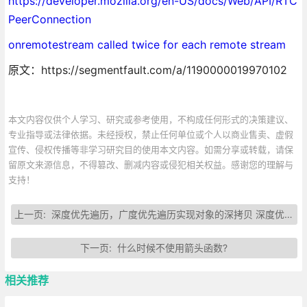
https://developer.mozilla.org/en-US/docs/Web/API/RTC
PeerConnection
onremotestream called twice for each remote stream
原文：https://segmentfault.com/a/1190000019970102
本文内容仅供个人学习、研究或参考使用，不构成任何形式的决策建议、
专业指导或法律依据。未经授权，禁止任何单位或个人以商业售卖、虚假
宣传、侵权传播等非学习研究目的使用本文内容。如需分享或转载，请保
留原文来源信息，不得篡改、删减内容或侵犯相关权益。感谢您的理解与
支持！
上一页:
深度优先遍历，广度优先遍历实现对象的深拷贝 深度优先遍历
下一页:
什么时候不使用箭头函数?
相关推荐