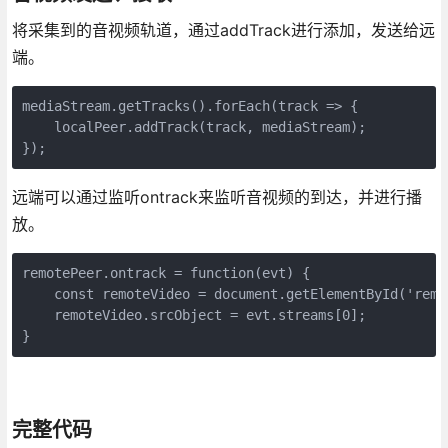
将采集到的音视频轨道，通过addTrack进行添加，发送给远
端。
mediaStream.getTracks().forEach(track => {

    localPeer.addTrack(track, mediaStream);

});
远端可以通过监听ontrack来监听音视频的到达，并进行播
放。
remotePeer.ontrack = function(evt) {

    const remoteVideo = document.getElementById('remot
    remoteVideo.srcObject = evt.streams[0];

}
完整代码