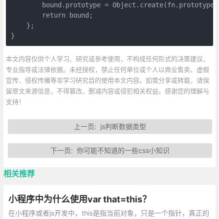
        bound.prototype = Object.create(fn.prototyp
        return bound;

    };

}
本文内容仅供个人学习、研究或参考使用，不构成任何形式的决策建议、
专业指导或法律依据。未经授权，禁止任何单位或个人以商业售卖、虚假
宣传、侵权传播等非学习研究目的使用本文内容。如需分享或转载，请保
留原文来源信息，不得篡改、删减内容或侵犯相关权益。感谢您的理解与
支持！
上一页:
js判断数据类型
下一页:
你可能不知道的一些css小知识
相关推荐
小程序中为什么使用var that=this？
在小程序或者js开发中，this是指当前对象，只是一个指针，真正的