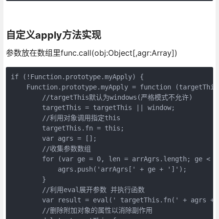
自定义apply方法实现
参数放在数组里func.call(obj:Object[,agr:Array])
if (!Function.prototype.myApply) {

    Function.prototype.myApply = function (targetThis,
        //targetThis默认为windows(严格模式不允许)

        targetThis = targetThis || window;

        //利用对象调用指定this

        targetThis.fn = this;

        var agrs = [];

        //收集参数数组

        for (var ge = 0, len = arrAgrs.length; ge < le
            agrs.push('arrAgrs[' + ge + ']');

        }

        //利用eval展开参数 并执行函数

        var result = eval(' targetThis.fn(' + agrs + '
        //删除附加对象的属性以消除副作用
